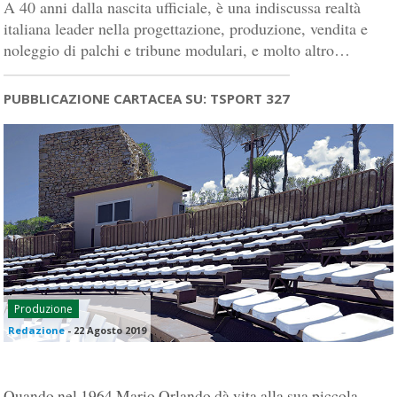
A 40 anni dalla nascita ufficiale, è una indiscussa realtà
italiana leader nella progettazione, produzione, vendita e
noleggio di palchi e tribune modulari, e molto altro…
PUBBLICAZIONE CARTACEA SU: TSPORT 327
Produzione
Redazione
-
22 Agosto 2019
Quando nel 1964 Mario Orlando dà vita alla sua piccola