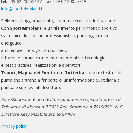
tel. +39 02 23052147 - fax +39 02 23055769
info@sporteimpianti.it
SeiMedia è aggiornamento, comunicazione e informazione.
Con
Sport&Impianti
è un riferimento per il mondo sportivo
sia tecnico, ludico che professionistico; paesaggistico ed
energetico;
ambientale; life-style; tempo libero.
Informa e comunica in merito a normative, tecnologie
e best practises, realizzazioni e operatori.
Tsport, Mappa dei Fornitori e Tutterba
sono tre testate di
punta che entrano a far parte di un'informazione quotidiana e
puntuale sugli eventi di settore.
Sport&Impianti è una testata quotidiana registrata presso il
Tribunale di Monza n.2/2022 Reg. Stampa e n.7019/2021 N.C..
Direttore Responsabile Bruno Grillini
Privacy policy