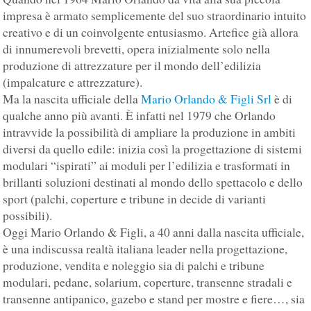
impresa è armato semplicemente del suo straordinario intuito
creativo e di un coinvolgente entusiasmo. Artefice già allora
di innumerevoli brevetti, opera inizialmente solo nella
produzione di attrezzature per il mondo dell’edilizia
(impalcature e attrezzature).
Ma la nascita ufficiale della
Mario Orlando & Figli Srl
è di
qualche anno più avanti. È infatti nel 1979 che Orlando
intravvide la possibilità di ampliare la produzione in ambiti
diversi da quello edile: inizia così la progettazione di sistemi
modulari “ispirati” ai moduli per l’edilizia e trasformati in
brillanti soluzioni destinati al mondo dello spettacolo e dello
sport (palchi, coperture e tribune in decide di varianti
possibili).
Oggi Mario Orlando & Figli, a 40 anni dalla nascita ufficiale,
è una indiscussa realtà italiana leader nella progettazione,
produzione, vendita e noleggio sia di palchi e tribune
modulari, pedane, solarium, coperture, transenne stradali e
transenne antipanico, gazebo e stand per mostre e fiere…, sia