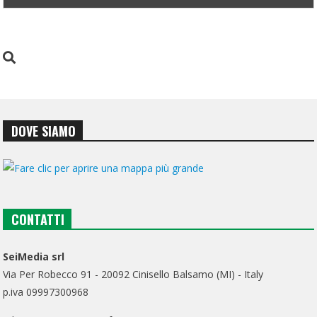
DOVE SIAMO
CONTATTI
SeiMedia srl
Via Per Robecco 91 - 20092 Cinisello Balsamo (MI) - Italy
p.iva 09997300968