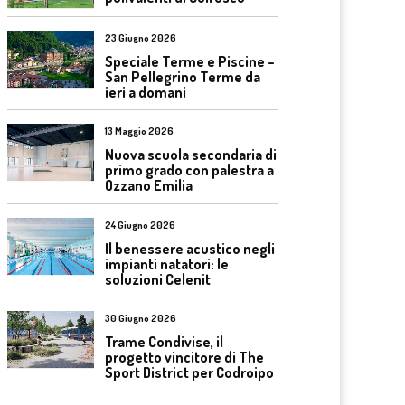
23 Giugno 2026
Speciale Terme e Piscine –
San Pellegrino Terme da
ieri a domani
13 Maggio 2026
Nuova scuola secondaria di
primo grado con palestra a
Ozzano Emilia
24 Giugno 2026
Il benessere acustico negli
impianti natatori: le
soluzioni Celenit
30 Giugno 2026
Trame Condivise, il
progetto vincitore di The
Sport District per Codroipo