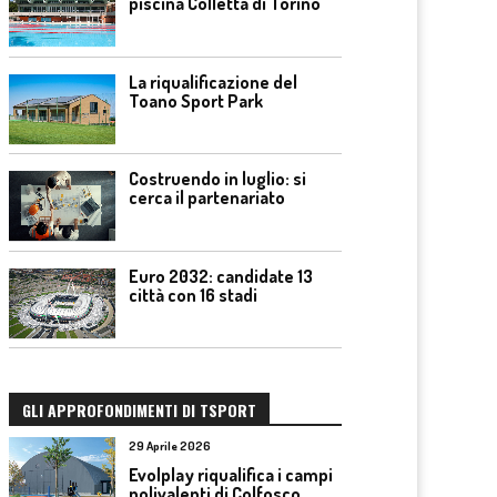
piscina Colletta di Torino
La riqualificazione del
Toano Sport Park
Costruendo in luglio: si
cerca il partenariato
Euro 2032: candidate 13
città con 16 stadi
GLI APPROFONDIMENTI DI TSPORT
29 Aprile 2026
Evolplay riqualifica i campi
polivalenti di Colfosco