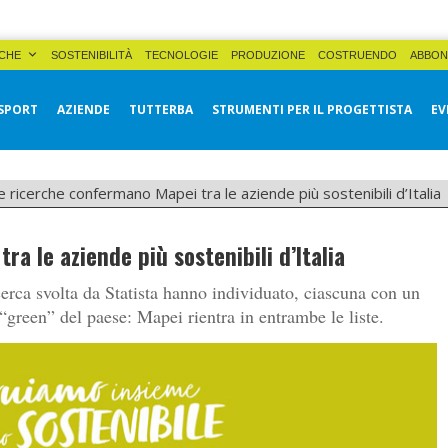
CHE
SOSTENIBILITÀ
TECNOLOGIE
PRODUZIONE
COSTRUENDO
ABBON
SPORT
AZIENDE
TUTTERBA
STRUMENTI PER IL PROGETTISTA
EV
 ricerche confermano Mapei tra le aziende più sostenibili d’Italia
a le aziende più sostenibili d’Italia
cerca svolta da Statista hanno individuato, ciascuna con un
“green” del paese: Mapei rientra in entrambe le liste.