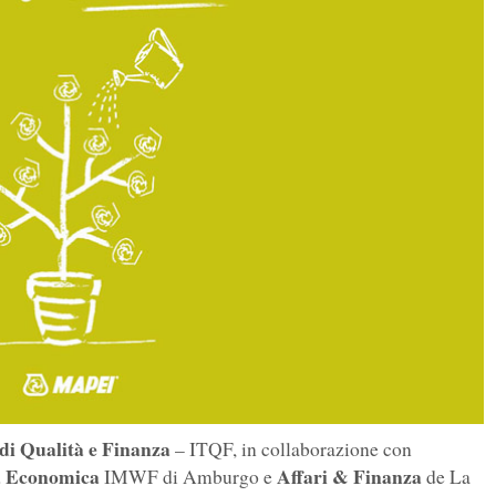
 di Qualità e Finanza
– ITQF, in collaborazione con
ca Economica
Affari & Finanza
IMWF di Amburgo e
de La