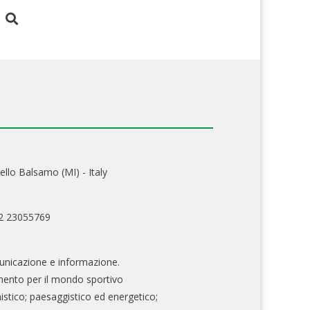
ello Balsamo (MI) - Italy
02 23055769
nicazione e informazione.
mento per il mondo sportivo
nistico; paesaggistico ed energetico;