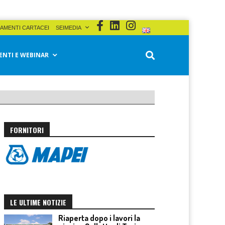
AMENTI CARTACEI
SEIMEDIA
ENTI E WEBINAR
FORNITORI
LE ULTIME NOTIZIE
Riaperta dopo i lavori la