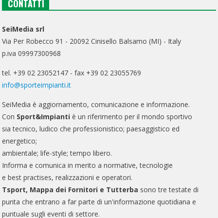
CONTATTI
SeiMedia srl
Via Per Robecco 91 - 20092 Cinisello Balsamo (MI) - Italy
p.iva 09997300968
tel. +39 02 23052147 - fax +39 02 23055769
info@sporteimpianti.it
SeiMedia è aggiornamento, comunicazione e informazione.
Con
Sport&Impianti
è un riferimento per il mondo sportivo
sia tecnico, ludico che professionistico; paesaggistico ed
energetico;
ambientale; life-style; tempo libero.
Informa e comunica in merito a normative, tecnologie
e best practises, realizzazioni e operatori.
Tsport, Mappa dei Fornitori e Tutterba
sono tre testate di
punta che entrano a far parte di un'informazione quotidiana e
puntuale sugli eventi di settore.