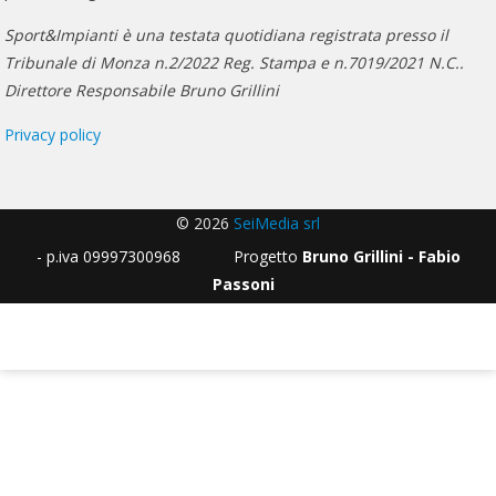
Sport&Impianti è una testata quotidiana registrata presso il
Tribunale di Monza n.2/2022 Reg. Stampa e n.7019/2021 N.C..
Direttore Responsabile Bruno Grillini
Privacy policy
© 2026
SeiMedia srl
- p.iva 09997300968 Progetto
Bruno Grillini - Fabio
Passoni