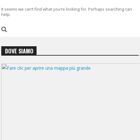
It seems we can’t find what you’re looking for. Perhaps searching can
help.
DOVE SIAMO