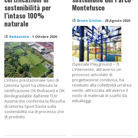
sostenibilità per
Montefusco
l’intaso 100%
di
Bruno Grillini
-
28 Agosto 2020
naturale
di
Redazione
-
1 Ottobre 2020
(Speciale Playground – 7)
L’intervento, attraverso un
processo articolato di
progettazione condivisa, ha
L’intaso prestazionale Geo di
restituito alla collettività un’area
Limonta Sport ha ottenuto la
verde, attrezzata attraverso il
certificazione OK Biobased e OK
riciclo di materiali di scarto da
Biodegradable dall’ente TÜV
imballaggi.
Austria che conferma la filosofia
di Limonta Sport basta sulla
sostenibilità sia di processo che
di prodotto.