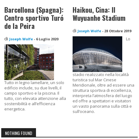
Barcellona (Spagna):
Haikou, Cina: Il
Centro sportivo Turó
Wuyuanhe Stadium
de la Peira
di
Joseph Wolfe
-
28 Ottobre 2019
di
Lo
Joseph Wolfe
-
6 Luglio 2020
stadio realizzato nella località
turistica sul Mar Cinese
Tutto in legno lamellare, un solo
Meridionale, oltre ad essere una
edificio include, su due livelli, il
struttura sportiva di eccellenza,
campo sportivo e la piscina. Il
interpreta l’atmosfera del luogo
tutto, con elevata attenzione alla
ed offre a spettatori e visitatori
sostenibilità e all’efficienza
un vasto panorama sulla città e
energetica.
sull’oceano.
NOTHING FOUND