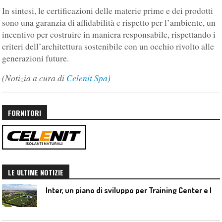
In sintesi, le certificazioni delle materie prime e dei prodotti
sono una garanzia di affidabilità e rispetto per l’ambiente, un
incentivo per costruire in maniera responsabile, rispettando i
criteri dell’architettura sostenibile con un occhio rivolto alle
generazioni future.
(Notizia a cura di
Celenit Spa
)
FORNITORI
LE ULTIME NOTIZIE
I
nter, un piano di sviluppo per Training Center e Interello