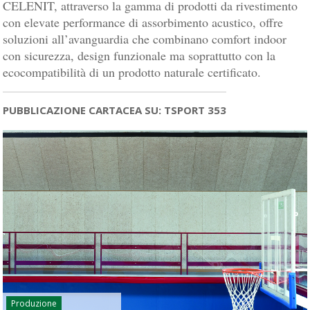
CELENIT, attraverso la gamma di prodotti da rivestimento
con elevate performance di assorbimento acustico, offre
soluzioni all’avanguardia che combinano comfort indoor
con sicurezza, design funzionale ma soprattutto con la
ecocompatibilità di un prodotto naturale certificato.
PUBBLICAZIONE CARTACEA SU: TSPORT 353
Produzione