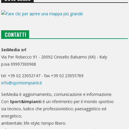
CONTATTI
SeiMedia srl
Via Per Robecco 91 - 20092 Cinisello Balsamo (MI) - Italy
p.iva 09997300968
tel. +39 02 23052147 - fax +39 02 23055769
info@sporteimpianti.it
SeiMedia è aggiornamento, comunicazione e informazione.
Con
Sport&Impianti
è un riferimento per il mondo sportivo
sia tecnico, ludico che professionistico; paesaggistico ed
energetico;
ambientale; life-style; tempo libero.