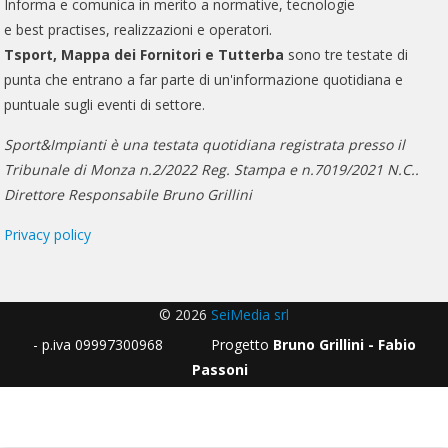
Informa e comunica in merito a normative, tecnologie
e best practises, realizzazioni e operatori.
Tsport, Mappa dei Fornitori e Tutterba
sono tre testate di
punta che entrano a far parte di un'informazione quotidiana e
puntuale sugli eventi di settore.
Sport&Impianti è una testata quotidiana registrata presso il
Tribunale di Monza n.2/2022 Reg. Stampa e n.7019/2021 N.C..
Direttore Responsabile Bruno Grillini
Privacy policy
© 2026
SeiMedia srl
- p.iva 09997300968 Progetto
Bruno Grillini - Fabio
Passoni