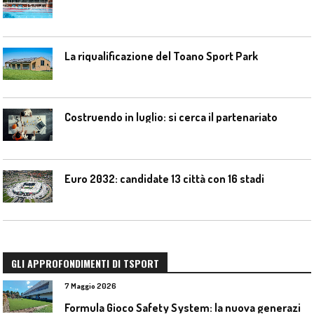
La riqualificazione del Toano Sport Park
Costruendo in luglio: si cerca il partenariato
Euro 2032: candidate 13 città con 16 stadi
GLI APPROFONDIMENTI DI TSPORT
7 Maggio 2026
F
ormula Gioco Safety System: la nuova generazione di pavimentazioni antitrauma