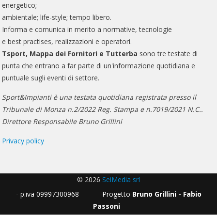
energetico;
ambientale; life-style; tempo libero.
Informa e comunica in merito a normative, tecnologie
e best practises, realizzazioni e operatori.
Tsport, Mappa dei Fornitori e Tutterba
sono tre testate di
punta che entrano a far parte di un'informazione quotidiana e
puntuale sugli eventi di settore.
Sport&Impianti è una testata quotidiana registrata presso il
Tribunale di Monza n.2/2022 Reg. Stampa e n.7019/2021 N.C..
Direttore Responsabile Bruno Grillini
Privacy policy
© 2026
SeiMedia srl
- p.iva 09997300968 Progetto
Bruno Grillini - Fabio
Passoni