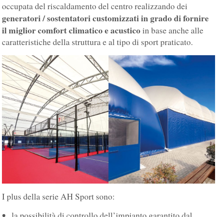
occupata del riscaldamento del centro realizzando dei
generatori / sostentatori customizzati in grado di fornire
il miglior comfort climatico e acustico
in base anche alle
caratteristiche della struttura e al tipo di sport praticato.
I plus della serie AH Sport sono:
la possibilità di controllo dell’impianto garantito dal