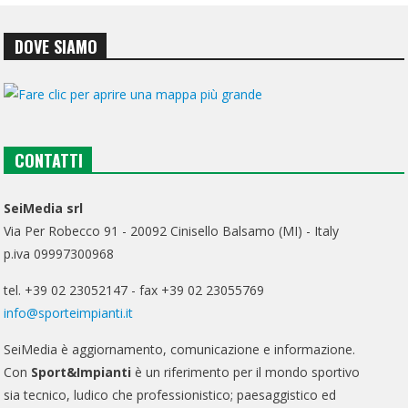
DOVE SIAMO
CONTATTI
SeiMedia srl
Via Per Robecco 91 - 20092 Cinisello Balsamo (MI) - Italy
p.iva 09997300968
tel. +39 02 23052147 - fax +39 02 23055769
info@sporteimpianti.it
SeiMedia è aggiornamento, comunicazione e informazione.
Con
Sport&Impianti
è un riferimento per il mondo sportivo
sia tecnico, ludico che professionistico; paesaggistico ed