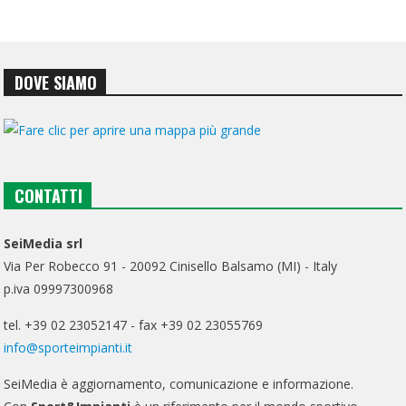
DOVE SIAMO
CONTATTI
SeiMedia srl
Via Per Robecco 91 - 20092 Cinisello Balsamo (MI) - Italy
p.iva 09997300968
tel. +39 02 23052147 - fax +39 02 23055769
info@sporteimpianti.it
SeiMedia è aggiornamento, comunicazione e informazione.