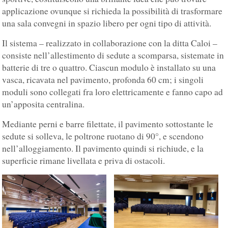
applicazione ovunque si richieda la possibilità di trasformare
una sala convegni in spazio libero per ogni tipo di attività.
Il sistema – realizzato in collaborazione con la ditta Caloi –
consiste nell’allestimento di sedute a scomparsa, sistemate in
batterie di tre o quattro. Ciascun modulo è installato su una
vasca, ricavata nel pavimento, profonda 60 cm; i singoli
moduli sono collegati fra loro elettricamente e fanno capo ad
un’apposita centralina.
Mediante perni e barre filettate, il pavimento sottostante le
sedute si solleva, le poltrone ruotano di 90°, e scendono
nell’alloggiamento. Il pavimento quindi si richiude, e la
superficie rimane livellata e priva di ostacoli.