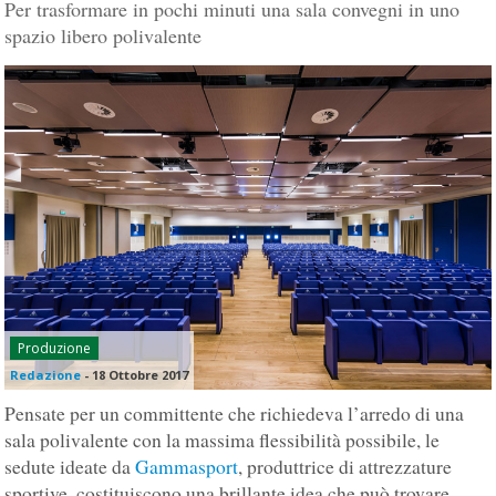
Per trasformare in pochi minuti una sala convegni in uno
spazio libero polivalente
Produzione
Redazione
-
18 Ottobre 2017
Pensate per un committente che richiedeva l’arredo di una
sala polivalente con la massima flessibilità possibile, le
sedute ideate da
Gammasport
, produttrice di attrezzature
sportive, costituiscono una brillante idea che può trovare