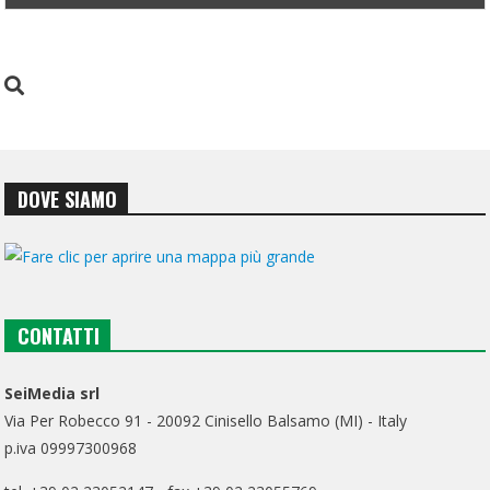
DOVE SIAMO
CONTATTI
SeiMedia srl
Via Per Robecco 91 - 20092 Cinisello Balsamo (MI) - Italy
p.iva 09997300968