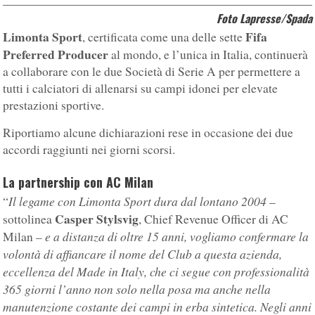
Foto Lapresse/Spada
Limonta Sport
Fifa
, certificata come una delle sette
Preferred Producer
al mondo, e l’unica in Italia, continuerà
a collaborare con le due Società di Serie A per permettere a
tutti i calciatori di allenarsi su campi idonei per elevate
prestazioni sportive.
Riportiamo alcune dichiarazioni rese in occasione dei due
accordi raggiunti nei giorni scorsi.
La partnership con AC Milan
Il legame con Limonta Sport dura dal lontano 2004
“
–
Casper Stylsvig
sottolinea
, Chief Revenue Officer di AC
e a distanza di oltre 15 anni, vogliamo confermare la
Milan –
volontà di affiancare il nome del Club a questa azienda,
eccellenza del Made in Italy, che ci segue con professionalità
365 giorni l’anno non solo nella posa ma anche nella
manutenzione costante dei campi in erba sintetica. Negli anni