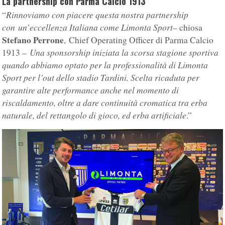
La partnership con Parma Calcio 1913
Rinnoviamo con piacere questa nostra partnership
“
con un’eccellenza Italiana come Limonta Sport
– chiosa
Stefano Perrone
, Chief Operating Officer di Parma Calcio
Una sponsorship iniziata la scorsa stagione sportiva
1913 –
quando abbiamo optato per la professionalità di Limonta
Sport per l’out dello stadio Tardini. Scelta ricaduta per
garantire alte performance anche nel momento di
riscaldamento, oltre a dare continuità cromatica tra erba
naturale, del rettangolo di gioco, ed erba artificiale
.”