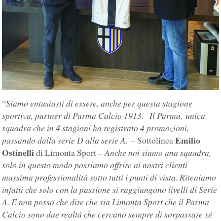
Siamo entusiasti di essere, anche per questa stagione
“
sportiva, partner di Parma Calcio 1913. Il Parma, unica
squadra che in 4 stagioni ha registrato 4 promozioni,
Emilio
passando dalla serie D alla serie A.
– Sottolinea
Ostinelli
Anche noi siamo una squadra,
di Limonta Sport –
solo in questo modo possiamo offrire ai nostri clienti
massima professionalità sotto tutti i punti di vista. Riteniamo
infatti che solo con la passione si raggiungono livelli di Serie
A. E non posso che dire che sia Limonta Sport che il Parma
Calcio sono due realtà che cercano sempre di sorpassare sé