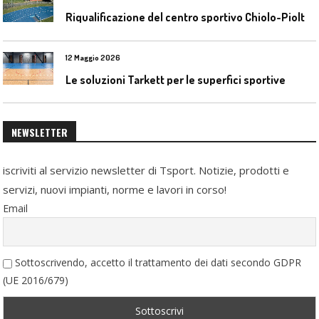
R
iqualificazione del centro sportivo Chiolo-Pioltelli a Monza
12 Maggio 2026
Le soluzioni Tarkett per le superfici sportive
NEWSLETTER
iscriviti al servizio newsletter di Tsport. Notizie, prodotti e
servizi, nuovi impianti, norme e lavori in corso!
Email
Sottoscrivendo, accetto il trattamento dei dati secondo GDPR
(UE 2016/679)