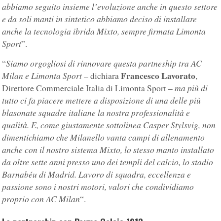
abbiamo seguito insieme l’evoluzione anche in questo settore
e da soli manti in sintetico abbiamo deciso di installare
anche la tecnologia ibrida Mixto, sempre firmata Limonta
Sport
”.
Siamo orgogliosi di rinnovare questa partneship tra AC
“
Francesco Lavorato
Milan e Limonta Sport
– dichiara
,
ma più di
Direttore Commerciale Italia di Limonta Sport –
tutto ci fa piacere mettere a disposizione di una delle più
blasonate squadre italiane la nostra professionalità e
qualità. E, come giustamente sottolinea Casper Stylsvig, non
dimentichiamo che Milanello vanta campi di allenamento
anche con il nostro sistema Mixto, lo stesso manto installato
da oltre sette anni presso uno dei templi del calcio, lo stadio
Barnabéu di Madrid. Lavoro di squadra, eccellenza e
passione sono i nostri motori, valori che condividiamo
proprio con AC Milan
“.