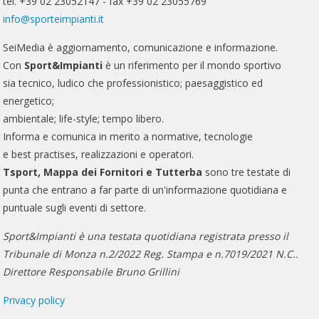
tel. +39 02 23052147 - fax +39 02 23055769
info@sporteimpianti.it
SeiMedia è aggiornamento, comunicazione e informazione.
Con
Sport&Impianti
è un riferimento per il mondo sportivo
sia tecnico, ludico che professionistico; paesaggistico ed
energetico;
ambientale; life-style; tempo libero.
Informa e comunica in merito a normative, tecnologie
e best practises, realizzazioni e operatori.
Tsport, Mappa dei Fornitori e Tutterba
sono tre testate di
punta che entrano a far parte di un'informazione quotidiana e
puntuale sugli eventi di settore.
Sport&Impianti è una testata quotidiana registrata presso il
Tribunale di Monza n.2/2022 Reg. Stampa e n.7019/2021 N.C..
Direttore Responsabile Bruno Grillini
Privacy policy