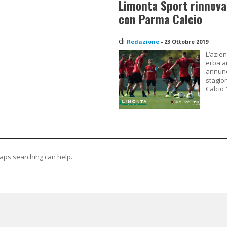
Limonta Sport rinnova
con Parma Calcio
di
Redazione
-
23 Ottobre 2019
L’azien
erba ar
annunc
stagion
Calcio 
haps searching can help.