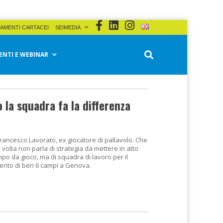
AMENTI CARTACEI
SEIMEDIA
ENTI E WEBINAR
la squadra fa la differenza
Francesco Lavorato, ex giocatore di pallavolo. Che
volta non parla di strategia da mettere in atto
po da gioco, ma di squadra di lavoro per il
mento di ben 6 campi a Genova.