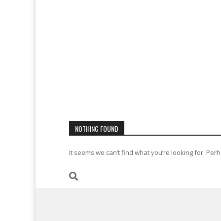
NOTHING FOUND
It seems we can’t find what you’re looking for. Per