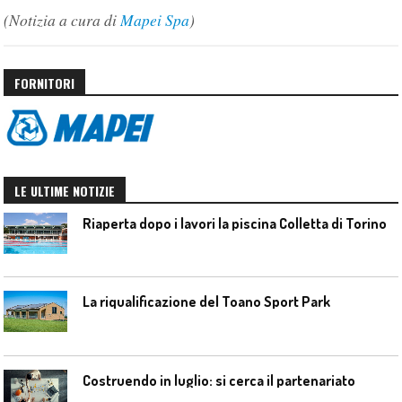
(Notizia a cura di
Mapei Spa
)
FORNITORI
LE ULTIME NOTIZIE
Riaperta dopo i lavori la piscina Colletta di Torino
La riqualificazione del Toano Sport Park
Costruendo in luglio: si cerca il partenariato