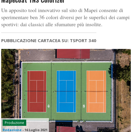
Un apposito tool innovativo sul sito di Mapei consente di
sperimentare ben 36 colori diversi per le superfici dei campi
sportivi: dai classici alle sfumature più insolite.
PUBBLICAZIONE CARTACEA SU: TSPORT 340
Produzione
Redazione
-
16 Luglio 2021