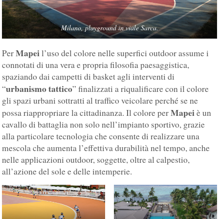
Milano, playground in viale Sarca.
Mapei
Per
l’uso del colore nelle superfici outdoor assume i
connotati di una vera e propria filosofia paesaggistica,
spaziando dai campetti di basket agli interventi di
urbanismo tattico
“
” finalizzati a riqualificare con il colore
gli spazi urbani sottratti al traffico veicolare perché se ne
Mapei
possa riappropriare la cittadinanza. Il colore per
è un
cavallo di battaglia non solo nell’impianto sportivo, grazie
alla particolare tecnologia che consente di realizzare una
mescola che aumenta l’effettiva durabilità nel tempo, anche
nelle applicazioni outdoor, soggette, oltre al calpestio,
all’azione del sole e delle intemperie.