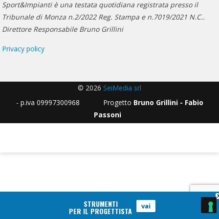
Sport&Impianti è una testata quotidiana registrata presso il
Tribunale di Monza n.2/2022 Reg. Stampa e n.7019/2021 N.C..
Direttore Responsabile Bruno Grillini
Privacy policy
© 2026
SeiMedia srl
- p.iva 09997300968 Progetto
Bruno Grillini - Fabio
Passoni
STRUMENTI
vai
PER IL PROGETTISTA