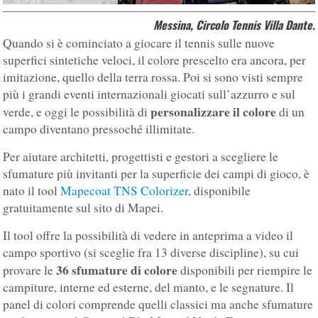
Messina, Circolo Tennis Villa Dante.
Quando si è cominciato a giocare il tennis sulle nuove
superfici sintetiche veloci, il colore prescelto era ancora, per
imitazione, quello della terra rossa. Poi si sono visti sempre
più i grandi eventi internazionali giocati sull’azzurro e sul
personalizzare il colore
verde, e oggi le possibilità di
di un
campo diventano pressoché illimitate.
Per aiutare architetti, progettisti e gestori a scegliere le
sfumature più invitanti per la superficie dei campi di gioco, è
nato il tool
Mapecoat TNS Colorizer
, disponibile
gratuitamente sul sito di Mapei.
Il tool offre la possibilità di vedere in anteprima a video il
campo sportivo (si sceglie fra 13 diverse discipline), su cui
36 sfumature di colore
provare le
disponibili per riempire le
campiture, interne ed esterne, del manto, e le segnature. Il
panel di colori comprende quelli classici ma anche sfumature