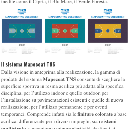
inedite come il Cipria, il Blu Mare, il Verde Foresta.
Il sistema Mapecoat TNS
Dalla visione in anteprima alla realizzazione, la gamma di
Mapecoat TNS
prodotti del sistema
consente di scegliere la
superficie sportiva in resina acrilica più adatta alla specifica
disciplina, per l’utilizzo indoor e quello outdoor, per
l’installazione su pavimentazioni esistenti e quelle di nuova
realizzazione, per l’utilizzo permanente e per eventi
finiture colorate
temporanei. Comprende infatti sia le
a base
sistemi
acrilica, differenziate per i diversi impieghi, sia i
multistrato
, a maggiore o minore elasticità, destinati ai