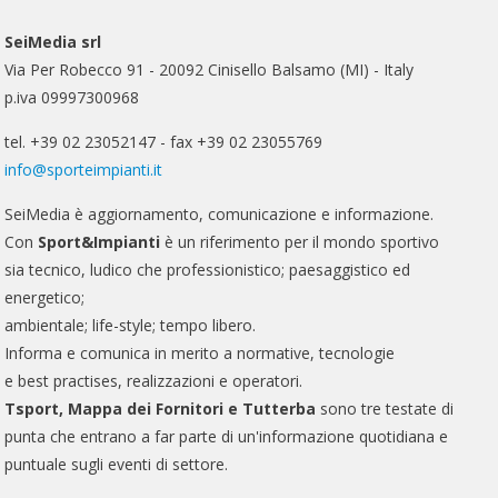
SeiMedia srl
Via Per Robecco 91 - 20092 Cinisello Balsamo (MI) - Italy
p.iva 09997300968
tel. +39 02 23052147 - fax +39 02 23055769
info@sporteimpianti.it
SeiMedia è aggiornamento, comunicazione e informazione.
Con
Sport&Impianti
è un riferimento per il mondo sportivo
sia tecnico, ludico che professionistico; paesaggistico ed
energetico;
ambientale; life-style; tempo libero.
Informa e comunica in merito a normative, tecnologie
e best practises, realizzazioni e operatori.
Tsport, Mappa dei Fornitori e Tutterba
sono tre testate di
punta che entrano a far parte di un'informazione quotidiana e
puntuale sugli eventi di settore.