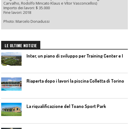
Carvalho, Rodolfo Mincato Klaus e Vítor Vasconcellos)
Importo dei lavori: $ 35.000
Fine lavori: 2018
Photo: Marcelo Donadussi
LE ULTIME NOTIZIE
I
nter, un piano di sviluppo per Training Center e Interello
Riaperta dopo i lavori la piscina Colletta di Torino
La riqualificazione del Toano Sport Park