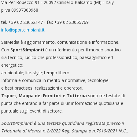
Via Per Robecco 91 - 20092 Cinisello Balsamo (MI) - Italy
p.iva 09997300968
tel. +39 02 23052147 - fax +39 02 23055769
info@sporteimpianti.it
SeiMedia è aggiornamento, comunicazione e informazione.
Con
Sport&Impianti
è un riferimento per il mondo sportivo
sia tecnico, ludico che professionistico; paesaggistico ed
energetico;
ambientale; life-style; tempo libero.
Informa e comunica in merito a normative, tecnologie
e best practises, realizzazioni e operatori.
Tsport, Mappa dei Fornitori e Tutterba
sono tre testate di
punta che entrano a far parte di un'informazione quotidiana e
puntuale sugli eventi di settore.
Sport&Impianti è una testata quotidiana registrata presso il
Tribunale di Monza n.2/2022 Reg. Stampa e n.7019/2021 N.C..