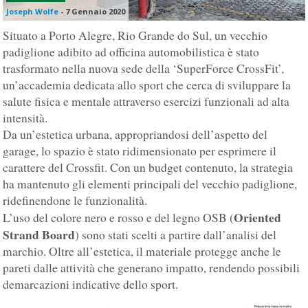
Joseph Wolfe
-
7 Gennaio 2020
Situato a Porto Alegre, Rio Grande do Sul, un vecchio
padiglione adibito ad officina automobilistica è stato
trasformato nella nuova sede della ‘SuperForce CrossFit’,
un’accademia dedicata allo sport che cerca di sviluppare la
salute fisica e mentale attraverso esercizi funzionali ad alta
intensità.
Da un’estetica urbana, appropriandosi dell’aspetto del
garage, lo spazio è stato ridimensionato per esprimere il
carattere del Crossfit. Con un budget contenuto, la strategia
ha mantenuto gli elementi principali del vecchio padiglione,
ridefinendone le funzionalità.
Oriented
L’uso del colore nero e rosso e del legno OSB (
Strand Board
) sono stati scelti a partire dall’analisi del
marchio. Oltre all’estetica, il materiale protegge anche le
pareti dalle attività che generano impatto, rendendo possibili
demarcazioni indicative dello sport.