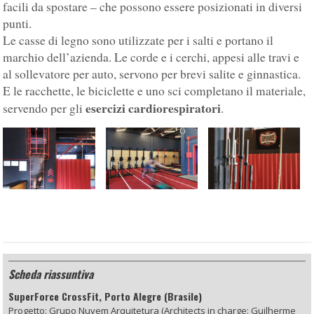
facili da spostare – che possono essere posizionati in diversi
punti.
Le casse di legno sono utilizzate per i salti e portano il
marchio dell’azienda. Le corde e i cerchi, appesi alle travi e
al sollevatore per auto, servono per brevi salite e ginnastica.
E le racchette, le biciclette e uno sci completano il materiale,
esercizi cardiorespiratori
servendo per gli
.
Scheda riassuntiva
SuperForce CrossFit, Porto Alegre (Brasile)
Progetto: Grupo Nuvem Arquitetura (Architects in charge: Guilherme