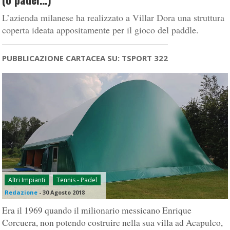
L’azienda milanese ha realizzato a Villar Dora una struttura
coperta ideata appositamente per il gioco del paddle.
PUBBLICAZIONE CARTACEA SU: TSPORT 322
Altri Impianti
Tennis - Padel
Redazione
-
30 Agosto 2018
Era il 1969 quando il milionario messicano Enrique
Corcuera, non potendo costruire nella sua villa ad Acapulco,