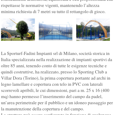
rispettasse le normative vigenti, mantenendo l’altezza
minima richiesta di 7 metri su tutto il rettangolo di gioco.
La Sporturf-Fadini Impianti srl di Milano, società storica in
Italia specializzata nella realizzazione di impianti sportivi da
oltre 85 anni, tenendo conto di tutte le esigenze tecniche e
quindi costruttive, ha realizzato, presso lo Sporting Club a
Villar Dora (Torino), la prima copertura portante ad archi in
legno lamellare e copertura con telo in PVC con laterali
scorrevoli apribili, le cui dimensioni, pari a m. 25 x 16 (400
mq) hanno permesso l’inserimento del campo da padel,
un’area perimetrale per il pubblico e un idoneo passaggio per
la manutenzione della copertura e del campo.
La struttura può essere configurata in funzione di qualunque