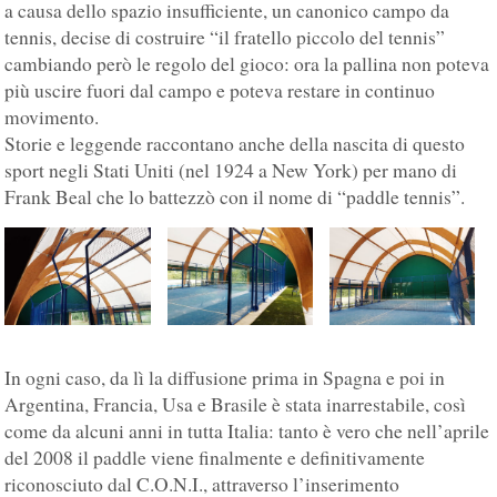
a causa dello spazio insufficiente, un canonico campo da
tennis, decise di costruire “il fratello piccolo del tennis”
cambiando però le regolo del gioco: ora la pallina non poteva
più uscire fuori dal campo e poteva restare in continuo
movimento.
Storie e leggende raccontano anche della nascita di questo
sport negli Stati Uniti (nel 1924 a New York) per mano di
Frank Beal che lo battezzò con il nome di “paddle tennis”.
In ogni caso, da lì la diffusione prima in Spagna e poi in
Argentina, Francia, Usa e Brasile è stata inarrestabile, così
come da alcuni anni in tutta Italia: tanto è vero che nell’aprile
del 2008 il paddle viene finalmente e definitivamente
riconosciuto dal C.O.N.I., attraverso l’inserimento