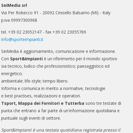
SeiMedia srl
Via Per Robecco 91 - 20092 Cinisello Balsamo (MI) - Italy
p.iva 09997300968
tel. +39 02 23052147 - fax +39 02 23055769
info@sporteimpianti.it
SeiMedia è aggiornamento, comunicazione e informazione.
Con
Sport&Impianti
è un riferimento per il mondo sportivo
sia tecnico, ludico che professionistico; paesaggistico ed
energetico;
ambientale; life-style; tempo libero.
Informa e comunica in merito a normative, tecnologie
e best practises, realizzazioni e operatori.
Tsport, Mappa dei Fornitori e Tutterba
sono tre testate di
punta che entrano a far parte di un'informazione quotidiana e
puntuale sugli eventi di settore.
Sport&Impianti è una testata quotidiana registrata presso il