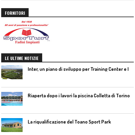
FORNITORI
LE ULTIME NOTIZIE
I
nter, un piano di sviluppo per Training Center e Interello
Riaperta dopo i lavori la piscina Colletta di Torino
La riqualificazione del Toano Sport Park