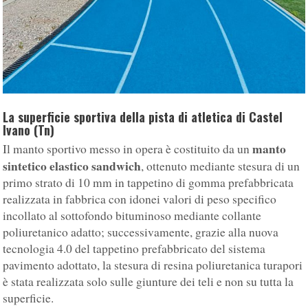
La superficie sportiva della pista di atletica di Castel
Ivano (Tn)
manto
Il manto sportivo messo in opera è costituito da un
sintetico elastico sandwich
, ottenuto mediante stesura di un
primo strato di 10 mm in tappetino di gomma prefabbricata
realizzata in fabbrica con idonei valori di peso specifico
incollato al sottofondo bituminoso mediante collante
poliuretanico adatto; successivamente, grazie alla nuova
tecnologia 4.0 del tappetino prefabbricato del sistema
pavimento adottato, la stesura di resina poliuretanica turapori
è stata realizzata solo sulle giunture dei teli e non su tutta la
superficie.