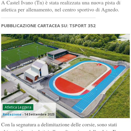
A Castel Ivano (Tn) è stata realizzata una nuova pista di
atletica per allenamento, nel centro sportivo di Agnedo.
PUBBLICAZIONE CARTACEA SU: TSPORT 352
Atletica Leggera
Redazione
-
14 Settembre 2023
Con la segnatura a delimitazione delle corsie, sono stati