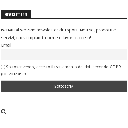
NEWSLETTER
iscriviti al servizio newsletter di Tsport. Notizie, prodotti e
servizi, nuovi impianti, norme e lavori in corso!
Email
Sottoscrivendo, accetto il trattamento dei dati secondo GDPR
(UE 2016/679)