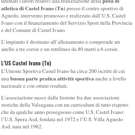
pista di
ultimati i lavori relativi alla realizzazione della
atletica di Castel Ivano (Tn)
presso il centro sportivo di
Agnedo, intervento promosso e realizzato dall’U.S. Castel
Ivano con il finanziamento del Servizio Sport della Provincia
e del Comune di Castel Ivano.
L’impianto è destinato all’allenamento e comprende un
anello a tre corsie e un rettilineo da 80 metri a 6 corsie.
L’US Castel Ivano (Tn)
L’Unione Sportiva Castel Ivano ha circa 200 iscritti di cui
buona parte pratica attività sportiva
una
anche a livello
nazionale e con ottimi risultati.
L’associazione nasce dalla fusione fra due associazioni
storiche della Valsugana con un curriculum di tutto rispetto
che da qualche anno proseguono come U.S. Castel Ivano:
l’U.S. Spera Asd, fondata nel 1972 e l’U.S. Villa Agnedo
Asd, nata nel 1982.