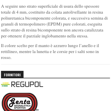
A seguire uno strato superficiale di usura dello spessore
totale di 4 mm, costituito da colata autolivellante in resina
poliuretanica bicomponente colorata, e successiva semina di
granuli di termopolimero (EPDM) pure colorati, eseguita
sullo strato di resina bicomponente non ancora catalizzata
per ottenere il parziale inglobamento nella stessa.
Il colore scelto per il manto è azzurro lungo l’anello e il
rettilineo, mentre la lunetta e le corsie per i salti sono in
rosso.
FORNITORI