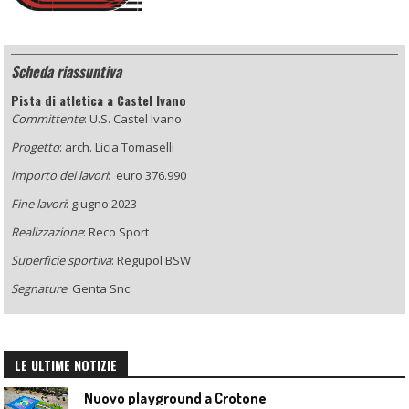
Scheda riassuntiva
Pista di atletica a Castel Ivano
Committente
:
U.S. Castel Ivano
Progetto
:
arch. Licia Tomaselli
Importo dei lavori
:
euro 376.990
Fine lavori
: giugno 2023
Realizzazione
: Reco Sport
Superficie sportiva
:
Regupol BSW
Segnature
: Genta Snc
LE ULTIME NOTIZIE
Nuovo playground a Crotone