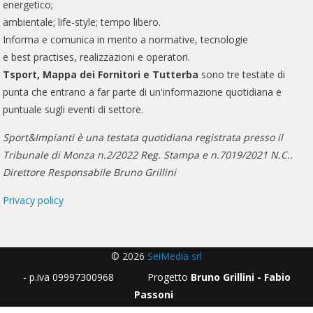
energetico;
ambientale; life-style; tempo libero.
Informa e comunica in merito a normative, tecnologie
e best practises, realizzazioni e operatori.
Tsport, Mappa dei Fornitori e Tutterba
sono tre testate di
punta che entrano a far parte di un'informazione quotidiana e
puntuale sugli eventi di settore.
Sport&Impianti è una testata quotidiana registrata presso il
Tribunale di Monza n.2/2022 Reg. Stampa e n.7019/2021 N.C..
Direttore Responsabile Bruno Grillini
Privacy policy
© 2026
SeiMedia srl
- p.iva 09997300968 Progetto
Bruno Grillini - Fabio
Passoni