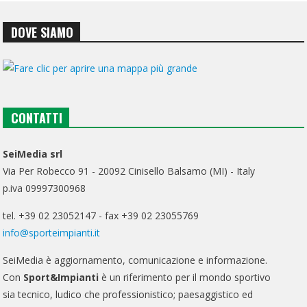
DOVE SIAMO
CONTATTI
SeiMedia srl
Via Per Robecco 91 - 20092 Cinisello Balsamo (MI) - Italy
p.iva 09997300968
tel. +39 02 23052147 - fax +39 02 23055769
info@sporteimpianti.it
SeiMedia è aggiornamento, comunicazione e informazione.
Con
Sport&Impianti
è un riferimento per il mondo sportivo
sia tecnico, ludico che professionistico; paesaggistico ed