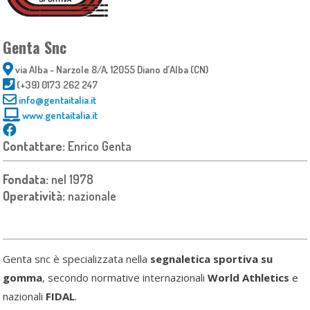
Genta Snc
via Alba - Narzole 8/A, 12055 Diano d’Alba (CN)
(+39) 0173 262 247
info@gentaitalia.it
www.gentaitalia.it
Contattare:
Enrico Genta
Fondata:
nel 1978
Operatività:
nazionale
Genta snc è specializzata nella
segnaletica sportiva su
gomma
, secondo normative internazionali
World Athletics
e
nazionali
FIDAL
.