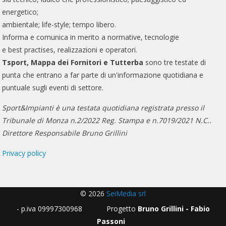
energetico;
ambientale; life-style; tempo libero.
Informa e comunica in merito a normative, tecnologie
e best practises, realizzazioni e operatori.
Tsport, Mappa dei Fornitori e Tutterba
sono tre testate di
punta che entrano a far parte di un'informazione quotidiana e
puntuale sugli eventi di settore.
Sport&Impianti è una testata quotidiana registrata presso il
Tribunale di Monza n.2/2022 Reg. Stampa e n.7019/2021 N.C..
Direttore Responsabile Bruno Grillini
Privacy policy
© 2026
SeiMedia srl
- p.iva 09997300968 Progetto
Bruno Grillini - Fabio
Passoni