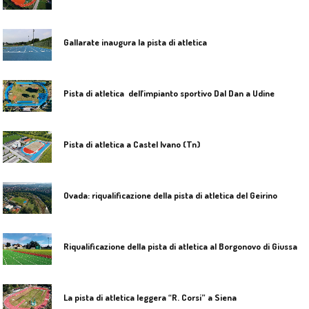
Gallarate inaugura la pista di atletica
Pista di atletica dell’impianto sportivo Dal Dan a Udine
Pista di atletica a Castel Ivano (Tn)
Ovada: riqualificazione della pista di atletica del Geirino
R
iqualificazione della pista di atletica al Borgonovo di Giussano (Monza e Brianza)
La pista di atletica leggera “R. Corsi” a Siena