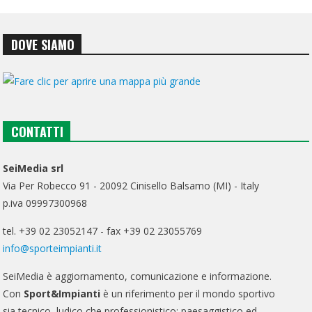
DOVE SIAMO
CONTATTI
SeiMedia srl
Via Per Robecco 91 - 20092 Cinisello Balsamo (MI) - Italy
p.iva 09997300968
tel. +39 02 23052147 - fax +39 02 23055769
info@sporteimpianti.it
SeiMedia è aggiornamento, comunicazione e informazione.
Con
Sport&Impianti
è un riferimento per il mondo sportivo
sia tecnico, ludico che professionistico; paesaggistico ed