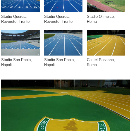
Stadio Quercia,
Stadio Quercia,
Stadio Olimpico,
Rovereto, Trento
Rovereto, Trento
Roma
Stadio San Paolo,
Stadio San Paolo,
Castel Porziano,
Napoli
Napoli
Roma