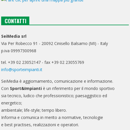
CONTATTI
SeiMedia srl
Via Per Robecco 91 - 20092 Cinisello Balsamo (MI) - Italy
p.iva 09997300968
tel. +39 02 23052147 - fax +39 02 23055769
info@sporteimpianti.it
SeiMedia è aggiornamento, comunicazione e informazione.
Con
Sport&Impianti
è un riferimento per il mondo sportivo
sia tecnico, ludico che professionistico; paesaggistico ed
energetico;
ambientale; life-style; tempo libero.
Informa e comunica in merito a normative, tecnologie
e best practises, realizzazioni e operatori.