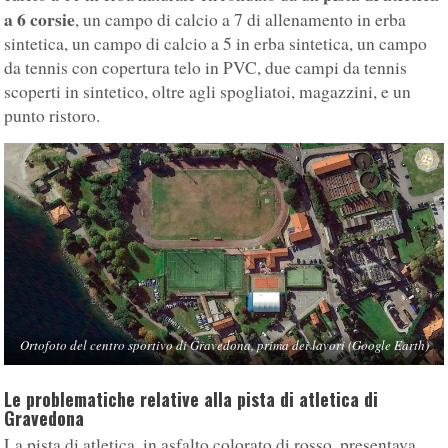
a 6 corsie
, un campo di calcio a 7 di allenamento in erba
sintetica, un campo di calcio a 5 in erba sintetica, un campo
da tennis con copertura telo in PVC, due campi da tennis
scoperti in sintetico, oltre agli spogliatoi, magazzini, e un
punto ristoro.
Ortofoto del centro sportivo di Gravedona, prima dei lavori (Google Earth)
Le problematiche relative alla pista di atletica di
Gravedona
La pista di atletica, in asfalto colorato di rosso, presentava