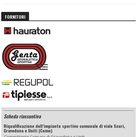
FORNITORI
Scheda riassuntiva
Riqualificazione dell’impianto sportivo comunale di viale Scuri,
Gravedona e Uniti (Como)
Committente
:
Comune di Gravedona e Uniti