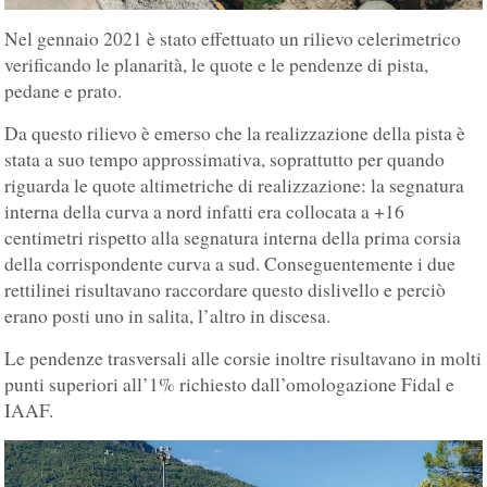
Nel gennaio 2021 è stato effettuato un rilievo celerimetrico
verificando le planarità, le quote e le pendenze di pista,
pedane e prato.
Da questo rilievo è emerso che la realizzazione della pista è
stata a suo tempo approssimativa, soprattutto per quando
riguarda le quote altimetriche di realizzazione: la segnatura
interna della curva a nord infatti era collocata a +16
centimetri rispetto alla segnatura interna della prima corsia
della corrispondente curva a sud. Conseguentemente i due
rettilinei risultavano raccordare questo dislivello e perciò
erano posti uno in salita, l’altro in discesa.
Le pendenze trasversali alle corsie inoltre risultavano in molti
punti superiori all’1% richiesto dall’omologazione Fidal e
IAAF.