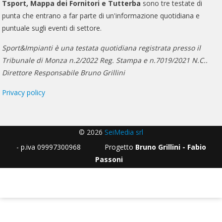
Tsport, Mappa dei Fornitori e Tutterba
sono tre testate di
punta che entrano a far parte di un'informazione quotidiana e
puntuale sugli eventi di settore.
Sport&Impianti è una testata quotidiana registrata presso il
Tribunale di Monza n.2/2022 Reg. Stampa e n.7019/2021 N.C..
Direttore Responsabile Bruno Grillini
Privacy policy
© 2026
SeiMedia srl
- p.iva 09997300968 Progetto
Bruno Grillini - Fabio
Passoni