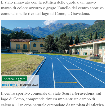
È stato rinnovato con la rettifica delle quote e un nuovo
manto di colore azzurro e grigio l’anello del centro sportivo
comunale sulle rive del lago di Como, a Gravedona.
Atletica Leggera
Redazione
-
18 Aprile 2023
Gravedona
Il centro sportivo comunale di viale Scuri a
, sul
lago di Como, comprende diversi impianti: un campo di
pista di atletica
calcio a 11 in erba naturale circondato da un