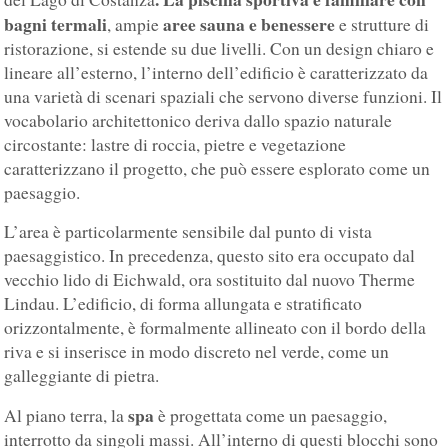
bagni termali
aree sauna e benessere
, ampie
e strutture di
ristorazione, si estende su due livelli. Con un design chiaro e
lineare all’esterno, l’interno dell’edificio è caratterizzato da
una varietà di scenari spaziali che servono diverse funzioni. Il
vocabolario architettonico deriva dallo spazio naturale
circostante: lastre di roccia, pietre e vegetazione
caratterizzano il progetto, che può essere esplorato come un
paesaggio.
L’area è particolarmente sensibile dal punto di vista
paesaggistico. In precedenza, questo sito era occupato dal
vecchio lido di Eichwald, ora sostituito dal nuovo Therme
Lindau. L’edificio, di forma allungata e stratificato
orizzontalmente, è formalmente allineato con il bordo della
riva e si inserisce in modo discreto nel verde, come un
galleggiante di pietra.
spa
Al piano terra, la
è progettata come un paesaggio,
interrotto da singoli massi. All’interno di questi blocchi sono