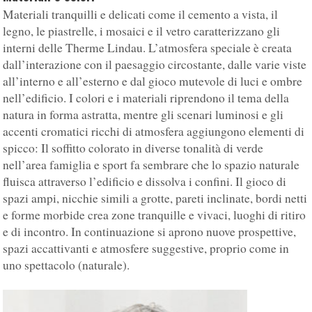
Materiali tranquilli e delicati come il cemento a vista, il
legno, le piastrelle, i mosaici e il vetro caratterizzano gli
interni delle Therme Lindau. L’atmosfera speciale è creata
dall’interazione con il paesaggio circostante, dalle varie viste
all’interno e all’esterno e dal gioco mutevole di luci e ombre
nell’edificio. I colori e i materiali riprendono il tema della
natura in forma astratta, mentre gli scenari luminosi e gli
accenti cromatici ricchi di atmosfera aggiungono elementi di
spicco: Il soffitto colorato in diverse tonalità di verde
nell’area famiglia e sport fa sembrare che lo spazio naturale
fluisca attraverso l’edificio e dissolva i confini. Il gioco di
spazi ampi, nicchie simili a grotte, pareti inclinate, bordi netti
e forme morbide crea zone tranquille e vivaci, luoghi di ritiro
e di incontro. In continuazione si aprono nuove prospettive,
spazi accattivanti e atmosfere suggestive, proprio come in
uno spettacolo (naturale).