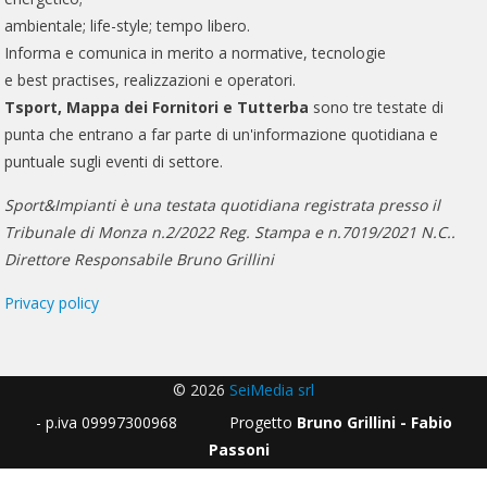
ambientale; life-style; tempo libero.
Informa e comunica in merito a normative, tecnologie
e best practises, realizzazioni e operatori.
Tsport, Mappa dei Fornitori e Tutterba
sono tre testate di
punta che entrano a far parte di un'informazione quotidiana e
puntuale sugli eventi di settore.
Sport&Impianti è una testata quotidiana registrata presso il
Tribunale di Monza n.2/2022 Reg. Stampa e n.7019/2021 N.C..
Direttore Responsabile Bruno Grillini
Privacy policy
© 2026
SeiMedia srl
- p.iva 09997300968 Progetto
Bruno Grillini - Fabio
Passoni