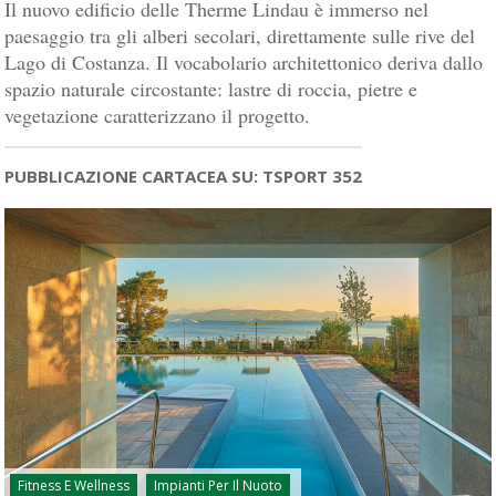
Il nuovo edificio delle Therme Lindau è immerso nel
paesaggio tra gli alberi secolari, direttamente sulle rive del
Lago di Costanza. Il vocabolario architettonico deriva dallo
spazio naturale circostante: lastre di roccia, pietre e
vegetazione caratterizzano il progetto.
PUBBLICAZIONE CARTACEA SU: TSPORT 352
Fitness E Wellness
Impianti Per Il Nuoto