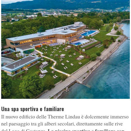
Una spa sportiva e familiare
Il nuovo edificio delle Therme Lindau è dolcemente immerso
nel paesaggio tra gli alberi secolari, direttamente sulle rive
. La piscina sportiva e familiare con
del Lago di Costanza