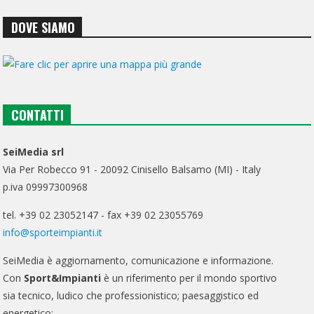
DOVE SIAMO
CONTATTI
SeiMedia srl
Via Per Robecco 91 - 20092 Cinisello Balsamo (MI) - Italy
p.iva 09997300968
tel. +39 02 23052147 - fax +39 02 23055769
info@sporteimpianti.it
SeiMedia è aggiornamento, comunicazione e informazione.
Con
Sport&Impianti
è un riferimento per il mondo sportivo
sia tecnico, ludico che professionistico; paesaggistico ed
energetico;