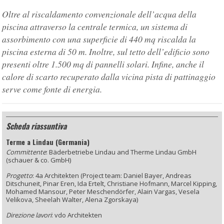
Oltre al riscaldamento convenzionale dell’acqua della
piscina attraverso la centrale termica, un sistema di
assorbimento con una superficie di 440 mq riscalda la
piscina esterna di 50 m. Inoltre, sul tetto dell’edificio sono
presenti oltre 1.500 mq di pannelli solari. Infine, anche il
calore di scarto recuperato dalla vicina pista di pattinaggio
serve come fonte di energia.
Scheda riassuntiva
Terme a Lindau (Germania)
Committente
:
Bäderbetriebe Lindau and Therme Lindau GmbH
(schauer & co. GmbH)
Progetto
: 4a Architekten (Project team: Daniel Bayer, Andreas
Ditschuneit, Pinar Eren, Ida Ertelt, Christiane Hofmann, Marcel Kipping,
Mohamed Mansour,
Peter Meschendörfer, Alain Vargas, Vesela
Velikova, Sheelah Walter,
Alena Zgorskaya)
Direzione lavori
: vdo Architekten