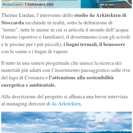
Redazione
-
1 Settembre 2023
studio 4a Arkitekten di
Therme Lindau, l’intervento dello
Stoccarda
racchiude in realtà, sotto la definizione di
“terme”, tutte le anime in cui si articola il mondo dell’acqua:
il nuoto (sportivo o familiare), il divertimento (con gli scivoli
i bagni termali, il benessere
e le piscine per i più piccoli),
con le saune e i bagni di vapore.
Il tutto in una sintesi progettuale che unisce la ricerca dei
materiali più adatti con l’inserimento paesaggistico sulle rive
l’attenzione alla sostenibilità
del lago di Costanza e
energetica e ambientale.
Alla descrizione del progetto si affianca una breve intervista
al managing director di
4a Arkitekten
.