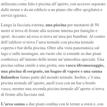
utilizzata come lido e piscina all’aperto, con accesso separato
dalle terme e da un edificio a un piano che offre spogliatoi e
servizi igienici.
una piscina
Lungo la facciata esterna,
per nuotatori di 50
metri si trova di fronte alla sezione interna per famiglie e
sport. Accanto ad essa si trova un’area per bambini. Al centro
dell’edificio si trova l’area termale con piscina termale
coperta e bar della piscina. Oltre alla vista panoramica sul
lago e sulle montagne, un vuoto che si estende su due piani
conferisce all’interno delle terme un’atmosfera speciale. Una
vasca idromassaggio,
piscina salina simile a una grotta, una
una piscina di sorgente, un bagno di vapore e una sauna
finlandese
fanno parte del mondo termale. Inoltre, c’è una
piscina termale all’aperto, anch’essa con un bar a bordo
vasca, mentre una seconda piscina termale all’aperto si trova
di fronte alla facciata sud.
L’area sauna
a due piani confina con le terme a ovest e, con