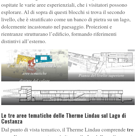
ospitate le varie aree esperienziali, che i visitatori possono
esplorare. Al di sopra di questi blocchi si trova il secondo
livello, che è stratificato come un banco di pietra su un lago,
dolcemente incastonato nel paesaggio. Proiezioni e
rientranze strutturano l’edificio, formando riferimenti
distintivi all’esterno.
Pianta del livello terra con le tre
aree tematiche
Pianta del livello superiore
distinte dal colore
Sezione longitudinale
Le tre aree tematiche delle Therme Lindau sul Lago di
Costanza
tre
Dal punto di vista tematico, il Therme Lindau comprende