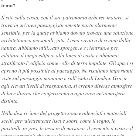
tema?
Il sito sulla costa, con il suo patrimonio arboreo maturo, si
trova in un’area paesaggisticamente particolarmente
sensibile, per la quale abbiamo dovuto trovare una soluzione
architettonica personalizzata. I temi creativi derivano dalla
natura. Abbiamo utilizzato sporgenze e rientranze per
adattare il lungo edificio alla linea di costa e abbiamo
stratificato l’edificio come zolle di terra impilate. Gli spazi si
aprono il più possibile al paesaggio. Ne risultano importanti
viste sul paesaggio montano e sull’isola di Lindau. Grazie
agli elevati livelli di trasparenza, si creano diverse atmosfere
di luce diurna che conferiscono a ogni area un’atmosfera
distinta.
Nella descrizione del progetto sono evidenziati i materiali
scelti, prevalentemente lisci e sobri, come il legno, le
piastrelle in gres, le tessere di mosaico, il cemento a vista e il
vetro; materiali che invecchiano bene e non si mettono in