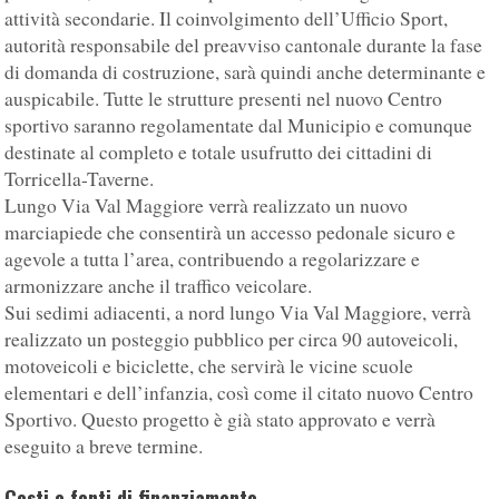
attività secondarie. Il coinvolgimento dell’Ufficio Sport,
autorità responsabile del preavviso cantonale durante la fase
di domanda di costruzione, sarà quindi anche determinante e
auspicabile. Tutte le strutture presenti nel nuovo Centro
sportivo saranno regolamentate dal Municipio e comunque
destinate al completo e totale usufrutto dei cittadini di
Torricella-Taverne.
Lungo Via Val Maggiore verrà realizzato un nuovo
marciapiede che consentirà un accesso pedonale sicuro e
agevole a tutta l’area, contribuendo a regolarizzare e
armonizzare anche il traffico veicolare.
Sui sedimi adiacenti, a nord lungo Via Val Maggiore, verrà
realizzato un posteggio pubblico per circa 90 autoveicoli,
motoveicoli e biciclette, che servirà le vicine scuole
elementari e dell’infanzia, così come il citato nuovo Centro
Sportivo. Questo progetto è già stato approvato e verrà
eseguito a breve termine.
Costi e fonti di finanziamento