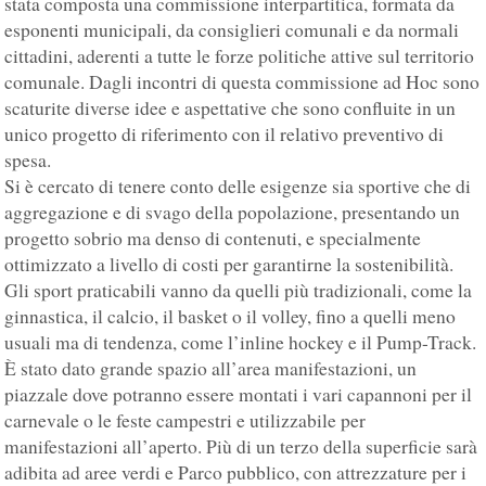
stata composta una commissione interpartitica, formata da
esponenti municipali, da consiglieri comunali e da normali
cittadini, aderenti a tutte le forze politiche attive sul territorio
comunale. Dagli incontri di questa commissione ad Hoc sono
scaturite diverse idee e aspettative che sono confluite in un
unico progetto di riferimento con il relativo preventivo di
spesa.
Si è cercato di tenere conto delle esigenze sia sportive che di
aggregazione e di svago della popolazione, presentando un
progetto sobrio ma denso di contenuti, e specialmente
ottimizzato a livello di costi per garantirne la sostenibilità.
Gli sport praticabili vanno da quelli più tradizionali, come la
ginnastica, il calcio, il basket o il volley, fino a quelli meno
usuali ma di tendenza, come l’inline hockey e il Pump-Track.
È stato dato grande spazio all’area manifestazioni, un
piazzale dove potranno essere montati i vari capannoni per il
carnevale o le feste campestri e utilizzabile per
manifestazioni all’aperto. Più di un terzo della superficie sarà
adibita ad aree verdi e Parco pubblico, con attrezzature per i