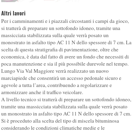
Altri lavori
Per i camminamenti e i piazzali circostanti i campi da gioco,
si tratterà di preparare un sottofondo idoneo, tramite una
massicciata stabilizzata sulla quale verrà posato un
monostrato in asfalto tipo AC 11 N dello spessore di 7 cm. La
scelta di questa stratigrafia di pavimentazione, oltre che
economica, è data dal fatto di avere un fondo che necessiti di
poca manutenzione e sia il più possibile durevole nel tempo.
Lungo Via Val Maggiore verrà realizzato un nuovo
marciapiede che consentirà un accesso pedonale sicuro e
agevole a tutta l’area, contribuendo a regolarizzare e
armonizzare anche il traffico veicolare.
A livello tecnico si tratterà di preparare un sottofondo idoneo,
tramite una massicciata stabilizzata sulla quale verrà posato
un monostrato in asfalto tipo AC 11 N dello spessore di 7 cm.
Si è proceduto alla scelta del tipo di miscela bituminosa
considerando le condizioni climatiche medie e le