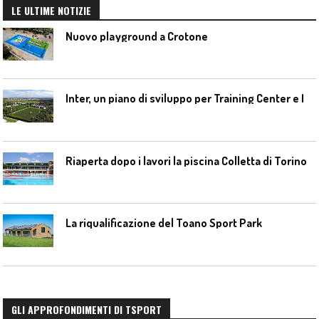
LE ULTIME NOTIZIE
Nuovo playground a Crotone
I
nter, un piano di sviluppo per Training Center e Interello
Riaperta dopo i lavori la piscina Colletta di Torino
La riqualificazione del Toano Sport Park
GLI APPROFONDIMENTI DI TSPORT