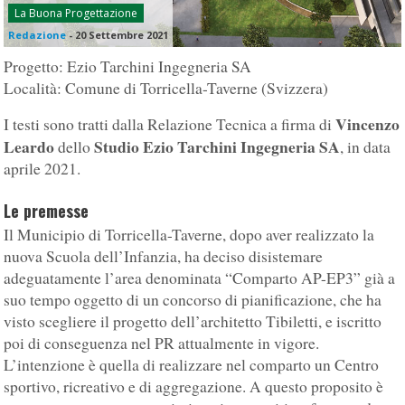
La Buona Progettazione
Redazione
-
20 Settembre 2021
Progetto: Ezio Tarchini Ingegneria SA
Località: Comune di Torricella-Taverne (Svizzera)
Vincenzo
I testi sono tratti dalla Relazione Tecnica a firma di
Leardo
Studio Ezio Tarchini Ingegneria SA
dello
, in data
aprile 2021.
Le premesse
Il Municipio di Torricella-Taverne, dopo aver realizzato la
nuova Scuola dell’Infanzia, ha deciso disistemare
adeguatamente l’area denominata “Comparto AP-EP3” già a
suo tempo oggetto di un concorso di pianificazione, che ha
visto scegliere il progetto dell’architetto Tibiletti, e iscritto
poi di conseguenza nel PR attualmente in vigore.
L’intenzione è quella di realizzare nel comparto un Centro
sportivo, ricreativo e di aggregazione. A questo proposito è