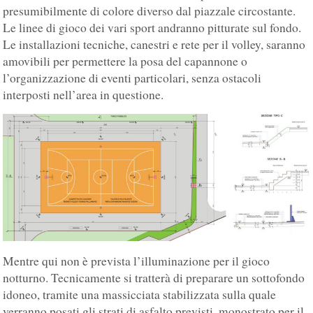
presumibilmente di colore diverso dal piazzale circostante.
Le linee di gioco dei vari sport andranno pitturate sul fondo.
Le installazioni tecniche, canestri e rete per il volley, saranno
amovibili per permettere la posa del capannone o
l’organizzazione di eventi particolari, senza ostacoli
interposti nell’area in questione.
Mentre qui non è prevista l’illuminazione per il gioco
notturno. Tecnicamente si tratterà di preparare un sottofondo
idoneo, tramite una massicciata stabilizzata sulla quale
verranno posati gli strati di asfalto previsti, monostrato per il