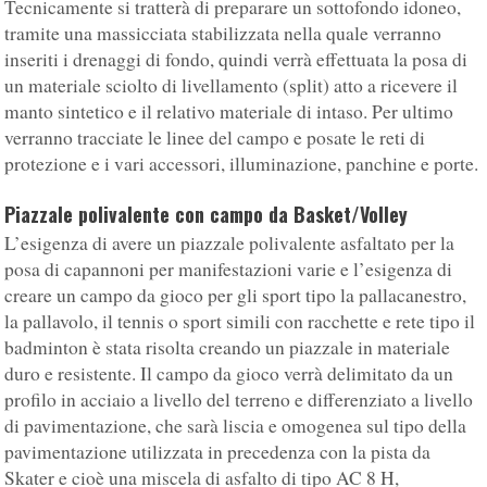
Tecnicamente si tratterà di preparare un sottofondo idoneo,
tramite una massicciata stabilizzata nella quale verranno
inseriti i drenaggi di fondo, quindi verrà effettuata la posa di
un materiale sciolto di livellamento (split) atto a ricevere il
manto sintetico e il relativo materiale di intaso. Per ultimo
verranno tracciate le linee del campo e posate le reti di
protezione e i vari accessori, illuminazione, panchine e porte.
Piazzale polivalente con campo da Basket/Volley
L’esigenza di avere un piazzale polivalente asfaltato per la
posa di capannoni per manifestazioni varie e l’esigenza di
creare un campo da gioco per gli sport tipo la pallacanestro,
la pallavolo, il tennis o sport simili con racchette e rete tipo il
badminton è stata risolta creando un piazzale in materiale
duro e resistente. Il campo da gioco verrà delimitato da un
profilo in acciaio a livello del terreno e differenziato a livello
di pavimentazione, che sarà liscia e omogenea sul tipo della
pavimentazione utilizzata in precedenza con la pista da
Skater e cioè una miscela di asfalto di tipo AC 8 H,