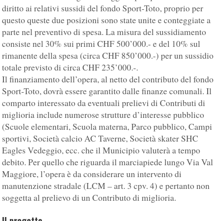
diritto ai relativi sussidi del fondo Sport-Toto, proprio per
questo queste due posizioni sono state unite e conteggiate a
parte nel preventivo di spesa. La misura del sussidiamento
consiste nel 30% sui primi CHF 500’000.- e del 10% sul
rimanente della spesa (circa CHF 850’000.-) per un sussidio
totale previsto di circa CHF 235’000.-.
Il finanziamento dell’opera, al netto del contributo del fondo
Sport-Toto, dovrà essere garantito dalle finanze comunali. Il
comparto interessato da eventuali prelievi di Contributi di
miglioria include numerose strutture d’interesse pubblico
(Scuole elementari, Scuola materna, Parco pubblico, Campi
sportivi, Società calcio AC Taverne, Società skater SHC
Eagles Vedeggio, ecc. che il Municipio valuterà a tempo
debito. Per quello che riguarda il marciapiede lungo Via Val
Maggiore, l’opera è da considerare un intervento di
manutenzione stradale (LCM – art. 3 cpv. 4) e pertanto non
soggetta al prelievo di un Contributo di miglioria.
Il progetto