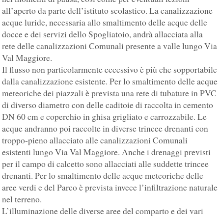
all’aperto da parte dell’istituto scolastico. La canalizzazione
acque luride, necessaria allo smaltimento delle acque delle
docce e dei servizi dello Spogliatoio, andrà allacciata alla
rete delle canalizzazioni Comunali presente a valle lungo Via
Val Maggiore.
Il flusso non particolarmente eccessivo è più che sopportabile
dalla canalizzazione esistente. Per lo smaltimento delle acque
meteoriche dei piazzali è prevista una rete di tubature in PVC
di diverso diametro con delle caditoie di raccolta in cemento
DN 60 cm e coperchio in ghisa grigliato e carrozzabile. Le
acque andranno poi raccolte in diverse trincee drenanti con
troppo-pieno allacciato alle canalizzazioni Comunali
esistenti lungo Via Val Maggiore. Anche i drenaggi previsti
per il campo di calcetto sono allacciati alle suddette trincee
drenanti. Per lo smaltimento delle acque meteoriche delle
aree verdi e del Parco è prevista invece l’infiltrazione naturale
nel terreno.
L’illuminazione delle diverse aree del comparto e dei vari