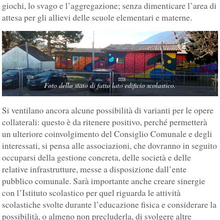
giochi, lo svago e l’aggregazione; senza dimenticare l’area di
attesa per gli allievi delle scuole elementari e materne.
Foto dello stato di fatto lato edificio scolastico.
Si ventilano ancora alcune possibilità di varianti per le opere
collaterali: questo è da ritenere positivo, perché permetterà
un ulteriore coinvolgimento del Consiglio Comunale e degli
interessati, si pensa alle associazioni, che dovranno in seguito
occuparsi della gestione concreta, delle società e delle
relative infrastrutture, messe a disposizione dall’ente
pubblico comunale. ­­­­­­­­­­­­­­­­­­­­­­­­­Sarà importante anche creare sinergie
con l’Istituto scolastico per quel riguarda le attività
scolastiche svolte durante l’educazione fisica e considerare la
possibilità, o almeno non precluderla, di svolgere altre