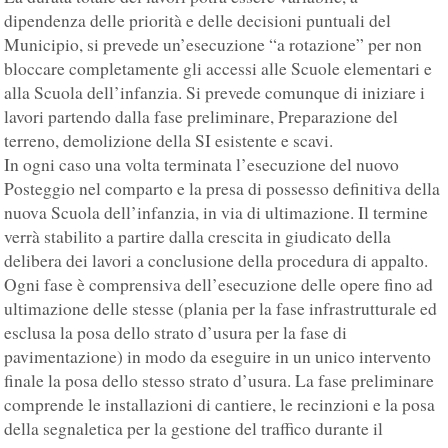
dipendenza delle priorità e delle decisioni puntuali del
Municipio, si prevede un’esecuzione “a rotazione” per non
bloccare completamente gli accessi alle Scuole elementari e
alla Scuola dell’infanzia. Si prevede comunque di iniziare i
lavori partendo dalla fase preliminare, Preparazione del
terreno, demolizione della SI esistente e scavi.
In ogni caso una volta terminata l’esecuzione del nuovo
Posteggio nel comparto e la presa di possesso definitiva della
nuova Scuola dell’infanzia, in via di ultimazione. Il termine
verrà stabilito a partire dalla crescita in giudicato della
delibera dei lavori a conclusione della procedura di appalto.
Ogni fase è comprensiva dell’esecuzione delle opere fino ad
ultimazione delle stesse (plania per la fase infrastrutturale ed
esclusa la posa dello strato d’usura per la fase di
pavimentazione) in modo da eseguire in un unico intervento
finale la posa dello stesso strato d’usura. La fase preliminare
comprende le installazioni di cantiere, le recinzioni e la posa
della segnaletica per la gestione del traffico durante il