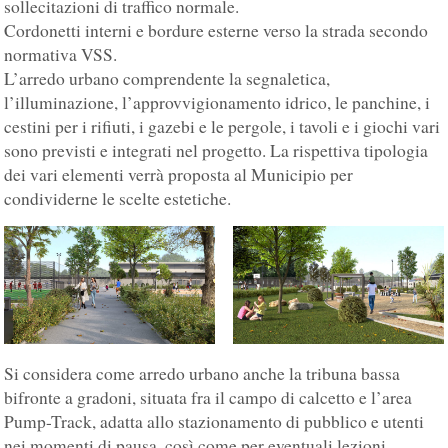
sollecitazioni di traffico normale.
Cordonetti interni e bordure esterne verso la strada secondo
normativa VSS.
L’arredo urbano comprendente la segnaletica,
l’illuminazione, l’approvvigionamento idrico, le panchine, i
cestini per i rifiuti, i gazebi e le pergole, i tavoli e i giochi vari
sono previsti e integrati nel progetto. La rispettiva tipologia
dei vari elementi verrà proposta al Municipio per
condividerne le scelte estetiche.
Si considera come arredo urbano anche la tribuna bassa
bifronte a gradoni, situata fra il campo di calcetto e l’area
Pump-Track, adatta allo stazionamento di pubblico e utenti
nei momenti di pausa, così come per eventuali lezioni