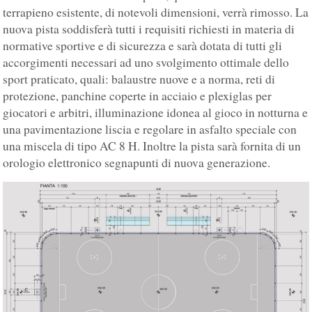
terrapieno esistente, di notevoli dimensioni, verrà rimosso. La
nuova pista soddisferà tutti i requisiti richiesti in materia di
normative sportive e di sicurezza e sarà dotata di tutti gli
accorgimenti necessari ad uno svolgimento ottimale dello
sport praticato, quali: balaustre nuove e a norma, reti di
protezione, panchine coperte in acciaio e plexiglas per
giocatori e arbitri, illuminazione idonea al gioco in notturna e
una pavimentazione liscia e regolare in asfalto speciale con
una miscela di tipo AC 8 H. Inoltre la pista sarà fornita di un
orologio elettronico segnapunti di nuova generazione.