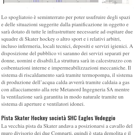
Lo spogliatoio è seminterrato per poter usufruire degli spazi
e delle situazioni suggerite dalla pianificazione in oggetto e
sarà dotato di tutte le infrastrutture necessarie ad ospitare due
squadre di Skater hockey o altro sport e i relativi arbitri,
incluso infermeria, locali tecnici, depositi e servizi igienici. A
disposizione del pubblico vi saranno dei servizi separati per
donne, uomini e disabili.La struttura sarà in calcestruzzo con
coibentazioni interne e impermeabilizzazioni meccaniche. Il
sistema di riscaldamento sarà tramite termopompa, il sistema
di produzione dell’acqua calda avverrà tramite caldaia a gas
con allacciamento alla rete Metanord Ingegneria SA mentre
la ventilazione sarà garantita in modo naturale tramite un
sistema di aperture e ventilatori idonei.
Pista Skater Hockey società SHC Eagles Vedeggio
La vecchia pista da Skater andava a posizionarsi a cavallo del
muro divisorio dei due Comparti, quindi è stata demolita e il