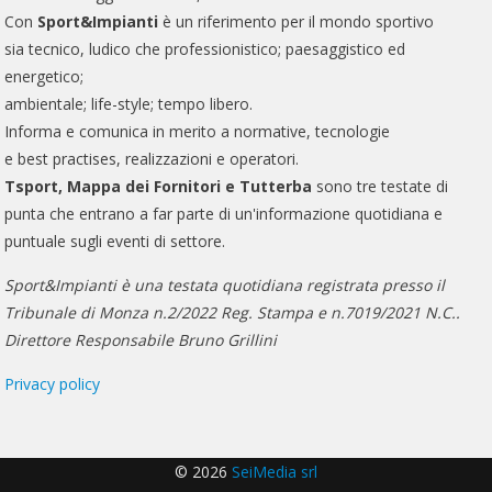
Con
Sport&Impianti
è un riferimento per il mondo sportivo
sia tecnico, ludico che professionistico; paesaggistico ed
energetico;
ambientale; life-style; tempo libero.
Informa e comunica in merito a normative, tecnologie
e best practises, realizzazioni e operatori.
Tsport, Mappa dei Fornitori e Tutterba
sono tre testate di
punta che entrano a far parte di un'informazione quotidiana e
puntuale sugli eventi di settore.
Sport&Impianti è una testata quotidiana registrata presso il
Tribunale di Monza n.2/2022 Reg. Stampa e n.7019/2021 N.C..
Direttore Responsabile Bruno Grillini
Privacy policy
© 2026
SeiMedia srl