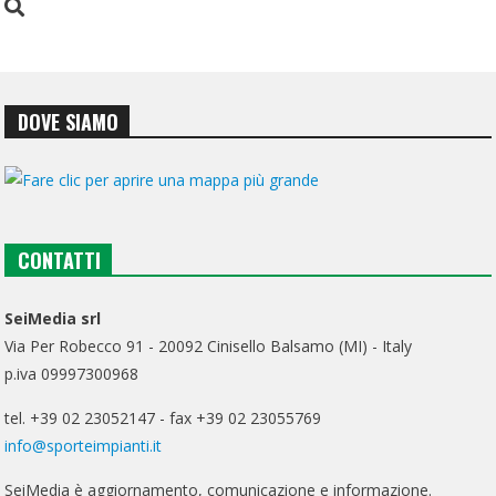
DOVE SIAMO
CONTATTI
SeiMedia srl
Via Per Robecco 91 - 20092 Cinisello Balsamo (MI) - Italy
p.iva 09997300968
tel. +39 02 23052147 - fax +39 02 23055769
info@sporteimpianti.it
SeiMedia è aggiornamento, comunicazione e informazione.