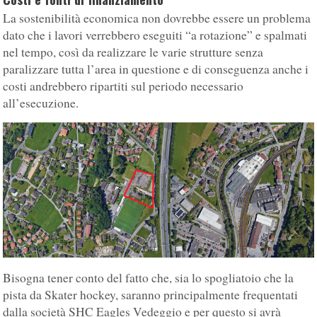
La sostenibilità economica non dovrebbe essere un problema
dato che i lavori verrebbero eseguiti “a rotazione” e spalmati
nel tempo, così da realizzare le varie strutture senza
paralizzare tutta l’area in questione e di conseguenza anche i
costi andrebbero ripartiti sul periodo necessario
all’esecuzione.
Bisogna tener conto del fatto che, sia lo spogliatoio che la
pista da Skater hockey, saranno principalmente frequentati
dalla società SHC Eagles Vedeggio e per questo si avrà