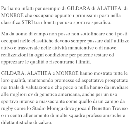
Parliamo infatti per esempio di GILDARA di ALATHEA, di
MONROE che occupano appunto i primissimi posti nella
classifica STRI tra i loietti per uso sportivo specifico.
Ma da uomo di campo non posso non sottolineare che i posti
occupati nelle classifiche devono sempre passare dall’utilizzo
attivo e trasversale nelle attività manutentive o di nuove
realizzazioni in ogni condizione per poterne testare ed
apprezzare le qualità o riscontrarne i limiti.
GILDARA, ALATHEA e MONROE hanno mostrato tutte le
loro qualità, mantenendo promesse ed aspettative prospettate
nei trials di valutazione e che poco o nulla hanno da invidiare
alle migliori cv di genetica americana, anche per un uso
sportivo intenso e massacrante come quello di un campo da
rugby come lo Stadio Moniga dove gioca il Benetton Treviso
o in centri allenamento di molte squadre professionistiche e
dilettantistiche di calcio.