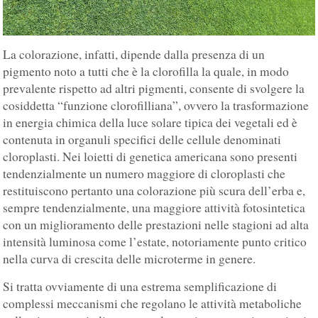
La colorazione, infatti, dipende dalla presenza di un
pigmento noto a tutti che è la clorofilla la quale, in modo
prevalente rispetto ad altri pigmenti, consente di svolgere la
cosiddetta “funzione clorofilliana”, ovvero la trasformazione
in energia chimica della luce solare tipica dei vegetali ed è
contenuta in organuli specifici delle cellule denominati
cloroplasti. Nei loietti di genetica americana sono presenti
tendenzialmente un numero maggiore di cloroplasti che
restituiscono pertanto una colorazione più scura dell’erba e,
sempre tendenzialmente, una maggiore attività fotosintetica
con un miglioramento delle prestazioni nelle stagioni ad alta
intensità luminosa come l’estate, notoriamente punto critico
nella curva di crescita delle microterme in genere.
Si tratta ovviamente di una estrema semplificazione di
complessi meccanismi che regolano le attività metaboliche