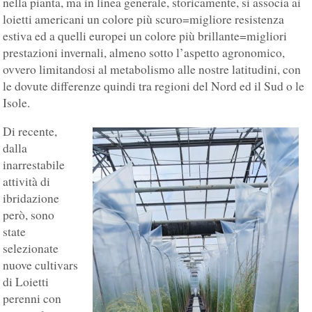
nella pianta, ma in linea generale, storicamente, si associa ai
loietti americani un colore più scuro=migliore resistenza
estiva ed a quelli europei un colore più brillante=migliori
prestazioni invernali, almeno sotto l’aspetto agronomico,
ovvero limitandosi al metabolismo alle nostre latitudini, con
le dovute differenze quindi tra regioni del Nord ed il Sud o le
Isole.
Di recente,
dalla
inarrestabile
attività di
ibridazione
però, sono
state
selezionate
nuove cultivars
di Loietti
perenni con