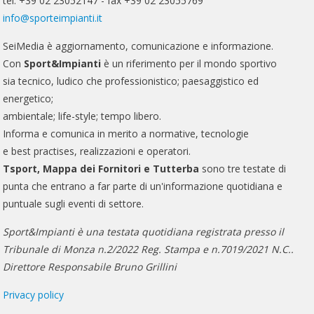
tel. +39 02 23052147 - fax +39 02 23055769
info@sporteimpianti.it
SeiMedia è aggiornamento, comunicazione e informazione.
Con
Sport&Impianti
è un riferimento per il mondo sportivo
sia tecnico, ludico che professionistico; paesaggistico ed
energetico;
ambientale; life-style; tempo libero.
Informa e comunica in merito a normative, tecnologie
e best practises, realizzazioni e operatori.
Tsport, Mappa dei Fornitori e Tutterba
sono tre testate di
punta che entrano a far parte di un'informazione quotidiana e
puntuale sugli eventi di settore.
Sport&Impianti è una testata quotidiana registrata presso il
Tribunale di Monza n.2/2022 Reg. Stampa e n.7019/2021 N.C..
Direttore Responsabile Bruno Grillini
Privacy policy