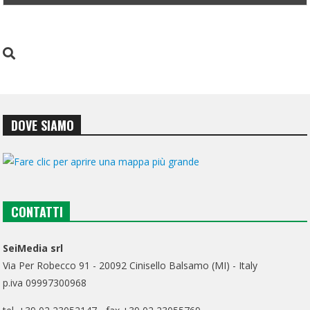
DOVE SIAMO
CONTATTI
SeiMedia srl
Via Per Robecco 91 - 20092 Cinisello Balsamo (MI) - Italy
p.iva 09997300968