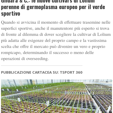
Gildara & C.: le nuove cultivars di Lolium
perenne di germoplasma europeo per il verde
sportivo
Quando si avvicina il momento di effettuare trasemine nelle
superfici sportive, anche il manutentore più esperto si trova
di fronte al dilemma di dover scegliere la cultivar di Lolium
più adatta alle esigenze del proprio campo e la vastissima
scelta che offre il mercato può divenire un vero e proprio
rompicapo, determinando il successo o meno delle
operazioni di overseeding.
PUBBLICAZIONE CARTACEA SU: TSPORT 360