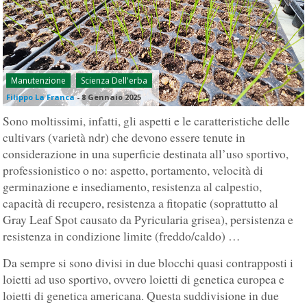
Manutenzione
Scienza Dell'erba
Filippo La Franca
-
8 Gennaio 2025
Sono moltissimi, infatti, gli aspetti e le caratteristiche delle
cultivars (varietà ndr) che devono essere tenute in
considerazione in una superficie destinata all’uso sportivo,
professionistico o no: aspetto, portamento, velocità di
germinazione e insediamento, resistenza al calpestio,
capacità di recupero, resistenza a fitopatie (soprattutto al
Gray Leaf Spot causato da Pyricularia grisea), persistenza e
resistenza in condizione limite (freddo/caldo) …
Da sempre si sono divisi in due blocchi quasi contrapposti i
loietti ad uso sportivo, ovvero loietti di genetica europea e
loietti di genetica americana. Questa suddivisione in due