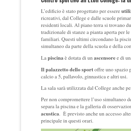
util
L’edificio è stato progettato per essere
ricreativi, dal College e dalle scuole prima
residenti locali. Al piano terra si trovano 
tradizionale di stanze a pianta aperta per le
familiari. Questi ultimi circondano la pisc
simultaneo da parte della scuola e della comu
piscina
ascensore
La
è dotata di un
e di u
Il palazzetto dello sport
offre uno spazio p
calcio a 5, pallavolo, ginnastica e altri usi.
La sala sarà utilizzata dal College anche pe
Per non compromettere l’uso simultaneo del
separa la piscina e la galleria di osservazi
acustica
. È previsto anche un accesso alter
principale in questi orari.