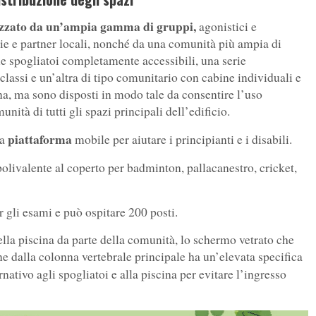
izzato da un’ampia gamma di gruppi,
agonistici e
rie e partner locali, nonché da una comunità più ampia di
due spogliatoi completamente accessibili, una serie
 classi e un’altra di tipo comunitario con cabine individuali e
ina, ma sono disposti in modo tale da consentire l’uso
nità di tutti gli spazi principali dell’edificio.
piattaforma
na
mobile per aiutare i principianti e i disabili.
olivalente al coperto per badminton, pallacanestro, cricket,
r gli esami e può ospitare 200 posti.
la piscina da parte della comunità, lo schermo vetrato che
one dalla colonna vertebrale principale ha un’elevata specifica
nativo agli spogliatoi e alla piscina per evitare l’ingresso