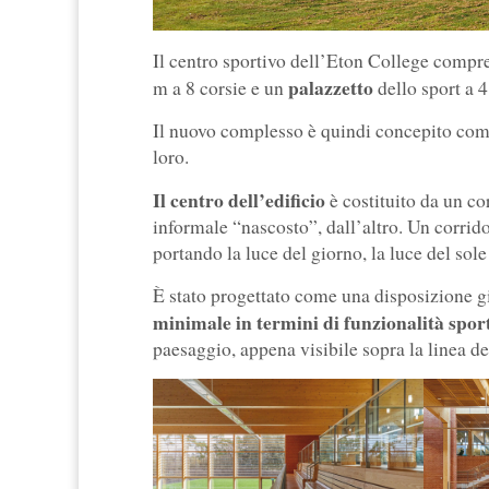
Il centro sportivo dell’Eton College compr
palazzetto
m a 8 corsie e un
dello sport a 
Il nuovo complesso è quindi concepito come u
loro.
Il centro dell’edificio
è costituito da un co
informale “nascosto”, dall’altro. Un corrido
portando la luce del giorno, la luce del sole 
È stato progettato come una disposizione gio
minimale in termini di funzionalità spor
paesaggio, appena visibile sopra la linea deg