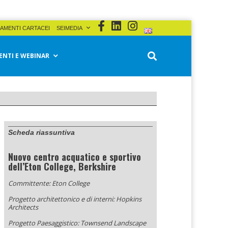
AMENTI CARTACEI
SEIMEDIA
ENTI E WEBINAR
Scheda riassuntiva
Nuovo centro acquatico e sportivo
dell’Eton College, Berkshire
Committente: Eton College
Progetto architettonico e di interni: Hopkins
Architects
Progetto Paesaggistico: Townsend Landscape