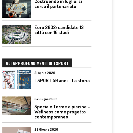
Costruendo in luglio: si
cerca il partenariato
Euro 2032: candidate 13
città con 16 stadi
GLI APPROFONDIMENTI DI TSPORT
21 Aprile 2026
TSPORT 50 anni – La storia
24 Giugno 2026
Speciale Terme e piscine –
Wellness come progetto
contemporaneo
22 Giugno 2026