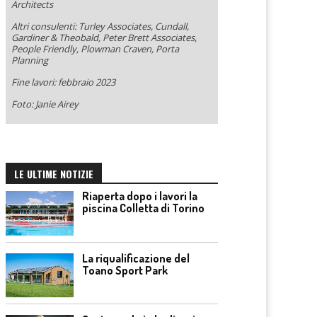
Architects
Altri consulenti: Turley Associates, Cundall,
Gardiner & Theobald, Peter Brett Associates,
People Friendly, Plowman Craven, Porta
Planning
Fine lavori: febbraio 2023
Foto: Janie Airey
LE ULTIME NOTIZIE
Riaperta dopo i lavori la
piscina Colletta di Torino
La riqualificazione del
Toano Sport Park