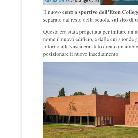
Sabina Orrico
-
14 Giugno 2023
centro sportivo dell’Eton Colleg
Il nuovo
sul sito di 
separato dal resto della scuola,
Questa era stata progettata per imitare un’
nome il nuovo edificio, e dalle cui sponde 
Intorno alla vasca era stato creato un ambie
posizionare il nuovo insediamento.