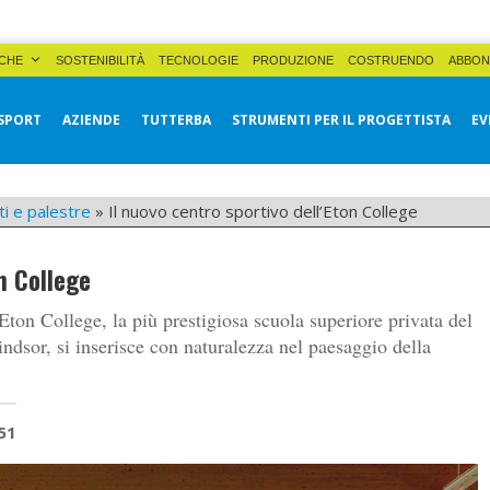
CHE
SOSTENIBILITÀ
TECNOLOGIE
PRODUZIONE
COSTRUENDO
ABBON
SPORT
AZIENDE
TUTTERBA
STRUMENTI PER IL PROGETTISTA
EV
ti e palestre
»
Il nuovo centro sportivo dell’Eton College
on College
Eton College, la più prestigiosa scuola superiore privata del
ndsor, si inserisce con naturalezza nel paesaggio della
51