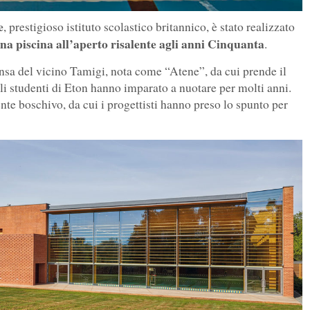
e
, prestigioso istituto scolastico britannico, è stato realizzato
una piscina all’aperto risalente agli anni Cinquanta
.
ansa del vicino Tamigi, nota come “Atene”, da cui prende il
gli studenti di Eton hanno imparato a nuotare per molti anni.
nte boschivo, da cui i progettisti hanno preso lo spunto per