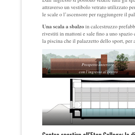
attraverso un vestibolo vetrato utilizzato p
le scale o l’ascensore per raggiungere il pal
Una scala a sbalzo
in calcestruzzo prefabbr
rivestiti in mattoni e sale fino a uno spazio
la piscina che il palazzetto dello sport, per 
Prospetto anteriore,
con l’ingresso al centro
Centro sportivo all’Eton College: la d