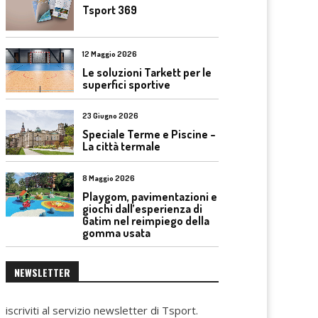
Tsport 369
12 Maggio 2026
Le soluzioni Tarkett per le
superfici sportive
23 Giugno 2026
Speciale Terme e Piscine –
La città termale
8 Maggio 2026
Playgom, pavimentazioni e
giochi dall’esperienza di
Gatim nel reimpiego della
gomma usata
NEWSLETTER
iscriviti al servizio newsletter di Tsport.