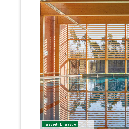
Palazzetti E Palestre