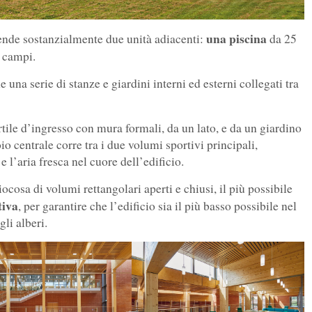
una piscina
ende sostanzialmente due unità adiacenti:
da 25
4 campi.
na serie di stanze e giardini interni ed esterni collegati tra
rtile d’ingresso con mura formali, da un lato, e da un giardino
io centrale corre tra i due volumi sportivi principali,
e l’aria fresca nel cuore dell’edificio.
cosa di volumi rettangolari aperti e chiusi, il più possibile
tiva
, per garantire che l’edificio sia il più basso possibile nel
li alberi.