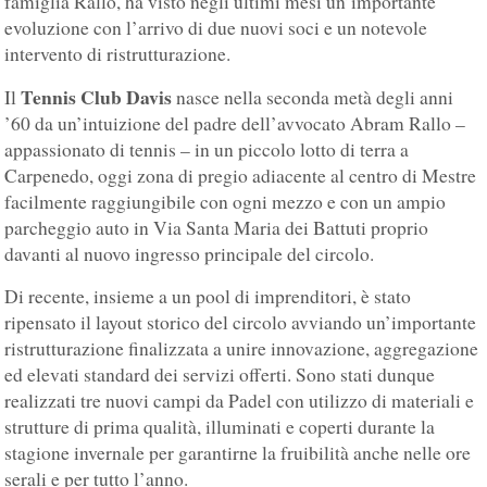
famiglia Rallo, ha visto negli ultimi mesi un’importante
evoluzione con l’arrivo di due nuovi soci e un notevole
intervento di ristrutturazione.
Tennis Club Davis
Il
nasce nella seconda metà degli anni
’60 da un’intuizione del padre dell’avvocato Abram Rallo –
appassionato di tennis – in un piccolo lotto di terra a
Carpenedo, oggi zona di pregio adiacente al centro di Mestre
facilmente raggiungibile con ogni mezzo e con un ampio
parcheggio auto in Via Santa Maria dei Battuti proprio
davanti al nuovo ingresso principale del circolo.
Di recente, insieme a un pool di imprenditori, è stato
ripensato il layout storico del circolo avviando un’importante
ristrutturazione finalizzata a unire innovazione, aggregazione
ed elevati standard dei servizi offerti. Sono stati dunque
realizzati tre nuovi campi da Padel con utilizzo di materiali e
strutture di prima qualità, illuminati e coperti durante la
stagione invernale per garantirne la fruibilità anche nelle ore
serali e per tutto l’anno.