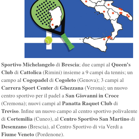
Sportivo Michelangelo
Brescia
Queen’s
di
; due campi al
Club
Cattolica
di
(Rimini) insieme a 9 campi da tennis; un
Cogopadel
Cogoleto
campo al
di
(Genova); 3 campi al
Carrera Sport Center
Ghezzana
di
(Verona); un nuovo
San Giovanni in Croce
centro sportivo per il padel a
Panatta Raquet Club
(Cremona); nuovi campi al
di
Treviso
. Infine un nuovo campo al centro sportivo polivalente
Cortemilia
Centro Sportivo San Martino
di
(Cuneo), al
di
Desenzano
(Brescia), al Centro Sportivo di via Verdi a
Fiume Veneto
(Pordenone).