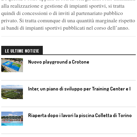
alla realizzazione e gestione di impianti sportivi, si tratta
quindi di concessioni o di inviti al partenariato pubblico
privato. Si tratta comunque di una quantità marginale rispetto
ai bandi di impianti sportivi pubblicati nel corso dell’anno.
LE ULTIME NOTIZIE
Nuovo playground a Crotone
I
nter, un piano di sviluppo per Training Center e Interello
Riaperta dopo i lavori la piscina Colletta di Torino