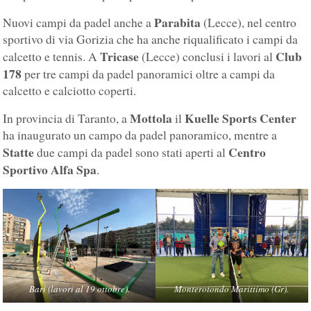
Parabita
Nuovi campi da padel anche a
(Lecce), nel centro
sportivo di via Gorizia che ha anche riqualificato i campi da
Tricase
Club
calcetto e tennis. A
(Lecce) conclusi i lavori al
178
per tre campi da padel panoramici oltre a campi da
calcetto e calciotto coperti.
Mottola
Kuelle Sports Center
In provincia di Taranto, a
il
ha inaugurato un campo da padel panoramico, mentre a
Statte
Centro
due campi da padel sono stati aperti al
Sportivo Alfa Spa
.
Bari (lavori al 19 ottobre).
Monterotondo Marittimo (Gr).