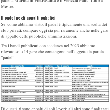
Marina di Pietrasanta
Venezia Padel Club
padel a
e il
a
Mestre.
Il padel negli appalti pubblici
Se, come abbiamo visto, il padel è tipicamente una scelta dei
club privati, compare oggi sia pur raramente anche nelle gare
di appalto delle pubbliche amministrazioni.
Tra i bandi pubblicati con scadenza nel 2023 abbiamo
rilevato solo 14 gare che contengono nell’oggetto la parola
“padel”.
Di questi, 6 sono appalti di soli lavori; gli altri sono finalizzati