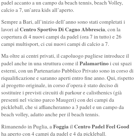
padel accanto a un campo da beach tennis, beach Volley,
calcio a 7, un’area kids all’aperto.
Sempre a Bari, all’inizio dell’anno sono stati completati i
Centro Sportivo Di Cagno Abbrescia
lavori al
, con la
copertura di 4 nuovi campi da padel (ora 7 in tutto) e 26
campi multisport, ci cui nuovi campi di calcio a 7.
Ma oltre ai centri privati, il capoluogo pugliese introduce il
Palamartino
padel anche in una struttura come il
i cui spazi
esterni, con un Partenariato Pubblico Privato sono in corso di
riqualificazione e saranno aperti entro fine anno. Qui, rispetto
al progetto originale, in corso d’opera è stato deciso di
sostituire i previsti circuiti di parkour e calisthenics (già
presenti nel vicino parco Maugeri) con dei campi da
pickleball, che si affiancheranno a 3 padel e un campo da
beach volley, adatto anche per il beach tennis.
Foggia
Centro Padel Feel Good
Rimanendo in Puglia, a
il
ha aperto con 4 campi da padel e 4 da pickleball.