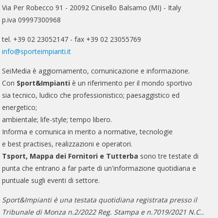
Via Per Robecco 91 - 20092 Cinisello Balsamo (MI) - Italy
p.iva 09997300968
tel. +39 02 23052147 - fax +39 02 23055769
info@sporteimpianti.it
SeiMedia è aggiornamento, comunicazione e informazione.
Con
Sport&Impianti
è un riferimento per il mondo sportivo
sia tecnico, ludico che professionistico; paesaggistico ed
energetico;
ambientale; life-style; tempo libero.
Informa e comunica in merito a normative, tecnologie
e best practises, realizzazioni e operatori.
Tsport, Mappa dei Fornitori e Tutterba
sono tre testate di
punta che entrano a far parte di un'informazione quotidiana e
puntuale sugli eventi di settore.
Sport&Impianti è una testata quotidiana registrata presso il
Tribunale di Monza n.2/2022 Reg. Stampa e n.7019/2021 N.C..