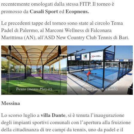
recentemente omologati dalla stessa FITP. Il torneo è
Casali Sport
Ecopneus.
promosso da
ed
Le precedenti tappe del torneo sono state al circolo Tema
Padel di Palermo, al Marconi Wellness di Falconara
Marittima (AN), all’ASD New Country Club Tennis di Bari.
Trento (manto Play-it).
Trento (manto Casali).
Messina
villa Dante
Lo scorso luglio a
, si è tenuta l’inaugurazione
degli impianti sportivi comunali con l’apertura alla fruizione
della cittadinanza di tre campi da tennis, uno da padel e il