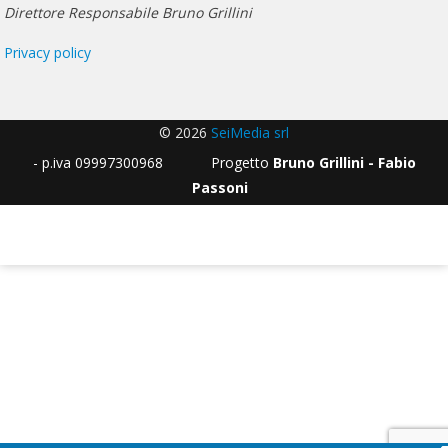
Direttore Responsabile Bruno Grillini
Privacy policy
© 2026
SeiMedia srl
- p.iva 09997300968 Progetto
Bruno Grillini - Fabio
Passoni