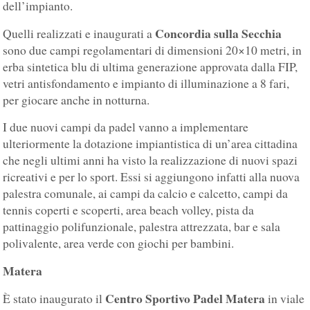
dell’impianto.
Concordia sulla Secchia
Quelli realizzati e inaugurati a
sono due campi regolamentari di dimensioni 20×10 metri, in
erba sintetica blu di ultima generazione approvata dalla FIP,
vetri antisfondamento e impianto di illuminazione a 8 fari,
per giocare anche in notturna.
I due nuovi campi da padel vanno a implementare
ulteriormente la dotazione impiantistica di un’area cittadina
che negli ultimi anni ha visto la realizzazione di nuovi spazi
ricreativi e per lo sport. Essi si aggiungono infatti alla nuova
palestra comunale, ai campi da calcio e calcetto, campi da
tennis coperti e scoperti, area beach volley, pista da
pattinaggio polifunzionale, palestra attrezzata, bar e sala
polivalente, area verde con giochi per bambini.
Matera
Centro Sportivo Padel Matera
È stato inaugurato il
in viale