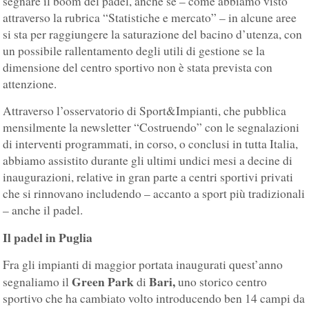
segnare il boom del padel, anche se – come abbiamo visto
attraverso la rubrica “Statistiche e mercato” – in alcune aree
si sta per raggiungere la saturazione del bacino d’utenza, con
un possibile rallentamento degli utili di gestione se la
dimensione del centro sportivo non è stata prevista con
attenzione.
Attraverso l’osservatorio di Sport&Impianti, che pubblica
mensilmente la newsletter “Costruendo” con le segnalazioni
di interventi programmati, in corso, o conclusi in tutta Italia,
abbiamo assistito durante gli ultimi undici mesi a decine di
inaugurazioni, relative in gran parte a centri sportivi privati
che si rinnovano includendo – accanto a sport più tradizionali
– anche il padel.
Il padel in Puglia
Fra gli impianti di maggior portata inaugurati quest’anno
Green Park
Bari,
segnaliamo il
di
uno storico centro
sportivo che ha cambiato volto introducendo ben 14 campi da