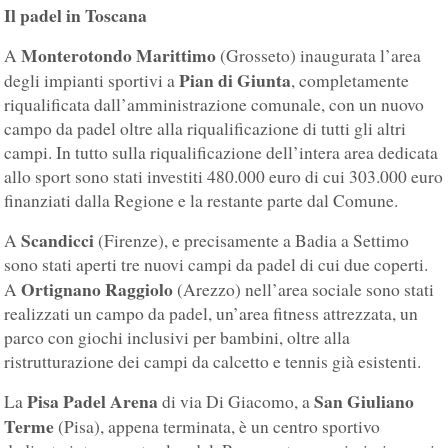
Il padel in Toscana
Monterotondo Marittimo
A
(Grosseto) inaugurata l’area
Pian di Giunta
degli impianti sportivi a
, completamente
riqualificata dall’amministrazione comunale, con un nuovo
campo da padel oltre alla riqualificazione di tutti gli altri
campi. In tutto sulla riqualificazione dell’intera area dedicata
allo sport sono stati investiti 480.000 euro di cui 303.000 euro
finanziati dalla Regione e la restante parte dal Comune.
Scandicci
A
(Firenze), e precisamente a Badia a Settimo
sono stati aperti tre nuovi campi da padel di cui due coperti.
Ortignano Raggiolo
A
(Arezzo) nell’area sociale sono stati
realizzati un campo da padel, un’area fitness attrezzata, un
parco con giochi inclusivi per bambini, oltre alla
ristrutturazione dei campi da calcetto e tennis già esistenti.
Pisa Padel Arena
San Giuliano
La
di via Di Giacomo, a
Terme
(Pisa), appena terminata, è un centro sportivo