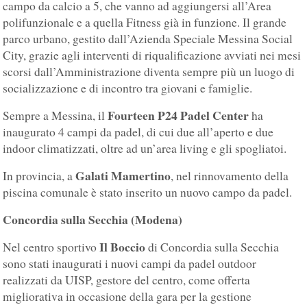
campo da calcio a 5, che vanno ad aggiungersi all’Area
polifunzionale e a quella Fitness già in funzione. Il grande
parco urbano, gestito dall’Azienda Speciale Messina Social
City, grazie agli interventi di riqualificazione avviati nei mesi
scorsi dall’Amministrazione diventa sempre più un luogo di
socializzazione e di incontro tra giovani e famiglie.
Fourteen P24 Padel Center
Sempre a Messina, il
ha
inaugurato 4 campi da padel, di cui due all’aperto e due
indoor climatizzati, oltre ad un’area living e gli spogliatoi.
Galati Mamertino
In provincia, a
, nel rinnovamento della
piscina comunale è stato inserito un nuovo campo da padel.
Concordia sulla Secchia (Modena)
Il Boccio
Nel centro sportivo
di Concordia sulla Secchia
sono stati inaugurati i nuovi campi da padel outdoor
realizzati da UISP, gestore del centro, come offerta
migliorativa in occasione della gara per la gestione