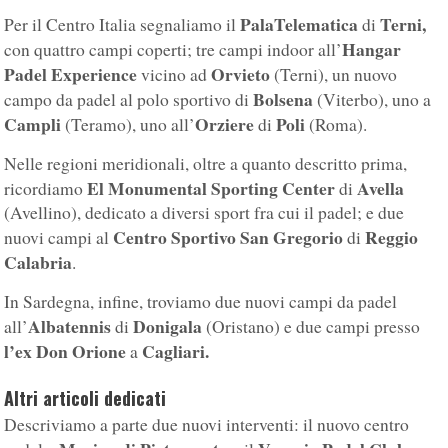
PalaTelematica
Terni,
Per il Centro Italia segnaliamo il
di
Hangar
con quattro campi coperti; tre campi indoor all’
Padel Experience
Orvieto
vicino ad
(Terni), un nuovo
Bolsena
campo da padel al polo sportivo di
(Viterbo), uno a
Campli
Orziere
Poli
(Teramo), uno all’
di
(Roma).
Nelle regioni meridionali, oltre a quanto descritto prima,
El Monumental Sporting Center
Avella
ricordiamo
di
(Avellino), dedicato a diversi sport fra cui il padel; e due
Centro Sportivo San Gregorio
Reggio
nuovi campi al
di
Calabria
.
In Sardegna, infine, troviamo due nuovi campi da padel
Albatennis
Donigala
all’
di
(Oristano) e due campi presso
l’ex Don Orione
Cagliari.
a
Altri articoli dedicati
Descriviamo a parte due nuovi interventi: il nuovo centro