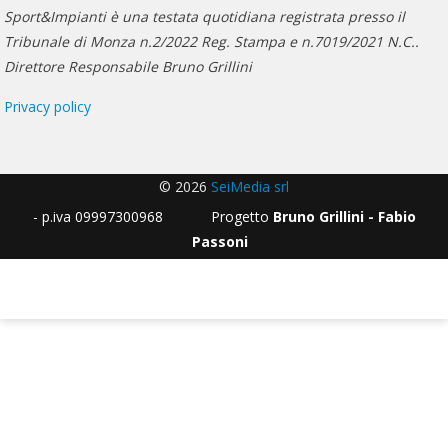
Sport&Impianti è una testata quotidiana registrata presso il
Tribunale di Monza n.2/2022 Reg. Stampa e n.7019/2021 N.C..
Direttore Responsabile Bruno Grillini
Privacy policy
© 2026
SeiMedia srl
- p.iva 09997300968 Progetto
Bruno Grillini - Fabio
Passoni