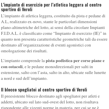
L’impianto di esercizio per l’atletica leggera al centro
sportivo di Veroli
L’impianto di atletica leggera, costituito da pista e pedane di
A.L, realizzato ex-novo, stante le particolari dimensioni
plano-altimetriche del lotto, ai sensi della circolare Impianti
F.I.D.A.L. è classificato come “Impianto di esercizio (IE)” in
quanto non presenta caratteristiche geometriche tali da essere
destinato all’organizzazione di eventi agonistici con
omologazione dei risultati.
pista podistica per corse piane e
L’impianto comprende la
con ostacoli
, e le pedane monodirezionali per salti in
estensione, salto con l’asta, salto in alto, ubicate sulle lunette
a nord e sud dell’impianto.
Il blocco spogliatoi al centro sportivo di Veroli
Il preesistente blocco destinato agli spogliatoi per atleti e
addetti, ubicato sul lato sud-ovest del lotto, non risultava
rispondente alle vigenti norme in materia, per cui se ne è