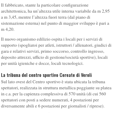
Il fabbricato, stante la particolare configurazione
architettonica, ha un’altezza utile interna variabile da m 2,95
a m 3,45, mentre l’altezza fuori terra (dal piano di
sistemazione esterna) nel punto di maggior sviluppo è pari a
m 4,20.
Il nuovo organismo edilizio ospita i locali per i servizi di
supporto (spogliatoi per atleti, istruttori / allenatori, giudici di
gara e relativi servizi, primo soccorso, controllo ingresso,
deposito attrezzi, ufficio di gestione/società sportive), locali
per unità igieniche e docce, locali tecnologici.
La tribuna del centro sportivo Cereate di Veroli
Sul lato ovest del Centro sportivo è stata ubicata la tribuna
spettatori, realizzata in struttura metallica poggiante su platea
in c.a. per la capienza complessiva di 570 unità (di cui 560
spettatori con posti a sedere numerati, 4 postazioni per
diversamente abili e 6 postazioni per giornalisti / riprese).