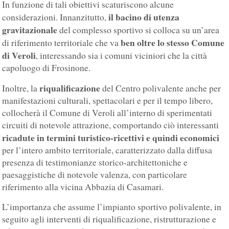
In funzione di tali obiettivi scaturiscono alcune
il bacino di utenza
considerazioni. Innanzitutto,
gravitazionale
del complesso sportivo si colloca su un’area
ben oltre lo stesso Comune
di riferimento territoriale che va
di Veroli
, interessando sia i comuni viciniori che la città
capoluogo di Frosinone.
riqualificazione
Inoltre, la
del Centro polivalente anche per
manifestazioni culturali, spettacolari e per il tempo libero,
collocherà il Comune di Veroli all’interno di sperimentati
circuiti di notevole attrazione, comportando ciò interessanti
ricadute in termini turistico-ricettivi e quindi economici
per l’intero ambito territoriale, caratterizzato dalla diffusa
presenza di testimonianze storico-architettoniche e
paesaggistiche di notevole valenza, con particolare
riferimento alla vicina Abbazia di Casamari.
L’importanza che assume l’impianto sportivo polivalente, in
seguito agli interventi di riqualificazione, ristrutturazione e