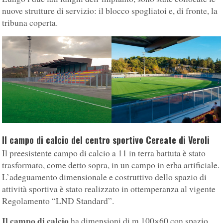
nuove strutture di servizio: il blocco spogliatoi e, di fronte, la
tribuna coperta.
Il campo di calcio del centro sportivo Cereate di Veroli
Il preesistente campo di calcio a 11 in terra battuta è stato
trasformato, come detto sopra, in un campo in erba artificiale.
L’adeguamento dimensionale e costruttivo dello spazio di
attività sportiva è stato realizzato in ottemperanza al vigente
Regolamento “LND Standard”.
Il campo di calcio
ha dimensioni di m 100×60 con spazio