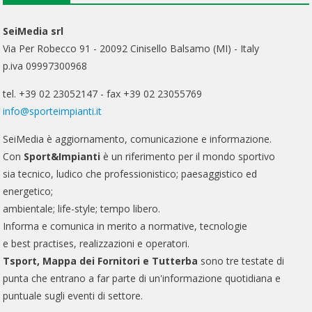
SeiMedia srl
Via Per Robecco 91 - 20092 Cinisello Balsamo (MI) - Italy
p.iva 09997300968
tel. +39 02 23052147 - fax +39 02 23055769
info@sporteimpianti.it
SeiMedia è aggiornamento, comunicazione e informazione.
Con
Sport&Impianti
è un riferimento per il mondo sportivo
sia tecnico, ludico che professionistico; paesaggistico ed
energetico;
ambientale; life-style; tempo libero.
Informa e comunica in merito a normative, tecnologie
e best practises, realizzazioni e operatori.
Tsport, Mappa dei Fornitori e Tutterba
sono tre testate di
punta che entrano a far parte di un'informazione quotidiana e
puntuale sugli eventi di settore.