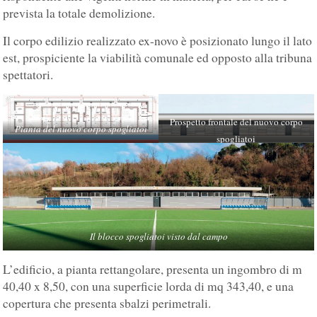
prevista la totale demolizione.
Il corpo edilizio realizzato ex-novo è posizionato lungo il lato
est, prospiciente la viabilità comunale ed opposto alla tribuna
spettatori.
Prospetto frontale del nuovo corpo
Pianta del nuovo corpo spogliatoi
spogliatoi
Il blocco spogliatoi visto dal campo
L’edificio, a pianta rettangolare, presenta un ingombro di m
40,40 x 8,50, con una superficie lorda di mq 343,40, e una
copertura che presenta sbalzi perimetrali.