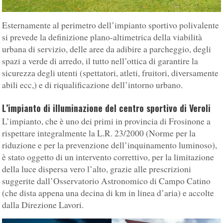
Esternamente al perimetro dell’impianto sportivo polivalente
si prevede la definizione plano-altimetrica della viabilità
urbana di servizio, delle aree da adibire a parcheggio, degli
spazi a verde di arredo, il tutto nell’ottica di garantire la
sicurezza degli utenti (spettatori, atleti, fruitori, diversamente
abili ecc,) e di riqualificazione dell’intorno urbano.
L’impianto di illuminazione del centro sportivo di Veroli
L’impianto, che è uno dei primi in provincia di Frosinone a
rispettare integralmente la L.R. 23/2000 (Norme per la
riduzione e per la prevenzione dell’inquinamento luminoso),
è stato oggetto di un intervento correttivo, per la limitazione
della luce dispersa vero l’alto, grazie alle prescrizioni
suggerite dall’Osservatorio Astronomico di Campo Catino
(che dista appena una decina di km in linea d’aria) e accolte
dalla Direzione Lavori.