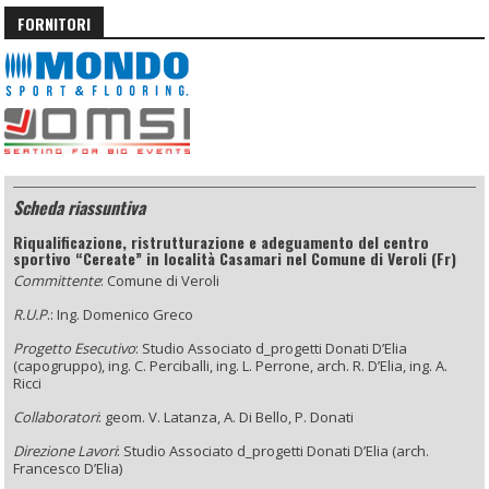
FORNITORI
Scheda riassuntiva
Riqualificazione, ristrutturazione e adeguamento del centro
sportivo “Cereate” in località Casamari nel Comune di Veroli (Fr)
Committente
: Comune di Veroli
R.U.P
.: Ing. Domenico Greco
Progetto Esecutivo
: Studio Associato d_progetti Donati D’Elia
(capogruppo), ing. C. Perciballi, ing. L. Perrone,
arch. R. D’Elia, ing. A.
Ricci
Collaboratori
: geom. V. Latanza,
A. Di Bello, P. Donati
Direzione Lavori
: Studio Associato
d_progetti Donati D’Elia
(arch.
Francesco D’Elia)