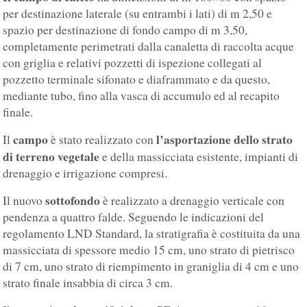
per destinazione laterale (su entrambi i lati) di m 2,50 e
spazio per destinazione di fondo campo di m 3,50,
completamente perimetrati dalla canaletta di raccolta acque
con griglia e relativi pozzetti di ispezione collegati al
pozzetto terminale sifonato e diaframmato e da questo,
mediante tubo, fino alla vasca di accumulo ed al recapito
finale.
campo
l’asportazione dello strato
Il
è stato realizzato con
di terreno vegetale
e della massicciata esistente, impianti di
drenaggio e irrigazione compresi.
sottofondo
Il nuovo
è realizzato a drenaggio verticale con
pendenza a quattro falde. Seguendo le indicazioni del
regolamento LND Standard, la stratigrafia è costituita da una
massicciata di spessore medio 15 cm, uno strato di pietrisco
di 7 cm, uno strato di riempimento in graniglia di 4 cm e uno
strato finale insabbia di circa 3 cm.