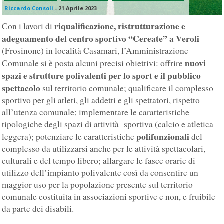
Riccardo Consoli
-
21 Aprile 2023
riqualificazione, ristrutturazione e
Con i lavori di
adeguamento del centro sportivo “Cereate” a Veroli
(Frosinone) in località Casamari, l’Amministrazione
nuovi
Comunale
si è posta alcuni precisi obiettivi: offrire
spazi e strutture polivalenti per lo sport e il pubblico
spettacolo
sul territorio comunale; qualificare il complesso
sportivo per gli atleti, gli addetti e gli spettatori, rispetto
all’utenza comunale; implementare le caratteristiche
tipologiche degli spazi di attività sportiva (calcio e atletica
polifunzionali
leggera); potenziare le caratteristiche
del
complesso da utilizzarsi anche per le attività spettacolari,
culturali e del tempo libero; allargare le fasce orarie di
utilizzo dell’impianto polivalente così da consentire un
maggior uso per la popolazione presente sul territorio
comunale costituita in associazioni sportive e non, e fruibile
da parte dei disabili.