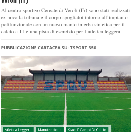
Al centro sportivo Cereate di Veroli (Fr) sono stati realizzati
ex novo la tribuna e il corpo spogliatoi intorno all’impianto
polifunzionale con un nuovo manto in erba sintetica per il
calcio a 11 e una pista di esercizio per l’atletica leggera.
PUBBLICAZIONE CARTACEA SU: TSPORT 350
Atletica Leggera
Manutenzione
Stadi E Campi Di Calcio