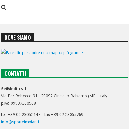
DOVE SIAMO
CONTATTI
SeiMedia srl
Via Per Robecco 91 - 20092 Cinisello Balsamo (MI) - Italy
p.iva 09997300968
tel. +39 02 23052147 - fax +39 02 23055769
info@sporteimpianti.it