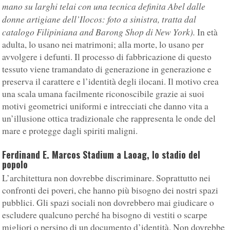
mano su larghi telai con una tecnica definita Abel dalle
donne artigiane dell’Ilocos: foto a sinistra, tratta dal
catalogo Filipiniana and Barong Shop di New York).
In età
adulta, lo usano nei matrimoni; alla morte, lo usano per
avvolgere i defunti. Il processo di fabbricazione di questo
tessuto viene tramandato di generazione in generazione e
preserva il carattere e l’identità degli ilocani. Il motivo crea
una scala umana facilmente riconoscibile grazie ai suoi
motivi geometrici uniformi e intrecciati che danno vita a
un’illusione ottica tradizionale che rappresenta le onde del
mare e protegge dagli spiriti maligni.
Ferdinand E. Marcos Stadium a Laoag, lo stadio del
popolo
L’architettura non dovrebbe discriminare. Soprattutto nei
confronti dei poveri, che hanno più bisogno dei nostri spazi
pubblici. Gli spazi sociali non dovrebbero mai giudicare o
escludere qualcuno perché ha bisogno di vestiti o scarpe
migliori o persino di un documento d’identità. Non dovrebbe