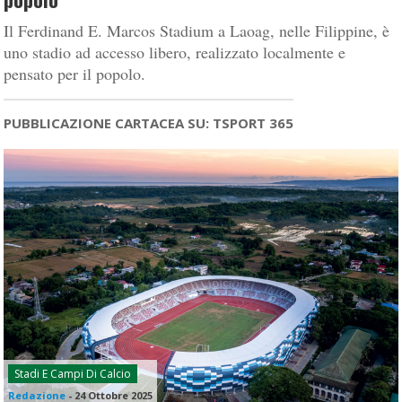
Il Ferdinand E. Marcos Stadium a Laoag, nelle Filippine, è
uno stadio ad accesso libero, realizzato localmente e
pensato per il popolo.
PUBBLICAZIONE CARTACEA SU: TSPORT 365
Stadi E Campi Di Calcio
Redazione
-
24 Ottobre 2025