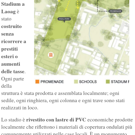
Stadium a
Laoag
è
stato
costruito
senza
ricorrere a
prestiti
esteri o
aumenti
delle tasse
.
Ogni parte
della
struttura è stata prodotta e assemblata localmente; ogni
sedile, ogni ringhiera, ogni colonna e ogni trave sono stati
realizzati in loco.
rivestito con lastre di PVC
Lo stadio è
economiche prodotte
localmente che riflettono i materiali di copertura ondulati più
comunemente utilizzati nelle case locali. È un monumento