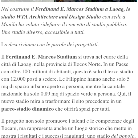
Nel costruire il
Ferdinand E. Marcos Stadium a Laoag, lo
studio WTA Architecture and Design Studio
con sede a
Manila ha voluto ridefinire il concetto di stadio pubblico.
Uno stadio diverso, accessibile a tutti.
o descriviamo con le parole dei progettisti.
L
Ferdinand E. Marcos Stadium
Il
si trova nel cuore della
città di Laoag, nella provincia di Ilocos Norte. In un Paese
con oltre 100 milioni di abitanti, questo è solo il terzo stadio
con 12.000 posti a sedere. Le Filippine hanno anche solo 5
mq di spazio urbano aperto a persona, mentre la capitale
nazionale ha solo 0,89 mq di spazio verde a persona. Qui, il
nuovo stadio mira a trasformare il sito precedente in un
parco-stadio dinamico
che offrirà spazi per tutti.
Il progetto non solo promuove i talenti e le competenze degli
Ilocani, ma rappresenta anche un luogo storico che mette in
del popolo,
mostra i risultati e i successi raggiunti: uno stadio