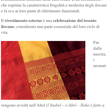
che esprime la caratteristica frugalità e modestia degli ilocani
e fa eco ai loro punti di riferimento funzionali.
rivestimento esterno
celebrazione del tessuto
Il
è una
ilocano
, considerato una parte essenziale del loro ciclo di
vita.
Fin
dalla
nascita,
i
neonati
(l’Inabel – o Abel – Iloko è fatto a
vengono avvolti nell’Abel