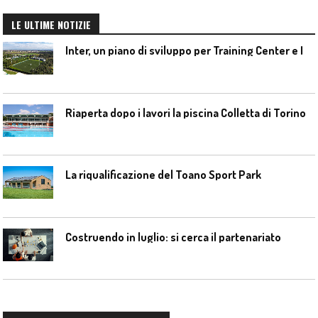
LE ULTIME NOTIZIE
I
nter, un piano di sviluppo per Training Center e Interello
Riaperta dopo i lavori la piscina Colletta di Torino
La riqualificazione del Toano Sport Park
Costruendo in luglio: si cerca il partenariato