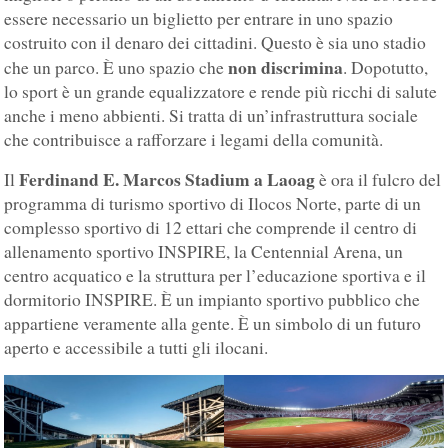
essere necessario un biglietto per entrare in uno spazio
costruito con il denaro dei cittadini. Questo è sia uno stadio
non discrimina
che un parco. È uno spazio che
. Dopotutto,
lo sport è un grande equalizzatore e rende più ricchi di salute
anche i meno abbienti. Si tratta di un’infrastruttura sociale
che contribuisce a rafforzare i legami della comunità.
Ferdinand E. Marcos
Stadium a Laoag
Il
è ora il fulcro del
programma di turismo sportivo di Ilocos Norte, parte di un
complesso sportivo di 12 ettari che comprende il centro di
allenamento sportivo INSPIRE, la Centennial Arena, un
centro acquatico e la struttura per l’educazione sportiva e il
dormitorio INSPIRE. È un impianto sportivo pubblico che
appartiene veramente alla gente. È un simbolo di un futuro
aperto e accessibile a tutti gli ilocani.