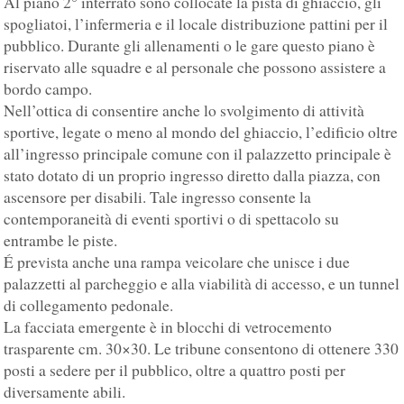
Al piano 2° interrato sono collocate la pista di ghiaccio, gli
spogliatoi, l’infermeria e il locale distribuzione pattini per il
pubblico. Durante gli allenamenti o le gare questo piano è
riservato alle squadre e al personale che possono assistere a
bordo campo.
Nell’ottica di consentire anche lo svolgimento di attività
sportive, legate o meno al mondo del ghiaccio, l’edificio oltre
all’ingresso principale comune con il palazzetto principale è
stato dotato di un proprio ingresso diretto dalla piazza, con
ascensore per disabili. Tale ingresso consente la
contemporaneità di eventi sportivi o di spettacolo su
entrambe le piste.
É prevista anche una rampa veicolare che unisce i due
palazzetti al parcheggio e alla viabilità di accesso, e un tunnel
di collegamento pedonale.
La facciata emergente è in blocchi di vetrocemento
trasparente cm. 30×30. Le tribune consentono di ottenere 330
posti a sedere per il pubblico, oltre a quattro posti per
diversamente abili.