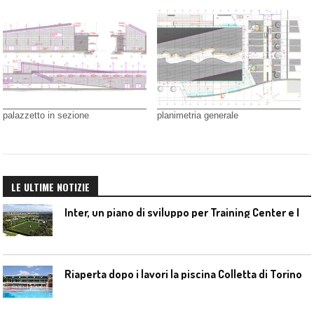
palazzetto in sezione
planimetria generale
LE ULTIME NOTIZIE
I
nter, un piano di sviluppo per Training Center e Interello
Riaperta dopo i lavori la piscina Colletta di Torino