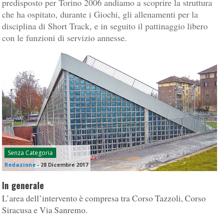
predisposto per Torino 2006 andiamo a scoprire la struttura
che ha ospitato, durante i Giochi, gli allenamenti per la
disciplina di Short Track, e in seguito il pattinaggio libero
con le funzioni di servizio annesse.
Senza Categoria
Redazione
-
28 Dicembre 2017
In generale
L’area dell’intervento è compresa tra Corso Tazzoli, Corso
Siracusa e Via Sanremo.