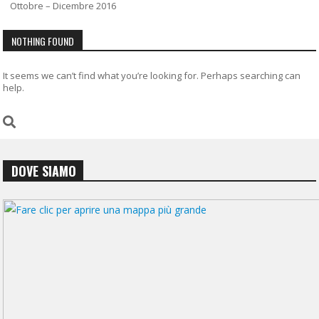
Ottobre – Dicembre 2016
NOTHING FOUND
It seems we can’t find what you’re looking for. Perhaps searching can
help.
DOVE SIAMO