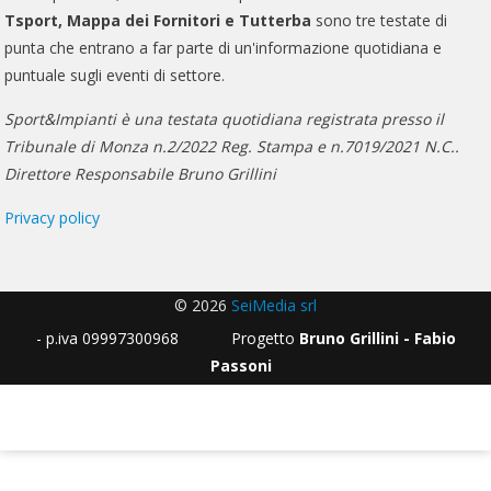
Tsport, Mappa dei Fornitori e Tutterba
sono tre testate di
punta che entrano a far parte di un'informazione quotidiana e
puntuale sugli eventi di settore.
Sport&Impianti è una testata quotidiana registrata presso il
Tribunale di Monza n.2/2022 Reg. Stampa e n.7019/2021 N.C..
Direttore Responsabile Bruno Grillini
Privacy policy
© 2026
SeiMedia srl
- p.iva 09997300968 Progetto
Bruno Grillini - Fabio
Passoni