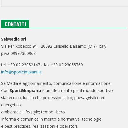
CONTATTI
SeiMedia srl
Via Per Robecco 91 - 20092 Cinisello Balsamo (MI) - Italy
p.iva 09997300968
tel. +39 02 23052147 - fax +39 02 23055769
info@sporteimpianti.it
SeiMedia è aggiornamento, comunicazione e informazione.
Con
Sport&Impianti
è un riferimento per il mondo sportivo
sia tecnico, ludico che professionistico; paesaggistico ed
energetico;
ambientale; life-style; tempo libero.
Informa e comunica in merito a normative, tecnologie
e best practises, realizzazioni e operatori.