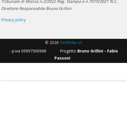
Tribunale di Monza n.2/2022 Reg. Stampa e n.7019/2021 N.C..
Direttore Responsabile Bruno Grillini
Privacy policy
© 2026
SeiMedia srl
- p.iva 09997300968 Progetto
Bruno Grillini - Fabio
Passoni