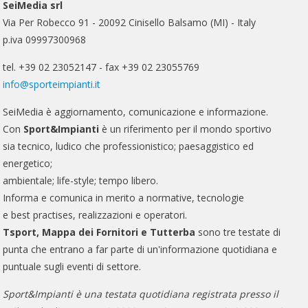
SeiMedia srl
Via Per Robecco 91 - 20092 Cinisello Balsamo (MI) - Italy
p.iva 09997300968
tel. +39 02 23052147 - fax +39 02 23055769
info@sporteimpianti.it
SeiMedia è aggiornamento, comunicazione e informazione.
Con
Sport&Impianti
è un riferimento per il mondo sportivo
sia tecnico, ludico che professionistico; paesaggistico ed
energetico;
ambientale; life-style; tempo libero.
Informa e comunica in merito a normative, tecnologie
e best practises, realizzazioni e operatori.
Tsport, Mappa dei Fornitori e Tutterba
sono tre testate di
punta che entrano a far parte di un'informazione quotidiana e
puntuale sugli eventi di settore.
Sport&Impianti è una testata quotidiana registrata presso il