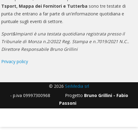
Tsport, Mappa dei Fornitori e Tutterba
sono tre testate di
punta che entrano a far parte di un'informazione quotidiana e
puntuale sugli eventi di settore.
Sport&Impianti è una testata quotidiana registrata presso il
Tribunale di Monza n.2/2022 Reg. Stampa e n.7019/2021 N.C..
Direttore Responsabile Bruno Grillini
Privacy policy
© 2026
SeiMedia srl
- p.iva 09997300968 Progetto
Bruno Grillini - Fabio
Passoni