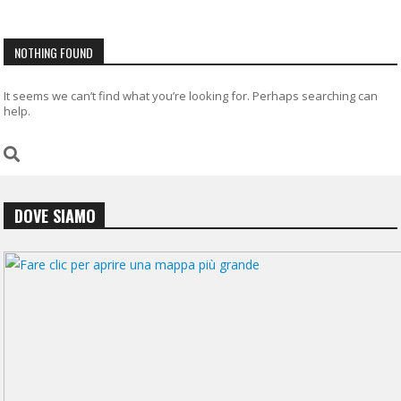
NOTHING FOUND
It seems we can’t find what you’re looking for. Perhaps searching can
help.
DOVE SIAMO