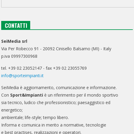
CONTATTI
SeiMedia srl
Via Per Robecco 91 - 20092 Cinisello Balsamo (MI) - Italy
p.iva 09997300968
tel. +39 02 23052147 - fax +39 02 23055769
info@sporteimpianti.it
SeiMedia è aggiornamento, comunicazione e informazione.
Con
Sport&Impianti
è un riferimento per il mondo sportivo
sia tecnico, ludico che professionistico; paesaggistico ed
energetico;
ambientale; life-style; tempo libero.
Informa e comunica in merito a normative, tecnologie
e best practises, realizzazioni e operatori.