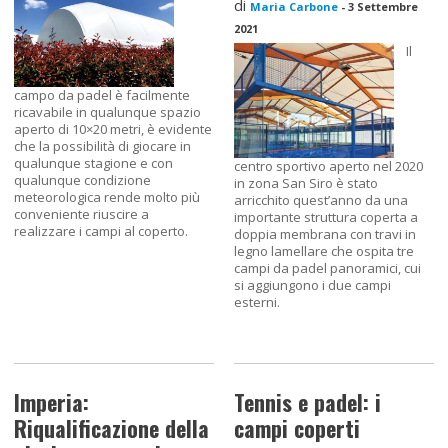
di
Maria Carbone
-
3 Settembre
2021
Il
campo da padel è facilmente
ricavabile in qualunque spazio
aperto di 10×20 metri, è evidente
che la possibilità di giocare in
qualunque stagione e con
centro sportivo aperto nel 2020
qualunque condizione
in zona San Siro è stato
meteorologica rende molto più
arricchito quest’anno da una
conveniente riuscire a
importante struttura coperta a
realizzare i campi al coperto.
doppia membrana con travi in
legno lamellare che ospita tre
campi da padel panoramici, cui
si aggiungono i due campi
esterni.
Imperia:
Tennis e padel: i
Riqualificazione della
campi coperti