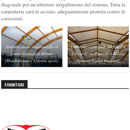
diagonale per un ulteriore irrigidimento del sistema. Tutta la
carpenteria sarà in acciaio, adeguatamente protetta contro le
corrosioni.
Struttura mista legno/metallo al
Copertura a più falde del Get Fit
Centro Giuriati di Milano
Village di via Pinerolo a Milano
(Mondialtennis / Limonta sport).
(Sporturf-Fadini Impianti).
FORNITORI