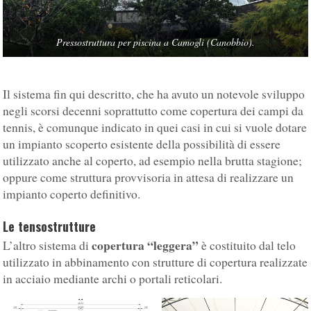
Pressostruttura per piscina a Camogli (Canobbio).
Il sistema fin qui descritto, che ha avuto un notevole sviluppo
negli scorsi decenni soprattutto come copertura dei campi da
tennis, è comunque indicato in quei casi in cui si vuole dotare
un impianto scoperto esistente della possibilità di essere
utilizzato anche al coperto, ad esempio nella brutta stagione;
oppure come struttura provvisoria in attesa di realizzare un
impianto coperto definitivo.
Le tensostrutture
copertura “leggera”
L’altro sistema di
è costituito dal telo
utilizzato in abbinamento con strutture di copertura realizzate
in acciaio mediante archi o portali reticolari.