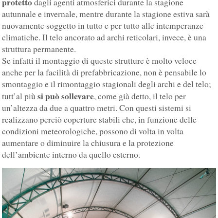
protetto
dagli agenti atmosferici durante la stagione
autunnale e invernale, mentre durante la stagione estiva sarà
nuovamente soggetto in tutto e per tutto alle intemperanze
climatiche. Il telo ancorato ad archi reticolari, invece, è una
struttura permanente.
Se infatti il montaggio di queste strutture è molto veloce
anche per la facilità di prefabbricazione, non è pensabile lo
smontaggio e il rimontaggio stagionali degli archi e del telo;
si può sollevare
tutt’al più
, come già detto, il telo per
un’altezza da due a quattro metri. Con questi sistemi si
realizzano perciò coperture stabili che, in funzione delle
condizioni meteorologiche, possono di volta in volta
aumentare o diminuire la chiusura e la protezione
dell’ambiente interno da quello esterno.