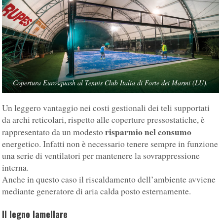
Copertura Eurosquash al Tennis Club Italia di Forte dei Marmi (LU).
Un leggero vantaggio nei costi gestionali dei teli supportati
da archi reticolari, rispetto alle coperture pressostatiche, è
risparmio nel consumo
rappresentato da un modesto
energetico. Infatti non è necessario tenere sempre in funzione
una serie di ventilatori per mantenere la sovrappressione
interna.
Anche in questo caso il riscaldamento dell’ambiente avviene
mediante generatore di aria calda posto esternamente.
Il legno lamellare