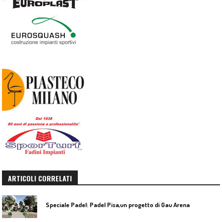
ARTICOLI CORRELATI
Speciale Padel: Padel Pisa,un progetto di Gau Arena