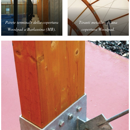
Parete terminale della copertura
Tiranti metallici di una
Woodpad a Barlassina (MB)
.
copertura Woodpad.