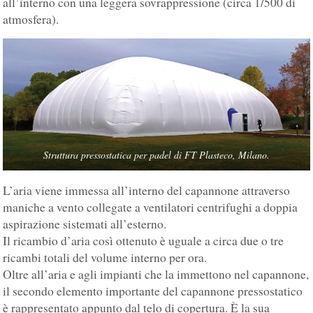
all’interno con una leggera sovrappressione (circa 1/500 di
atmosfera).
Struttura pressostatica per padel di FT Plasteco, Milano.
L’aria viene immessa all’interno del capannone attraverso
maniche a vento collegate a ventilatori centrifughi a doppia
aspirazione sistemati all’esterno.
Il ricambio d’aria così ottenuto è uguale a circa due o tre
ricambi totali del volume interno per ora.
Oltre all’aria e agli impianti che la immettono nel capannone,
il secondo elemento importante del capannone pressostatico
è rappresentato appunto dal telo di copertura. È la sua