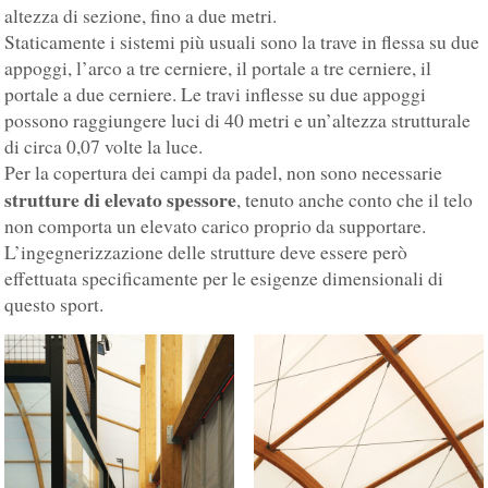
altezza di sezione, fino a due metri.
Staticamente i sistemi più usuali sono la trave in flessa su due
appoggi, l’arco a tre cerniere, il portale a tre cerniere, il
portale a due cerniere. Le travi inflesse su due appoggi
possono raggiungere luci di 40 metri e un’altezza strutturale
di circa 0,07 volte la luce.
Per la copertura dei campi da padel, non sono necessarie
strutture di elevato spessore
, tenuto anche conto che il telo
non comporta un elevato carico proprio da supportare.
L’ingegnerizzazione delle strutture deve essere però
effettuata specificamente per le esigenze dimensionali di
questo sport.