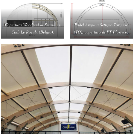
Copertura Woodpad al Smashing
Padel Arena a Settimo Torinese
Club Le Roeulx (Belgio).
(TO), copertura di FT Plasteco.