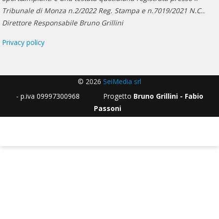
Tribunale di Monza n.2/2022 Reg. Stampa e n.7019/2021 N.C..
Direttore Responsabile Bruno Grillini
Privacy policy
© 2026
SeiMedia srl
- p.iva 09997300968 Progetto
Bruno Grillini - Fabio
Passoni