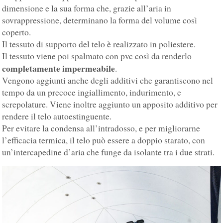
dimensione e la sua forma che, grazie all’aria in
sovrappressione, determinano la forma del volume così
coperto.
Il tessuto di supporto del telo è realizzato in poliestere.
Il tessuto viene poi spalmato con pvc così da renderlo
completamente impermeabile
.
Vengono aggiunti anche degli additivi che garantiscono nel
tempo da un precoce ingiallimento, indurimento, e
screpolature. Viene inoltre aggiunto un apposito additivo per
rendere il telo autoestinguente.
Per evitare la condensa all’intradosso, e per migliorarne
l’efficacia termica, il telo può essere a doppio starato, con
un’intercapedine d’aria che funge da isolante tra i due strati.