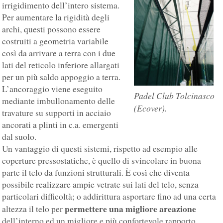
irrigidimento dell’intero sistema.
Per aumentare la rigidità degli
archi, questi possono essere
costruiti a geometria variabile
così da arrivare a terra con i due
lati del reticolo inferiore allargati
per un più saldo appoggio a terra.
L’ancoraggio viene eseguito
Padel Club Tolcinasco
mediante imbullonamento delle
(Ecover).
travature su supporti in acciaio
ancorati a plinti in c.a. emergenti
dal suolo.
Un vantaggio di questi sistemi, rispetto ad esempio alle
coperture pressostatiche, è quello di svincolare in buona
parte il telo da funzioni strutturali. È così che diventa
possibile realizzare ampie vetrate sui lati del telo, senza
particolari difficoltà; o addirittura asportare fino ad una certa
permettere una migliore areazione
altezza il telo per
dell’interno ed un migliore e più confortevole rapporto