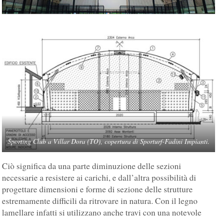
Sporting Club a Villar Dora (TO), copertura di Sporturf-Fadini Impianti.
Ciò significa da una parte diminuzione delle sezioni
necessarie a resistere ai carichi, e dall’altra possibilità di
progettare dimensioni e forme di sezione delle strutture
estremamente difficili da ritrovare in natura. Con il legno
lamellare infatti si utilizzano anche travi con una notevole