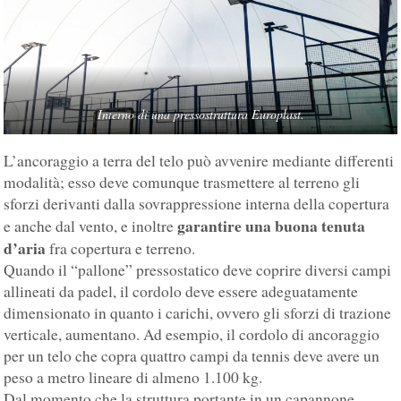
Interno di una pressostruttura Europlast.
L’ancoraggio a terra del telo può avvenire mediante differenti
modalità; esso deve comunque trasmettere al terreno gli
sforzi derivanti dalla sovrappressione interna della copertura
garantire una buona tenuta
e anche dal vento, e inoltre
d’aria
fra copertura e terreno.
Quando il “pallone” pressostatico deve coprire diversi campi
allineati da padel, il cordolo deve essere adeguatamente
dimensionato in quanto i carichi, ovvero gli sforzi di trazione
verticale, aumentano. Ad esempio, il cordolo di ancoraggio
per un telo che copra quattro campi da tennis deve avere un
peso a metro lineare di almeno 1.100 kg.
Dal momento che la struttura portante in un capannone