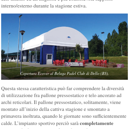
interno/esterno durante la stagione estiva.
Copertura Ecover al Beluga Padel Club di Dello (BS).
Questa stessa caratteristica può far comprendere la diversità
di utilizzazione fra pallone pressostatico e telo ancorato ad
archi reticolari. Il pallone pressostatico, solitamente, viene
montato all’inizio della cattiva stagione e smontato a
primavera inoltrata, quando le giornate sono sufficientemente
completamente
calde. L’impianto sportivo perciò sarà