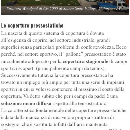
Struttura Woodpad di Cis 2000 al Solerò Sport Village, Gaiarine (TV).
Le coperture pressostatiche
La nascita di questo sistema di copertura è dovuta
all’esigenza di coprire, nel settore industriale, grandi
superfici senza particolari problemi di confortevolezza. Ecco
perché, nel settore sportivo, il “pallone” pressostatico è stato
copertura stagionale
inizialmente adoperato per la
di campi
sportivi scoperti (principalmente campi da tennis).
Successivamente tuttavia la copertura pressostatica ha
trovato un impiego più ampio per tutta una serie di impianti
sportivi in cui si volesse contenere al massimo il costo della
copertura. Va detto subito che per i campi da padel è una
soluzione meno diffusa
rispetto alla tensostruttura.
La caratteristica fondamentale delle coperture pressostatiche
è data dalla mancanza di una vera e propria struttura di
sostegno, che è sostituita infatti dall’aria mantenuta