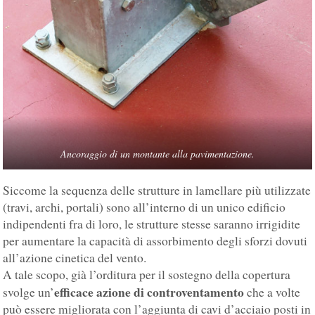
Ancoraggio di un montante alla pavimentazione.
Siccome la sequenza delle strutture in lamellare più utilizzate
(travi, archi, portali) sono all’interno di un unico edificio
indipendenti fra di loro, le strutture stesse saranno irrigidite
per aumentare la capacità di assorbimento degli sforzi dovuti
all’azione cinetica del vento.
A tale scopo, già l’orditura per il sostegno della copertura
efficace azione di controventamento
svolge un’
che a volte
può essere migliorata con l’aggiunta di cavi d’acciaio posti in