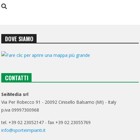
DOVE SIAMO
CONTATTI
SeiMedia srl
Via Per Robecco 91 - 20092 Cinisello Balsamo (MI) - Italy
p.iva 09997300968
tel. +39 02 23052147 - fax +39 02 23055769
info@sporteimpianti.it