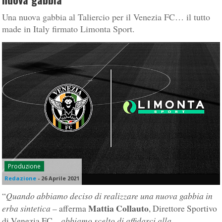
Una nuova gabbia al Taliercio per il Venezia FC… il tutto
made in Italy firmato Limonta Sport.
Produzione
Redazione
-
26 Aprile 2021
Quando abbiamo deciso di realizzare una nuova gabbia in
“
Mattia Collauto
erba sintetica
– afferma
, Direttore Sportivo
abbiamo scelto di affidarci alla
di Venezia FC –