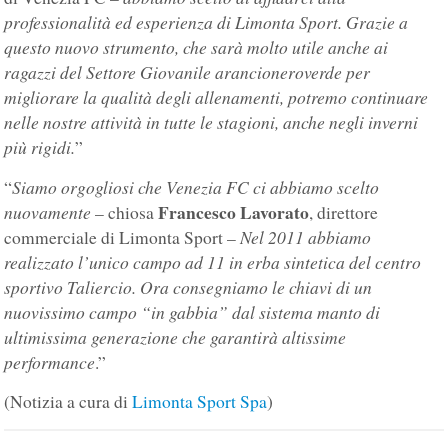
professionalità ed esperienza di Limonta Sport. Grazie a
questo nuovo strumento, che sarà molto utile anche ai
ragazzi del Settore Giovanile arancioneroverde per
migliorare la qualità degli allenamenti, potremo continuare
nelle nostre attività in tutte le stagioni, anche negli inverni
più rigidi.
”
Siamo orgogliosi che Venezia FC ci abbiamo scelto
“
Francesco Lavorato
nuovamente
– chiosa
, direttore
Nel 2011 abbiamo
commerciale di Limonta Sport –
realizzato l’unico campo ad 11 in erba sintetica del centro
sportivo Taliercio. Ora consegniamo le chiavi di un
nuovissimo campo “in gabbia” dal sistema manto di
ultimissima generazione che garantirà altissime
performance
.”
(Notizia a cura di
Limonta Sport Spa
)