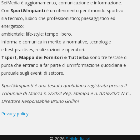
SeiMedia è aggiornamento, comunicazione e informazione.
Con
Sport&Impianti
è un riferimento per il mondo sportivo
sia tecnico, ludico che professionistico; paesaggistico ed
energetico;
ambientale; life-style; tempo libero.
Informa e comunica in merito a normative, tecnologie
e best practises, realizzazioni e operatori.
Tsport, Mappa dei Fornitori e Tutterba
sono tre testate di
punta che entrano a far parte di un'informazione quotidiana e
puntuale sugli eventi di settore.
Sport&Impianti è una testata quotidiana registrata presso il
Tribunale di Monza n.2/2022 Reg. Stampa e n.7019/2021 N.C..
Direttore Responsabile Bruno Grillini
Privacy policy
© 2026
SeiMedia srl