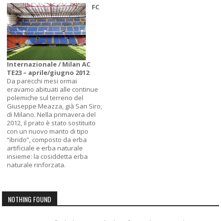
FC
Internazionale / Milan AC
TE23 – aprile/giugno 2012
Da parecchi mesi ormai
eravamo abituati alle continue
polemiche sul terreno del
Giuseppe Meazza, già San Siro,
di Milano. Nella primavera del
2012, il prato è stato sostituito
con un nuovo manto di tipo
“ibrido”, composto da erba
artificiale e erba naturale
insieme: la cosiddetta erba
naturale rinforzata.
NOTHING FOUND