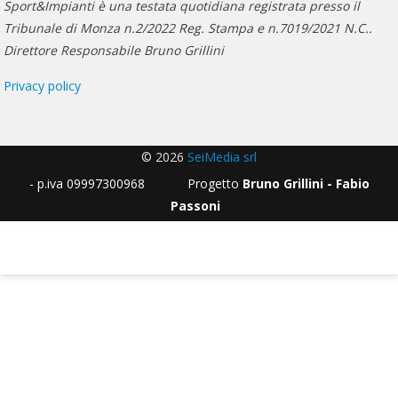
Sport&Impianti è una testata quotidiana registrata presso il
Tribunale di Monza n.2/2022 Reg. Stampa e n.7019/2021 N.C..
Direttore Responsabile Bruno Grillini
Privacy policy
© 2026
SeiMedia srl
- p.iva 09997300968 Progetto
Bruno Grillini - Fabio
Passoni