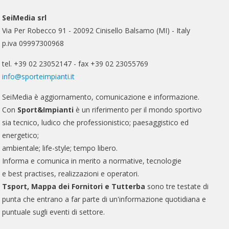
SeiMedia srl
Via Per Robecco 91 - 20092 Cinisello Balsamo (MI) - Italy
p.iva 09997300968
tel. +39 02 23052147 - fax +39 02 23055769
info@sporteimpianti.it
SeiMedia è aggiornamento, comunicazione e informazione.
Con
Sport&Impianti
è un riferimento per il mondo sportivo
sia tecnico, ludico che professionistico; paesaggistico ed
energetico;
ambientale; life-style; tempo libero.
Informa e comunica in merito a normative, tecnologie
e best practises, realizzazioni e operatori.
Tsport, Mappa dei Fornitori e Tutterba
sono tre testate di
punta che entrano a far parte di un'informazione quotidiana e
puntuale sugli eventi di settore.