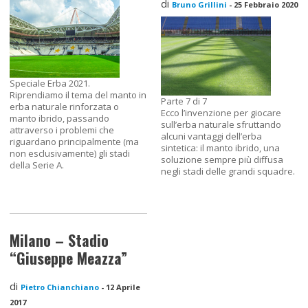
di
Bruno Grillini
-
25 Febbraio 2020
Speciale Erba 2021.
Riprendiamo il tema del manto in
Parte 7 di 7
erba naturale rinforzata o
Ecco l’invenzione per giocare
manto ibrido, passando
sull’erba naturale sfruttando
attraverso i problemi che
alcuni vantaggi dell’erba
riguardano principalmente (ma
sintetica: il manto ibrido, una
non esclusivamente) gli stadi
soluzione sempre più diffusa
della Serie A.
negli stadi delle grandi squadre.
Milano – Stadio
“Giuseppe Meazza”
di
Pietro Chianchiano
-
12 Aprile
2017