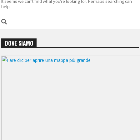
It seems we can’t find what you’re looking for. Perhaps searching can
help.
DOVE SIAMO