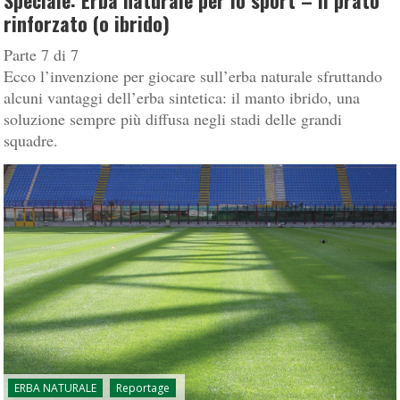
Speciale: Erba naturale per lo sport – Il prato
rinforzato (o ibrido)
Parte 7 di 7
Ecco l’invenzione per giocare sull’erba naturale sfruttando
alcuni vantaggi dell’erba sintetica: il manto ibrido, una
soluzione sempre più diffusa negli stadi delle grandi
squadre.
ERBA NATURALE
Reportage