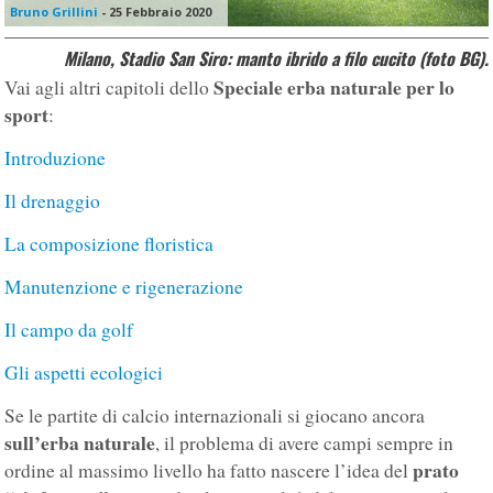
Bruno Grillini
-
25 Febbraio 2020
Milano, Stadio San Siro: manto ibrido a filo cucito (foto BG).
Speciale erba naturale per lo
Vai agli altri capitoli dello
sport
:
Introduzione
Il drenaggio
La composizione floristica
Manutenzione e rigenerazione
Il campo da golf
Gli aspetti ecologici
Se le partite di calcio internazionali si giocano ancora
sull’erba naturale
, il problema di avere campi sempre in
prato
ordine al massimo livello ha fatto nascere l’idea del