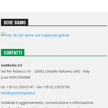
DOVE SIAMO
CONTATTI
SeiMedia srl
Via Per Robecco 91 - 20092 Cinisello Balsamo (MI) - Italy
p.iva 09997300968
tel. +39 02 23052147 - fax +39 02 23055769
info@sporteimpianti.it
SeiMedia è aggiornamento, comunicazione e informazione.