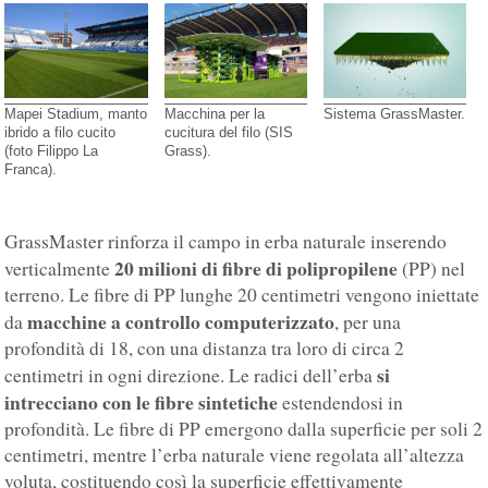
Mapei Stadium, manto
Macchina per la
Sistema GrassMaster.
ibrido a filo cucito
cucitura del filo (SIS
(foto Filippo La
Grass).
Franca).
GrassMaster rinforza il campo in erba naturale inserendo
20 milioni di fibre di polipropilene
verticalmente
(PP) nel
terreno. Le fibre di PP lunghe 20 centimetri vengono iniettate
macchine a controllo computerizzato
da
, per una
profondità di 18, con una distanza tra loro di circa 2
si
centimetri in ogni direzione. Le radici dell’erba
intrecciano con le fibre sintetiche
estendendosi in
profondità. Le fibre di PP emergono dalla superficie per soli 2
centimetri, mentre l’erba naturale viene regolata all’altezza
voluta, costituendo così la superficie effettivamente