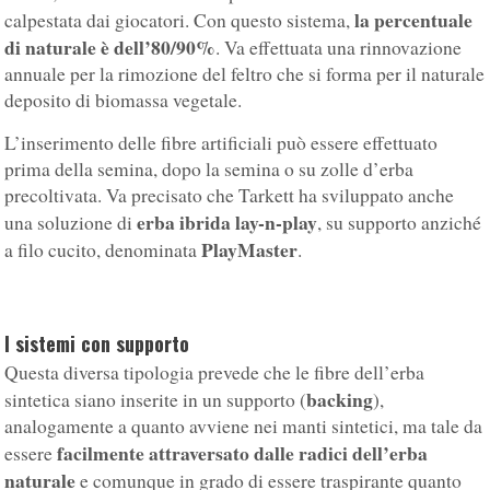
la percentuale
calpestata dai giocatori. Con questo sistema,
di naturale è dell’80/90%
. Va effettuata una rinnovazione
annuale per la rimozione del feltro che si forma per il naturale
deposito di biomassa vegetale.
L’inserimento delle fibre artificiali può essere effettuato
prima della semina, dopo la semina o su zolle d’erba
precoltivata. Va precisato che Tarkett ha sviluppato anche
erba ibrida lay-n-play
una soluzione di
, su supporto anziché
PlayMaster
a filo cucito, denominata
.
I sistemi con supporto
Questa diversa tipologia prevede che le fibre dell’erba
backing
sintetica siano inserite in un supporto (
),
analogamente a quanto avviene nei manti sintetici, ma tale da
facilmente attraversato dalle radici dell’erba
essere
naturale
e comunque in grado di essere traspirante quanto