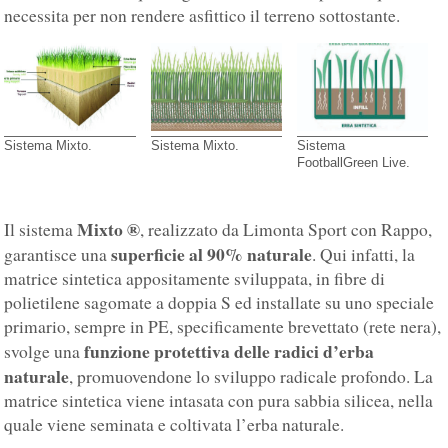
necessita per non rendere asfittico il terreno sottostante.
Sistema Mixto.
Sistema Mixto.
Sistema
FootballGreen Live.
Mixto ®
Il sistema
, realizzato da Limonta Sport con Rappo,
superficie al 90% naturale
garantisce una
. Qui infatti, la
matrice sintetica appositamente sviluppata, in fibre di
polietilene sagomate a doppia S ed installate su uno speciale
primario, sempre in PE, specificamente brevettato (rete nera),
funzione protettiva delle radici d’erba
svolge una
naturale
, promuovendone lo sviluppo radicale profondo. La
matrice sintetica viene intasata con pura sabbia silicea, nella
quale viene seminata e coltivata l’erba naturale.