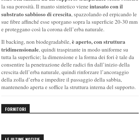
intasato con il
la sua porosità. Il manto sintetico viene
substrato sabbioso di crescita
, spazzolando ed erpicando le
sue fibre affinché esse sporgano sopra la superficie 20-30 mm
e proteggano così la corona dell’erba naturale.
è aperto, con struttura
Il backing, non biodegradabile,
tridimensionale
, quindi traspirante in modo uniforme su
tutta la superficie; la dimensione e la forma dei fori è tale da
consentire la penetrazione delle radici fin dall’inizio della
crescita dell’erba naturale, quindi rinforzare l’ancoraggio
della zolla d’erba e impedire il passaggio della sabbia,
mantenendo aperta e soffice la struttura interna del supporto.
FORNITORI
LE ULTIME NOTIZIE