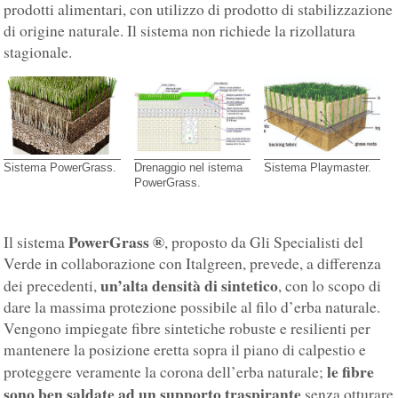
prodotti alimentari, con utilizzo di prodotto di stabilizzazione
di origine naturale. Il sistema non richiede la rizollatura
stagionale.
Sistema PowerGrass.
Drenaggio nel istema
Sistema Playmaster.
PowerGrass.
PowerGrass ®
Il sistema
, proposto da Gli Specialisti del
Verde in collaborazione con Italgreen, prevede, a differenza
un’alta densità di sintetico
dei precedenti,
, con lo scopo di
dare la massima protezione possibile al filo d’erba naturale.
Vengono impiegate fibre sintetiche robuste e resilienti per
mantenere la posizione eretta sopra il piano di calpestio e
le fibre
proteggere veramente la corona dell’erba naturale;
sono ben saldate ad un supporto traspirante
senza otturare