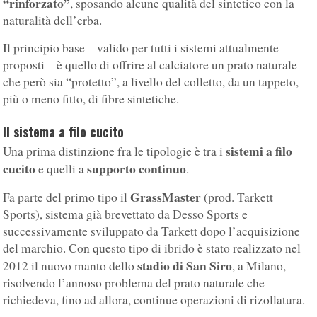
“rinforzato”
, sposando alcune qualità del sintetico con la
naturalità dell’erba.
Il principio base – valido per tutti i sistemi attualmente
proposti – è quello di offrire al calciatore un prato naturale
che però sia “protetto”, a livello del colletto, da un tappeto,
più o meno fitto, di fibre sintetiche.
Il sistema a filo cucito
sistemi a filo
Una prima distinzione fra le tipologie è tra i
cucito
supporto continuo
e quelli a
.
GrassMaster
Fa parte del primo tipo il
(prod. Tarkett
Sports), sistema già brevettato da Desso Sports e
successivamente sviluppato da Tarkett dopo l’acquisizione
del marchio. Con questo tipo di ibrido è stato realizzato nel
stadio di San Siro
2012 il nuovo manto dello
, a Milano,
risolvendo l’annoso problema del prato naturale che
richiedeva, fino ad allora, continue operazioni di rizollatura.