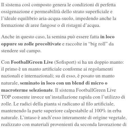
Il sistema così composto genera le condizioni di perfetta
ossigenazione e permeabilità dello strato superficiale e
l’ideale equilibrio aria-acqua-suolo, impedendo anche la
formazione di aree fangose o di ristagni d’acqua.
in loco
Anche in questo caso, la semina può essere fatta
oppure su zolle precoltivate
e raccolte in “big roll” da
stendere sul campo.
FootballGreen Live
Con
(Sofisport) si ha un doppio manto:
il primo è un manto artificiale conforme ai regolamenti
nazionali e internazionali; su di esso, è posato un manto
seminato in loco con un blend di micro o
naturale,
macroterme selezionate
. Il sistema FootballGreen Live
TOP consente invece un’installazione rapida con l’utilizzo di
zolle. Le radici della pianta si radicano al filo artificiale,
mantenendo la parte superiore calpestabile al 100% in erba
naturale. L’intaso è anch’esso interamente di origine vegetale,
realizzato con materiali provenienti da seconda lavorazione di