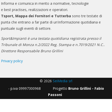
Informa e comunica in merito a normative, tecnologie
e best practises, realizzazioni e operatori.
Tsport, Mappa dei Fornitori e Tutterba
sono tre testate di
punta che entrano a far parte di un'informazione quotidiana e
puntuale sugli eventi di settore.
Sport&Impianti è una testata quotidiana registrata presso il
Tribunale di Monza n.2/2022 Reg. Stampa e n.7019/2021 N.C..
Direttore Responsabile Bruno Grillini
Privacy policy
© 2026
SeiMedia srl
- p.iva 09997300968 Progetto
Bruno Grillini - Fabio
Passoni