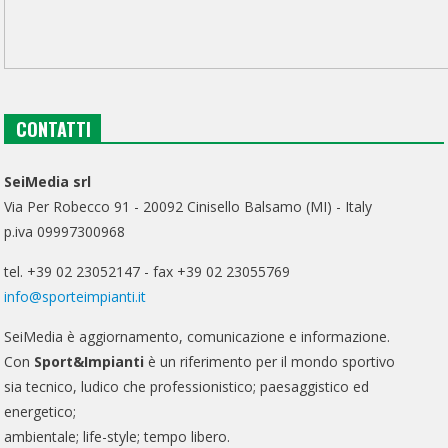
CONTATTI
SeiMedia srl
Via Per Robecco 91 - 20092 Cinisello Balsamo (MI) - Italy
p.iva 09997300968
tel. +39 02 23052147 - fax +39 02 23055769
info@sporteimpianti.it
SeiMedia è aggiornamento, comunicazione e informazione.
Con
Sport&Impianti
è un riferimento per il mondo sportivo
sia tecnico, ludico che professionistico; paesaggistico ed
energetico;
ambientale; life-style; tempo libero.