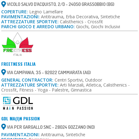
VICOLO SALVO D'ACQUISTO, 2/D - 24050 GRASSOBBIO (BG)
COPERTURE:
Legno Lamellare
PAVIMENTAZIONI:
Antitrauma
,
Erba Decorativa
,
Sintetiche
ATTREZZATURE SPORTIVE:
Calisthenics - Crossfit
PARCHI GIOCO E ARREDO URBANO:
Giochi
,
Giochi Inclusivi
FREETNESS ITALIA
VIA CAMPANIA, 35 - 92022 CAMMARATA (AG)
GENERAL CONTRACTOR:
Centri Sportivi
,
Outdoor
ATTREZZATURE SPORTIVE:
Arti Marziali
,
Atletica
,
Calisthenics -
Crossfit
,
Fitness - Yoga - Palestre
,
Ginnastica
GDL MA(I)N PASSION
VIA PER GARGALLO SNC - 28024 GOZZANO (NO)
PAVIMENTAZIONI:
Antitrauma
,
Sintetiche