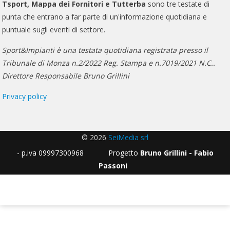
Tsport, Mappa dei Fornitori e Tutterba
sono tre testate di
punta che entrano a far parte di un'informazione quotidiana e
puntuale sugli eventi di settore.
Sport&Impianti è una testata quotidiana registrata presso il
Tribunale di Monza n.2/2022 Reg. Stampa e n.7019/2021 N.C..
Direttore Responsabile Bruno Grillini
Privacy policy
© 2026
SeiMedia srl
- p.iva 09997300968 Progetto
Bruno Grillini - Fabio
Passoni