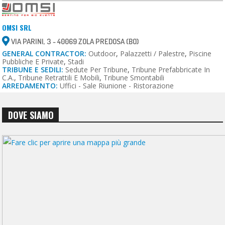
OMSI SRL
VIA PARINI, 3 - 40069 ZOLA PREDOSA (BO)
GENERAL CONTRACTOR:
Outdoor
,
Palazzetti / Palestre
,
Piscine
Pubbliche E Private
,
Stadi
TRIBUNE E SEDILI:
Sedute Per Tribune
,
Tribune Prefabbricate In
C.a.
,
Tribune Retrattili E Mobili
,
Tribune Smontabili
ARREDAMENTO:
Uffici - Sale Riunione - Ristorazione
DOVE SIAMO