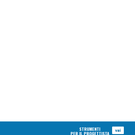
STRUMENTI
vai
PER IL PROGETTISTA