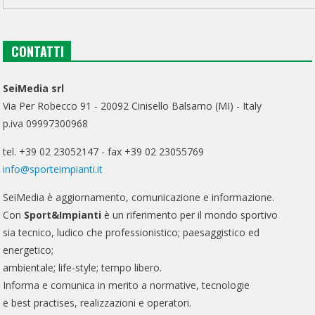
CONTATTI
SeiMedia srl
Via Per Robecco 91 - 20092 Cinisello Balsamo (MI) - Italy
p.iva 09997300968
tel. +39 02 23052147 - fax +39 02 23055769
info@sporteimpianti.it
SeiMedia è aggiornamento, comunicazione e informazione.
Con
Sport&Impianti
è un riferimento per il mondo sportivo
sia tecnico, ludico che professionistico; paesaggistico ed
energetico;
ambientale; life-style; tempo libero.
Informa e comunica in merito a normative, tecnologie
e best practises, realizzazioni e operatori.