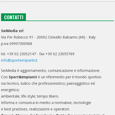
CONTATTI
SeiMedia srl
Via Per Robecco 91 - 20092 Cinisello Balsamo (MI) - Italy
p.iva 09997300968
tel. +39 02 23052147 - fax +39 02 23055769
info@sporteimpianti.it
SeiMedia è aggiornamento, comunicazione e informazione.
Con
Sport&Impianti
è un riferimento per il mondo sportivo
sia tecnico, ludico che professionistico; paesaggistico ed
energetico;
ambientale; life-style; tempo libero.
Informa e comunica in merito a normative, tecnologie
e best practises, realizzazioni e operatori.