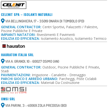
CELENIT SPA – ISOLANTI NATURALI
VIA BELLINGHIERA, 17 - 35019 ONARA DI TOMBOLO (PD)
GENERAL CONTRACTOR:
Centri Sportivi
,
Palazzetti / Palestre
,
Piscine Pubbliche E Private
IMPIANTI NATATORI:
Rivestimenti E Pavimenti
EDILIZIA ED EFFICIENZA:
Isolamento Acustico
,
Isolamento Termico
HAURATON ITALIA SRL
VIA A. GRANDI, 10 - 60027 OSIMO (AN)
GENERAL CONTRACTOR:
Outdoor
,
Piscine Pubbliche E Private
,
Stadi
PAVIMENTAZIONI:
Irrigazione - Canalette - Drenaggio
PARCHI GIOCO E ARREDO URBANO:
Parcheggi
,
Piste Ciclabili
EDILIZIA ED EFFICIENZA:
Materiali Da Costruzione
OMSI SRL
VIA PARINI, 3 - 40069 ZOLA PREDOSA (BO)