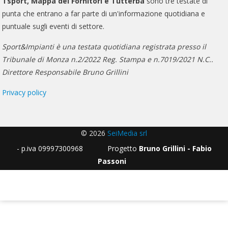
Tsport, Mappa dei Fornitori e Tutterba
sono tre testate di
punta che entrano a far parte di un'informazione quotidiana e
puntuale sugli eventi di settore.
Sport&Impianti è una testata quotidiana registrata presso il
Tribunale di Monza n.2/2022 Reg. Stampa e n.7019/2021 N.C..
Direttore Responsabile Bruno Grillini
Privacy policy
© 2026
SeiMedia srl
- p.iva 09997300968 Progetto
Bruno Grillini - Fabio
Passoni