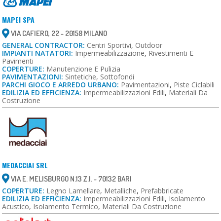
MAPEI SPA
VIA CAFIERO, 22 - 20158 MILANO
GENERAL CONTRACTOR:
Centri Sportivi
,
Outdoor
IMPIANTI NATATORI:
Impermeabilizzazione
,
Rivestimenti E
Pavimenti
COPERTURE:
Manutenzione E Pulizia
PAVIMENTAZIONI:
Sintetiche
,
Sottofondi
PARCHI GIOCO E ARREDO URBANO:
Pavimentazioni
,
Piste Ciclabili
EDILIZIA ED EFFICIENZA:
Impermeabilizzazioni Edili
,
Materiali Da
Costruzione
MEDACCIAI SRL
VIA E. MELISBURGO N.13 Z.I. - 70132 BARI
COPERTURE:
Legno Lamellare
,
Metalliche
,
Prefabbricate
EDILIZIA ED EFFICIENZA:
Impermeabilizzazioni Edili
,
Isolamento
Acustico
,
Isolamento Termico
,
Materiali Da Costruzione