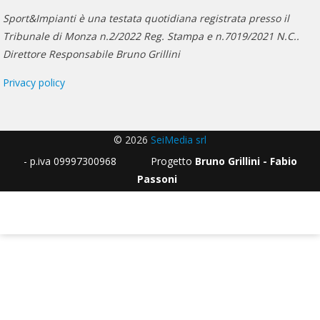
Sport&Impianti è una testata quotidiana registrata presso il
Tribunale di Monza n.2/2022 Reg. Stampa e n.7019/2021 N.C..
Direttore Responsabile Bruno Grillini
Privacy policy
© 2026
SeiMedia srl
- p.iva 09997300968 Progetto
Bruno Grillini - Fabio
Passoni