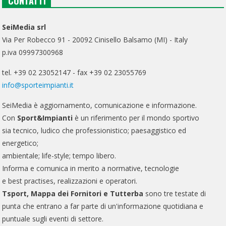
CONTATTI
SeiMedia srl
Via Per Robecco 91 - 20092 Cinisello Balsamo (MI) - Italy
p.iva 09997300968
tel. +39 02 23052147 - fax +39 02 23055769
info@sporteimpianti.it
SeiMedia è aggiornamento, comunicazione e informazione.
Con
Sport&Impianti
è un riferimento per il mondo sportivo
sia tecnico, ludico che professionistico; paesaggistico ed
energetico;
ambientale; life-style; tempo libero.
Informa e comunica in merito a normative, tecnologie
e best practises, realizzazioni e operatori.
Tsport, Mappa dei Fornitori e Tutterba
sono tre testate di
punta che entrano a far parte di un'informazione quotidiana e
puntuale sugli eventi di settore.