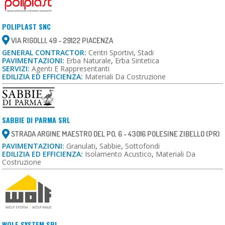
POLIPLAST SNC
VIA RIGOLLI, 49 - 29122 PIACENZA
GENERAL CONTRACTOR:
Centri Sportivi
,
Stadi
PAVIMENTAZIONI:
Erba Naturale
,
Erba Sintetica
SERVIZI:
Agenti E Rappresentanti
EDILIZIA ED EFFICIENZA:
Materiali Da Costruzione
SABBIE DI PARMA SRL
STRADA ARGINE MAESTRO DEL PO, 6 - 43016 POLESINE ZIBELLO (PR)
PAVIMENTAZIONI:
Granulati
,
Sabbie
,
Sottofondi
EDILIZIA ED EFFICIENZA:
Isolamento Acustico
,
Materiali Da
Costruzione
WOLF SYSTEM SRL