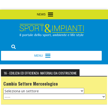
Skip
MENU
MENU
to
content
Sport&Impianti
notizie, prodotti, aziende dello sport facility
MENU
MENU
16 - EDILIZIA ED EFFICIENZA: MATERIALI DA COSTRUZIONE
Cambia Settore Merceologico