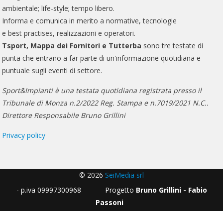
ambientale; life-style; tempo libero.
Informa e comunica in merito a normative, tecnologie
e best practises, realizzazioni e operatori.
Tsport, Mappa dei Fornitori e Tutterba
sono tre testate di
punta che entrano a far parte di un'informazione quotidiana e
puntuale sugli eventi di settore.
Sport&Impianti è una testata quotidiana registrata presso il
Tribunale di Monza n.2/2022 Reg. Stampa e n.7019/2021 N.C..
Direttore Responsabile Bruno Grillini
Privacy policy
© 2026
SeiMedia srl
- p.iva 09997300968 Progetto
Bruno Grillini - Fabio
Passoni