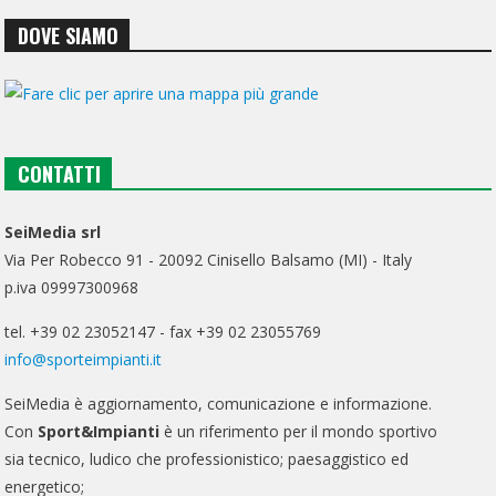
DOVE SIAMO
CONTATTI
SeiMedia srl
Via Per Robecco 91 - 20092 Cinisello Balsamo (MI) - Italy
p.iva 09997300968
tel. +39 02 23052147 - fax +39 02 23055769
info@sporteimpianti.it
SeiMedia è aggiornamento, comunicazione e informazione.
Con
Sport&Impianti
è un riferimento per il mondo sportivo
sia tecnico, ludico che professionistico; paesaggistico ed
energetico;