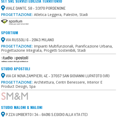
SET SRL SERVIZI EDILIZIA TERRITORIO
VIALE DANTE, 58 - 33170 PORDENONE
PROGETTAZIONE:
Atletica Leggera, Palestre, Stadi
SPORTIUM
VIA RUSSOLI 6 - 20143 MILANO
PROGETTAZIONE:
Impianti Multifunzionali, Pianificazione Urbana,
Progettazione Integrata, Progetti Sostenibili, Stadi
STUDIO APOSTOLI
VIA CA’ NOVA ZAMPIERI, 4E - 37057 SAN GIOVANNI LUPATOTO (VR)
PROGETTAZIONE:
Architettura, Centri Benessere, Interior E
Product Design, Spa
STUDIO MALONI & MALONI
P.ZZA UMBERTO I 34 - 64016 S.EGIDIO ALLA V.TA (TE)