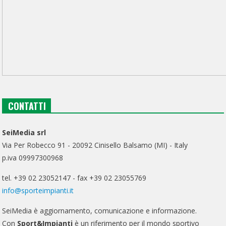
CONTATTI
SeiMedia srl
Via Per Robecco 91 - 20092 Cinisello Balsamo (MI) - Italy
p.iva 09997300968
tel. +39 02 23052147 - fax +39 02 23055769
info@sporteimpianti.it
SeiMedia è aggiornamento, comunicazione e informazione.
Con
Sport&Impianti
è un riferimento per il mondo sportivo