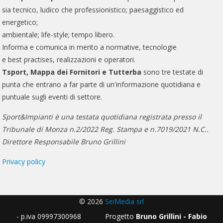
sia tecnico, ludico che professionistico; paesaggistico ed
energetico;
ambientale; life-style; tempo libero.
Informa e comunica in merito a normative, tecnologie
e best practises, realizzazioni e operatori.
Tsport, Mappa dei Fornitori e Tutterba
sono tre testate di
punta che entrano a far parte di un'informazione quotidiana e
puntuale sugli eventi di settore.
Sport&Impianti è una testata quotidiana registrata presso il
Tribunale di Monza n.2/2022 Reg. Stampa e n.7019/2021 N.C..
Direttore Responsabile Bruno Grillini
Privacy policy
© 2026
SeiMedia srl
- p.iva 09997300968 Progetto
Bruno Grillini - Fabio