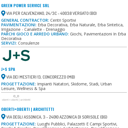
GREEN POWER SERVICE SRL
VIA PER CALVENZANO, 24/3C - 40038 VERGATO (BO)
GENERAL CONTRACTOR:
Centri Sportivi
PAVIMENTAZIONI:
Erba Decorativa, Erba Naturale, Erba Sintetica,
Irrigazione - Canalette - Drenaggio
PARCHI GIOCO E ARREDO URBANO:
Giochi, Pavimentazioni In Erba
Decorativa
SERVIZI:
Consulenze
J+S SPA
VIA DEI MESTIERI 13, CONCOREZZO (MB)
PROGETTAZIONE:
Impianti Natatori, Skidome, Stadi, Urban
Leisure, Wellness & Spa
OBERTI+OBERTI | ARCHITETTI
VIA DEGLI ASSONICA, 3 - 24010 AZZONICA DI SORISOLE (BG)
PROGETTAZIONE:
Luoghi Pubblici, Palazzetti E Campi Sportivi,