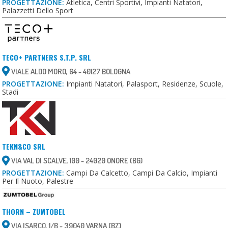
PROGETTAZIONE:
Atletica, Centri Sportivi, Impianti Natatori,
Palazzetti Dello Sport
TECO+ PARTNERS S.T.P. SRL
VIALE ALDO MORO, 64 - 40127 BOLOGNA
PROGETTAZIONE:
Impianti Natatori, Palasport, Residenze, Scuole,
Stadi
TEKN&CO SRL
VIA VAL DI SCALVE, 100 - 24020 ONORE (BG)
PROGETTAZIONE:
Campi Da Calcetto, Campi Da Calcio, Impianti
Per Il Nuoto, Palestre
THORN – ZUMTOBEL
VIA ISARCO, 1/B - 39040 VARNA (BZ)