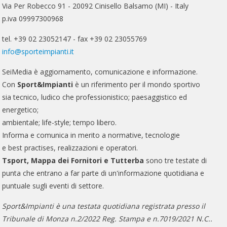
Via Per Robecco 91 - 20092 Cinisello Balsamo (MI) - Italy
p.iva 09997300968
tel. +39 02 23052147 - fax +39 02 23055769
info@sporteimpianti.it
SeiMedia è aggiornamento, comunicazione e informazione.
Con
Sport&Impianti
è un riferimento per il mondo sportivo
sia tecnico, ludico che professionistico; paesaggistico ed
energetico;
ambientale; life-style; tempo libero.
Informa e comunica in merito a normative, tecnologie
e best practises, realizzazioni e operatori.
Tsport, Mappa dei Fornitori e Tutterba
sono tre testate di
punta che entrano a far parte di un'informazione quotidiana e
puntuale sugli eventi di settore.
Sport&Impianti è una testata quotidiana registrata presso il
Tribunale di Monza n.2/2022 Reg. Stampa e n.7019/2021 N.C..