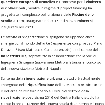
quartiere europeo di Bruxelles
e il concorso per il
cimitero
di Collescipoli
, mentre in regime di project financing ha
progettato il complesso polifunzionale delle
Piscine dello
stadio
a Terni, inaugurato nel 2015, e il nuovo
Palaterni
,
inaugurato nel 2023.
Le attività di progettazione si spingono sviluppando anche
sinergie con il mondo dell’
arte
( esperienze con gli artisti Piero
Dorazio, Eliseo Mattiacci e Carlo Lorenzetti) e nel campo delle
infrastrutture
, soprattutto in collaborazione con la Soc. di
Ingegneria Sintagma (nuova linea Metro a Istanbul e concorso
della nuova stazione Metro di Napoli).
Sul tema della
rigenerazione urbana
lo studio è attualmente
impegnato nella
riqualificazione
dell’ex Mercato ortofrutticolo
e dell’area dell’ex foro boario a Terni. Nel settore della
ricostruzione
post-sisma 2016 del Centro Italia lo studio ha
curato la progettazione della nuova scuola di Camerino e il piano