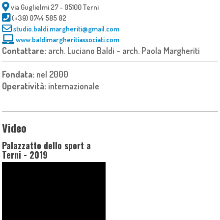
via Guglielmi 27 - 05100 Terni
(+39) 0744 585 82
studio.baldi.margheriti@gmail.com
www.baldimargheritiassociati.com
Contattare:
arch. Luciano Baldi - arch. Paola Margheriti
Fondata:
nel 2000
Operatività:
internazionale
Video
Palazzatto dello sport a
Terni - 2019