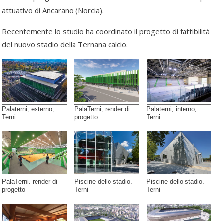
attuativo di Ancarano (Norcia).
Recentemente lo studio ha coordinato il progetto di fattibilità
del nuovo stadio della Ternana calcio.
Palaterni, esterno,
PalaTerni, render di
Palaterni, interno,
Terni
progetto
Terni
PalaTerni, render di
Piscine dello stadio,
Piscine dello stadio,
progetto
Terni
Terni