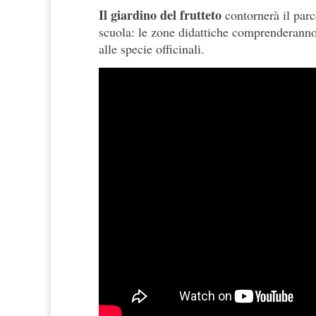
Il giardino del frutteto
contornerà il parc
scuola: le zone didattiche comprenderanno i
alle specie officinali.