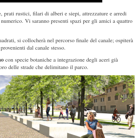
 prati rustici, filari di alberi e siepi, attrezzature e arredi
o numerico. Vi saranno presenti spazi per gli amici a quattro
drati, si collocherà nel percorso finale del canale; ospiterà
 provenienti dal canale stesso.
no
con specie botaniche a integrazione degli aceri già
oro delle strade che delimitano il parco.