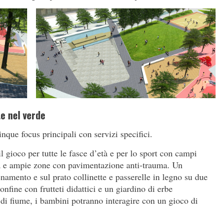
te nel verde
inque focus principali con servizi specifici.
l gioco per tutte le fasce d’età e per lo sport con campi
ia e ampie zone con pavimentazione anti-trauma. Un
lenamento e sul prato collinette e passerelle in legno su due
onfine con frutteti didattici e un giardino di erbe
 di fiume, i bambini potranno interagire con un gioco di