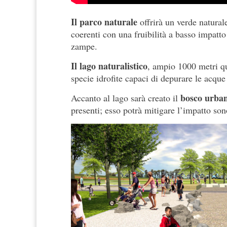
Il parco naturale
offrirà un verde naturale,
coerenti con una fruibilità a basso impatt
zampe.
Il lago naturalistico
, ampio 1000 metri qua
specie idrofite capaci di depurare le acque
bosco urba
Accanto al lago sarà creato il
presenti; esso potrà mitigare l’impatto son