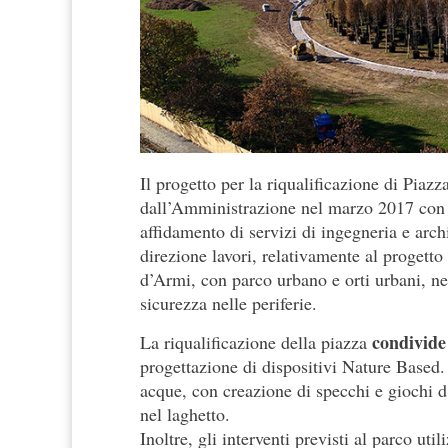
Il progetto per la riqualificazione di Piaz
dall’Amministrazione nel marzo 2017 con 
affidamento di servizi di ingegneria e archi
direzione lavori, relativamente al progetto
d’Armi, con parco urbano e orti urbani, ne
sicurezza nelle periferie.
condivide 
La riqualificazione della piazza
progettazione di dispositivi Nature Based. 
acque, con creazione di specchi e giochi d
nel laghetto.
Inoltre, gli interventi previsti al parco ut