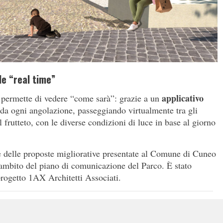
le “real time”
applicativo
e permette di vedere “come sarà”: grazie a un
 da ogni angolazione, passeggiando virtualmente tra gli
il frutteto, con le diverse condizioni di luce in base al giorno
te delle proposte migliorative presentate al Comune di Cuneo
ambito del piano di comunicazione del Parco. È stato
rogetto 1AX Architetti Associati.