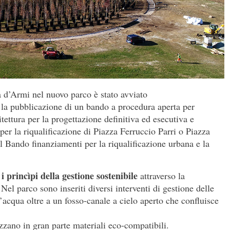
za d’Armi nel nuovo parco è stato avviato
la pubblicazione di un bando a procedura aperta per
tettura per la progettazione definitiva ed esecutiva e
 per la riqualificazione di Piazza Ferruccio Parri o Piazza
l Bando finanziamenti per la riqualificazione urbana e la
i princìpi della gestione sostenibile
attraverso la
Nel parco sono inseriti diversi interventi di gestione delle
’acqua oltre a un fosso-canale a cielo aperto che confluisce
ilizzano in gran parte materiali eco-compatibili.