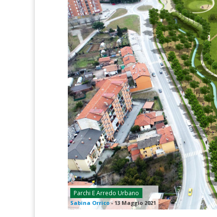
Parchi E Arredo Urbano
Sabina Orrico
-
13 Maggio 2021