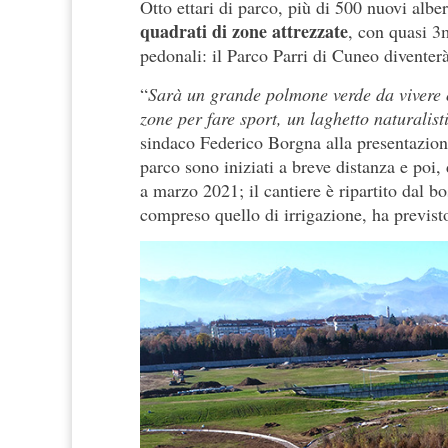
Otto ettari di parco, più di 500 nuovi alberi
quadrati di zone attrezzate
, con quasi 3m
pedonali: il Parco Parri di Cuneo diventerà 
“
Sarà un grande polmone verde da vivere og
zone per fare sport, un laghetto naturalist
sindaco Federico Borgna alla presentazione
parco sono iniziati a breve distanza e poi
a marzo 2021; il cantiere è ripartito dal b
compreso quello di irrigazione, ha previst