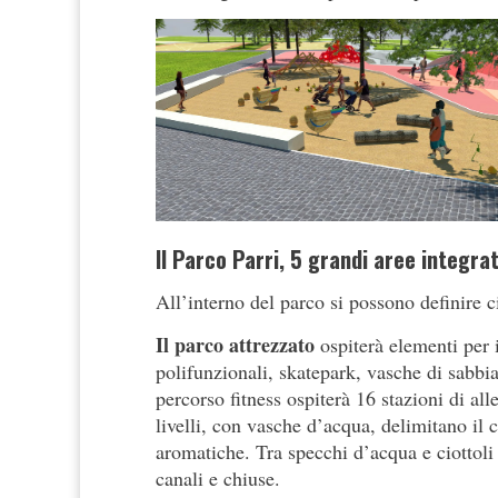
Il Parco Parri, 5 grandi aree integra
All’interno del parco si possono definire c
Il parco attrezzato
ospiterà elementi per i
polifunzionali, skatepark, vasche di sabb
percorso fitness ospiterà 16 stazioni di al
livelli, con vasche d’acqua, delimitano il c
aromatiche. Tra specchi d’acqua e ciottoli
canali e chiuse.