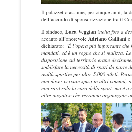
Il palazzetto assume, per cinque anni, la 
dell’accordo di sponsorizzazione tra il C
Luca Veggian
Il sindaco,
(
nella foto a de
Adriano Galliani
accanto all’onorevole
e 
dichiarato: “
È l’opera più importante che 
mandati, ed è un sogno che si realizza. Le 
disposizione sul territorio erano decisamen
soddisfare la necessità di spazi da parte d
realtà sportive per oltre 5.000 atleti. Perm
non dover cercare spazi in altri comuni; al
non sarà solo la casa dello sport, ma è a d
altre iniziative che verranno organizzate in