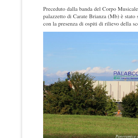
Preceduto dalla banda del Corpo Musicale 
palazzetto di Carate Brianza (Mb) è stato s
con la presenza di ospiti di rilievo della s
Panoramica c