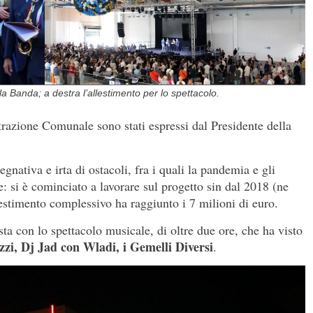
lla Banda; a destra l’allestimento per lo spettacolo.
azione Comunale sono stati espressi dal Presidente della
gnativa e irta di ostacoli, fra i quali la pandemia e gli
: si è cominciato a lavorare sul progetto sin dal 2018 (ne
vestimento complessivo ha raggiunto i 7 milioni di euro.
sta con lo spettacolo musicale, di oltre due ore, che ha visto
zi, Dj Jad con Wladi, i Gemelli Diversi
.