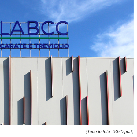
(Tutte le foto: BG/Tsport)