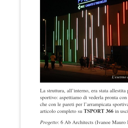
L’esetrno 
La struttura, all’interno, era stata allesti
sportivo: aspettiamo di vederla pronta con i
che con le pareti per l’arrampicata sport
TSPORT 366
articolo completo su
in usc
Progetto
: 6 Ab Architects (Ivanoe Mauro