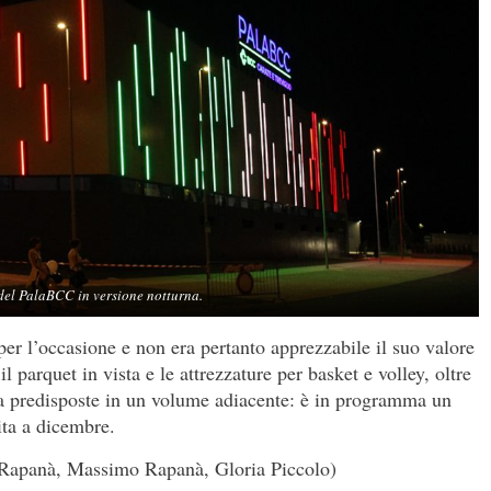
del PalaBCC in versione notturna.
ta per l’occasione e non era pertanto apprezzabile il suo valore
l parquet in vista e le attrezzature per basket e volley, oltre
iva predisposte in un volume adiacente: è in programma un
ita a dicembre.
 Rapanà, Massimo Rapanà, Gloria Piccolo)