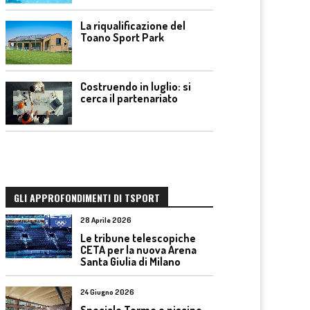
La riqualificazione del
Toano Sport Park
Costruendo in luglio: si
cerca il partenariato
GLI APPROFONDIMENTI DI TSPORT
28 Aprile 2026
Le tribune telescopiche
CETA per la nuova Arena
Santa Giulia di Milano
24 Giugno 2026
Speciale Terme e piscine –