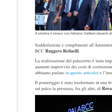
A sinistra il sinaco con Adriano Galliani davanti a
Soddisfazione e complimenti all’Amministr
Ruggero Redaelli
BCC
.
La realizzazione del palazzetto è stata impe
aumenti improvvisi dei costi di costruzione
abbiamo parlato
in questo articolo
) e l’in
Il pomeriggio è stato trasformato in una fe
Rovaz
sul palco la presenza, fra gli altri, di