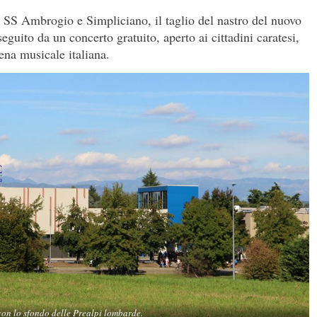
SS Ambrogio e Simpliciano, il taglio del nastro del nuovo
eguito da un concerto gratuito, aperto ai cittadini caratesi,
cena musicale italiana.
on lo sfondo delle Prealpi lombarde.