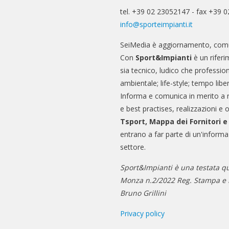
tel. +39 02 23052147 - fax +39 
info@sporteimpianti.it
SeiMedia è aggiornamento, comu
Con
Sport&Impianti
è un riferi
sia tecnico, ludico che professio
ambientale; life-style; tempo libe
Informa e comunica in merito a 
e best practises, realizzazioni e 
Tsport, Mappa dei Fornitori 
entrano a far parte di un'informa
settore.
Sport&Impianti è una testata qu
Monza n.2/2022 Reg. Stampa e n
Bruno Grillini
Privacy policy