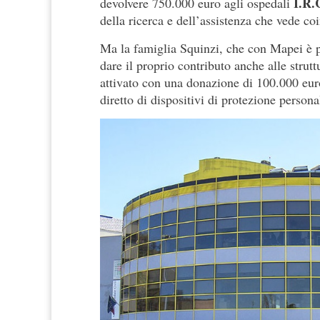
I.R.
devolvere 750.000 euro agli ospedali
della ricerca e dell’assistenza che vede co
Ma la famiglia Squinzi, che con Mapei è pr
dare il proprio contributo anche alle strutt
attivato con una donazione di 100.000 euro
diretto di dispositivi di protezione personal