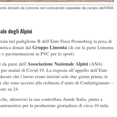
ento donato da Limonta nel costruendo ospedale da campo dell’ANA.
ale degli Alpini
etata nel padiglione B dell’Ente Fiera Promoberg la posa di
Gruppo Limonta
tetica donati dal
(di cui fa parte Limonta
le e pavimentazioni in PVC per lo sport).
Associazione Nazionale Alpini
 da parte dell’
(ANA)
o per malati di Covid-19. La risposta all’appello dell’Ente
rato che i lavori erano iniziati solo due giorni prima; le
i che sono accorsi alla richiesta d’aiuto di Confartigianato –
 ore su 24.
che, attraverso la sua controllata Aunde Italia, punta a
ll’automotive per la produzione giornaliera di circa 10 mila