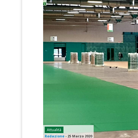
Attualità
Redazione
-
25 Marzo 2020