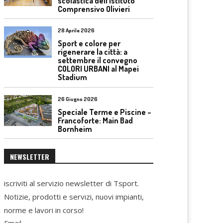
scolastica dell’Istituto
Comprensivo Olivieri
28 Aprile 2026
Sport e colore per
rigenerare la città: a
settembre il convegno
COLORI URBANI al Mapei
Stadium
26 Giugno 2026
Speciale Terme e Piscine –
Francoforte: Main Bad
Bornheim
NEWSLETTER
iscriviti al servizio newsletter di Tsport.
Notizie, prodotti e servizi, nuovi impianti,
norme e lavori in corso!