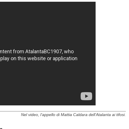
Nel video, l’appello di Mattia Caldara dell’Atalanta ai tifosi.