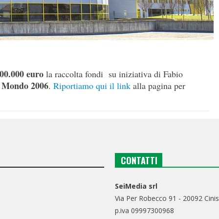
00.000 euro
la raccolta fondi su iniziativa di Fabio
l Mondo 2006
.
Riportiamo qui il link
alla pagina per
CONTATTI
SeiMedia srl
Via Per Robecco 91 - 20092 Cinis
p.iva 09997300968