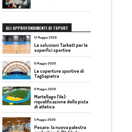
GLI APPROFONDIMENTI DI TSPORT
12 Maggio 2026
Le soluzioni Tarkett per le
superfici sportive
6 Maggio 2026
Le coperture sportive di
Tagliapietra
6 Maggio 2026
Martellago (Ve):
riqualificazione della pista
di atletica
5 Maggio 2026
Pesaro: la nuova palestra