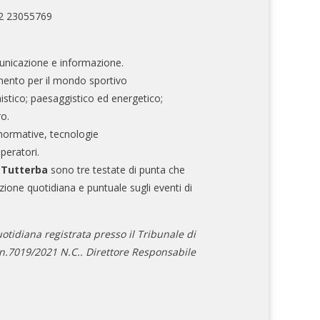
02 23055769
nicazione e informazione.
mento per il mondo sportivo
nistico; paesaggistico ed energetico;
ro.
normative, tecnologie
operatori.
e Tutterba
sono tre testate di punta che
zione quotidiana e puntuale sugli eventi di
otidiana registrata presso il Tribunale di
.7019/2021 N.C.. Direttore Responsabile