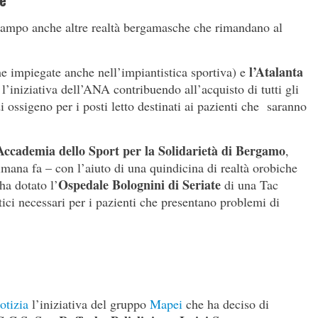
te
 campo anche altre realtà bergamasche che rimandano al
l’Atalanta
che impiegate anche nell’impiantistica sportiva) e
’iniziativa dell’ANA contribuendo all’acquisto di tutti gli
 ossigeno per i posti letto destinati ai pazienti che saranno
Accademia dello Sport per la Solidarietà di Bergamo
,
imana fa – con l’aiuto di una quindicina di realtà orobiche
Ospedale Bolognini di Seriate
ha dotato l’
di una Tac
ici necessari per i pazienti che presentano problemi di
otizia
l’iniziativa del gruppo
Mapei
che ha deciso di