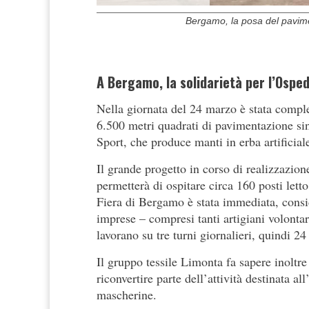
Bergamo, la posa del pavim
A Bergamo, la solidarietà per l’Osped
Nella giornata del 24 marzo è stata compl
6.500 metri quadrati di pavimentazione sin
Sport, che produce manti in erba artificia
Il grande progetto in corso di realizzazione
permetterà di ospitare circa 160 posti lett
Fiera di Bergamo è stata immediata, conside
imprese – compresi tanti artigiani volontar
lavorano su tre turni giornalieri, quindi 24
Il gruppo tessile Limonta fa sapere inoltre 
riconvertire parte dell’attività destinata a
mascherine.