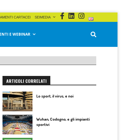
AMENTI CARTACEI
SEIMEDIA
ENTI E WEBINAR
ARTICOLI CORRELATI
Lo sport, il virus, e noi
Wuhan, Codogno, e gli impianti
sportivi