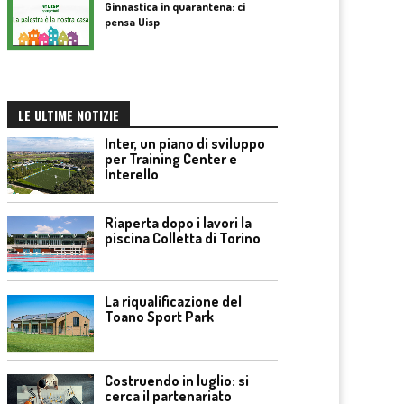
Ginnastica in quarantena: ci
pensa Uisp
LE ULTIME NOTIZIE
Inter, un piano di sviluppo
per Training Center e
Interello
Riaperta dopo i lavori la
piscina Colletta di Torino
La riqualificazione del
Toano Sport Park
Costruendo in luglio: si
cerca il partenariato