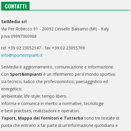
CONTATTI
SeiMedia srl
Via Per Robecco 91 - 20092 Cinisello Balsamo (MI) - Italy
p.iva 09997300968
tel. +39 02 23052147 - fax +39 02 23055769
info@sporteimpianti.it
SeiMedia è aggiornamento, comunicazione e informazione.
Con
Sport&Impianti
è un riferimento per il mondo sportivo
sia tecnico, ludico che professionistico; paesaggistico ed
energetico;
ambientale; life-style; tempo libero.
Informa e comunica in merito a normative, tecnologie
e best practises, realizzazioni e operatori.
Tsport, Mappa dei Fornitori e Tutterba
sono tre testate di
punta che entrano a far parte di un'informazione quotidiana e