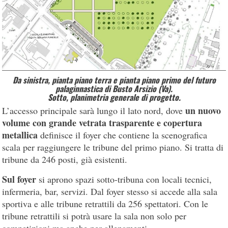
Da sinistra, pianta piano terra e pianta piano primo del futuro
palaginnastica di Busto Arsizio (Va)
.
Sotto, planimetria generale di progetto.
un nuovo
L’accesso principale sarà lungo il lato nord, dove
volume con grande vetrata trasparente e copertura
metallica
definisce il foyer che contiene la scenografica
scala per raggiungere le tribune del primo piano. Si tratta di
tribune da 246 posti, già esistenti.
Sul foyer
si aprono spazi sotto-tribuna con locali tecnici,
infermeria, bar, servizi. Dal foyer stesso si accede alla sala
sportiva e alle tribune retrattili da 256 spettatori. Con le
tribune retrattili si potrà usare la sala non solo per