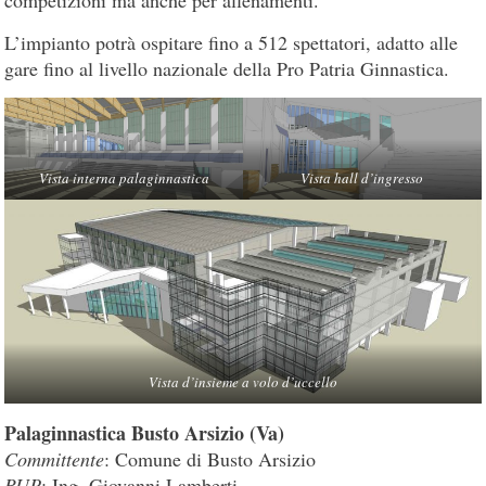
competizioni ma anche per allenamenti.
L’impianto potrà ospitare fino a 512 spettatori, adatto alle
gare fino al livello nazionale della Pro Patria Ginnastica.
Vista interna palaginnastica
Vista hall d’ingresso
Vista d’insieme a volo d’uccello
Palaginnastica Busto Arsizio (Va)
Committente
: Comune di Busto Arsizio
RUP
: Ing. Giovanni Lamberti