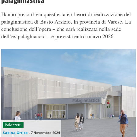
palaginnastica
Hanno preso il via quest’estate i lavori di realizzazione del
palaginnastica di Busto Arsizio, in provincia di Varese. La
conclusione dell’opera – che sarà realizzata nella sede
dell’ex palaghiaccio – è prevista entro marzo 2026.
Palazzetti
Sabina Orrico
-
7 Novembre 2024