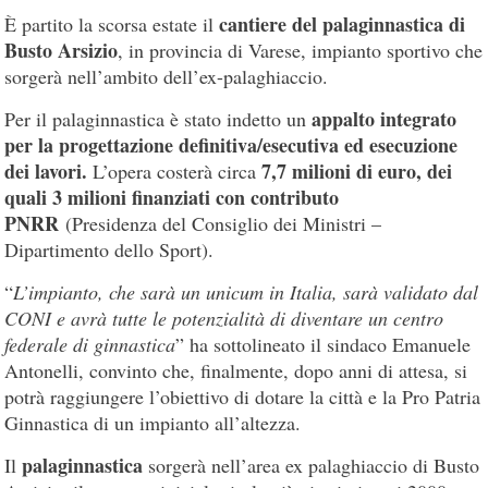
cantiere del palaginnastica di
È partito la scorsa estate il
Busto Arsizio
, in provincia di Varese, impianto sportivo che
sorgerà nell’ambito dell’ex-palaghiaccio.
appalto integrato
Per il palaginnastica è stato indetto un
per la progettazione definitiva/esecutiva ed esecuzione
dei lavori.
7,7 milioni di euro, dei
L’opera costerà circa
quali 3 milioni finanziati con contributo
PNRR
(Presidenza del Consiglio dei Ministri –
Dipartimento dello Sport).
“
L’impianto, che sarà un unicum in Italia, sarà validato dal
CONI e avrà tutte le potenzialità di diventare un centro
federale di ginnastica
” ha sottolineato il sindaco Emanuele
Antonelli, convinto che, finalmente, dopo anni di attesa, si
potrà raggiungere l’obiettivo di dotare la città e la Pro Patria
Ginnastica di un impianto all’altezza.
palaginnastica
Il
sorgerà nell’area ex palaghiaccio di Busto