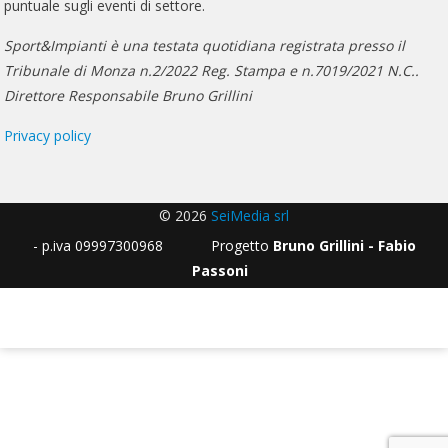
puntuale sugli eventi di settore.
Sport&Impianti è una testata quotidiana registrata presso il
Tribunale di Monza n.2/2022 Reg. Stampa e n.7019/2021 N.C..
Direttore Responsabile Bruno Grillini
Privacy policy
© 2026
SeiMedia srl
- p.iva 09997300968 Progetto
Bruno Grillini - Fabio
Passoni