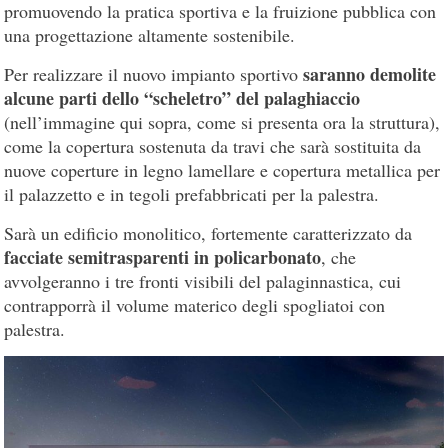
promuovendo la pratica sportiva e la fruizione pubblica con
una progettazione altamente sostenibile.
saranno demolite
Per realizzare il nuovo impianto sportivo
alcune parti dello “scheletro” del palaghiaccio
(nell’immagine qui sopra, come si presenta ora la struttura),
come la copertura sostenuta da travi che sarà sostituita da
nuove coperture in legno lamellare e copertura metallica per
il palazzetto e in tegoli prefabbricati per la palestra.
Sarà un edificio monolitico, fortemente caratterizzato da
facciate semitrasparenti in policarbonato
, che
avvolgeranno i tre fronti visibili del palaginnastica, cui
contrapporrà il volume materico degli spogliatoi con
palestra.