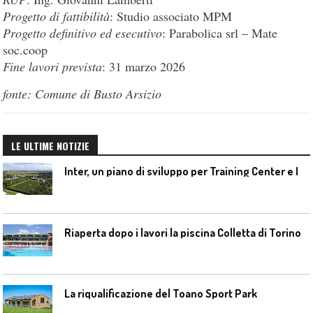
Progetto di fattibilità
: Studio associato MPM
Progetto definitivo ed esecutivo
: Parabolica srl – Mate
soc.coop
Fine lavori prevista
: 31 marzo 2026
fonte: Comune di Busto Arsizio
LE ULTIME NOTIZIE
I
nter, un piano di sviluppo per Training Center e Interello
Riaperta dopo i lavori la piscina Colletta di Torino
La riqualificazione del Toano Sport Park