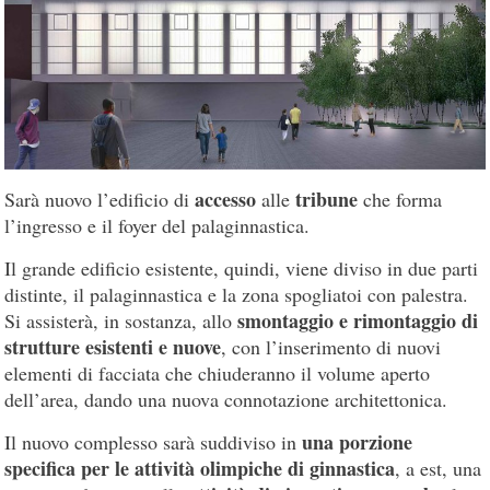
accesso
tribune
Sarà nuovo l’edificio di
alle
che forma
l’ingresso e il foyer del palaginnastica.
Il grande edificio esistente, quindi, viene diviso in due parti
distinte, il palaginnastica e la zona spogliatoi con palestra.
smontaggio e rimontaggio di
Si assisterà, in sostanza, allo
strutture esistenti e nuove
, con l’inserimento di nuovi
elementi di facciata che chiuderanno il volume aperto
dell’area, dando una nuova connotazione architettonica.
una porzione
Il nuovo complesso sarà suddiviso in
specifica per le attività olimpiche di ginnastica
, a est, una