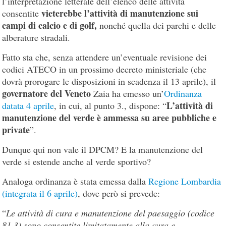
l’interpretazione letterale dell’elenco delle attività
vieterebbe l’attività di manutenzione sui
consentite
campi di calcio e di golf,
nonché quella dei parchi e delle
alberature stradali.
Fatto sta che, senza attendere un’eventuale revisione dei
codici ATECO in un prossimo decreto ministeriale (che
dovrà prorogare le disposizioni in scadenza il 13 aprile), il
governatore del Veneto
Zaia ha emesso un’
Ordinanza
L’attività di
datata 4 aprile
, in cui, al punto 3., dispone: “
manutenzione del verde è ammessa su aree pubbliche e
private
”.
Dunque qui non vale il DPCM? E la manutenzione del
verde si estende anche al verde sportivo?
Analoga ordinanza è stata emessa dalla
Regione Lombardia
(integrata il 6 aprile)
, dove però si prevede:
“
Le attività di cura e manutenzione del paesaggio (codice
81.3) sono consentite limitatamente alla cura e