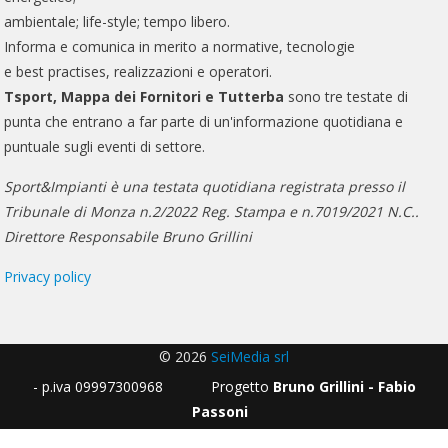
ambientale; life-style; tempo libero.
Informa e comunica in merito a normative, tecnologie
e best practises, realizzazioni e operatori.
Tsport, Mappa dei Fornitori e Tutterba
sono tre testate di
punta che entrano a far parte di un'informazione quotidiana e
puntuale sugli eventi di settore.
Sport&Impianti è una testata quotidiana registrata presso il
Tribunale di Monza n.2/2022 Reg. Stampa e n.7019/2021 N.C..
Direttore Responsabile Bruno Grillini
Privacy policy
© 2026
SeiMedia srl
- p.iva 09997300968 Progetto
Bruno Grillini - Fabio
Passoni