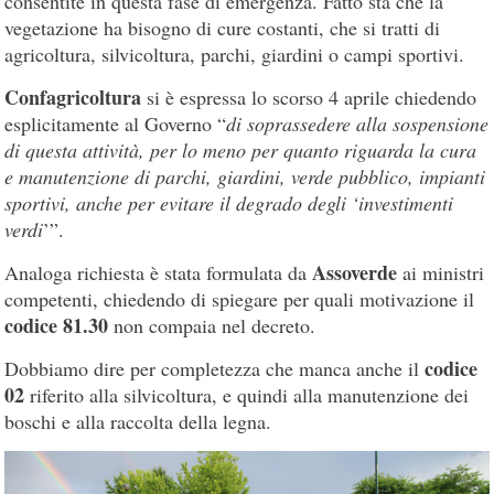
consentite in questa fase di emergenza. Fatto sta che la
vegetazione ha bisogno di cure costanti, che si tratti di
agricoltura, silvicoltura, parchi, giardini o campi sportivi.
Confagricoltura
si è espressa lo scorso 4 aprile chiedendo
esplicitamente al Governo “
di soprassedere alla sospensione
di questa attività, per lo meno per quanto riguarda la cura
e manutenzione di parchi, giardini, verde pubblico, impianti
sportivi, anche per evitare il degrado degli ‘investimenti
verdi
’”.
Assoverde
Analoga richiesta è stata formulata da
ai ministri
competenti, chiedendo di spiegare per quali motivazione il
codice 81.30
non compaia nel decreto.
codice
Dobbiamo dire per completezza che manca anche il
02
riferito alla silvicoltura, e quindi alla manutenzione dei
boschi e alla raccolta della legna.