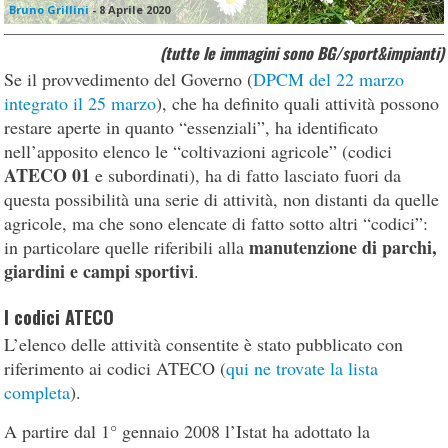
Bruno Grillini
-
8 Aprile 2020
(tutte le immagini sono BG/sport&impianti)
Se il provvedimento del Governo (
DPCM del 22 marzo
integrato il 25 marzo
), che ha definito quali attività possono
restare aperte in quanto “essenziali”, ha identificato
nell’apposito elenco le “coltivazioni agricole” (codici
ATECO 01
e subordinati), ha di fatto lasciato fuori da
questa possibilità una serie di attività, non distanti da quelle
agricole, ma che sono elencate di fatto sotto altri “codici”:
manutenzione di parchi,
in particolare quelle riferibili alla
giardini e campi sportivi
.
I codici ATECO
L’elenco delle attività consentite è stato pubblicato con
riferimento ai codici ATECO (
qui ne trovate la lista
completa
).
A partire dal 1° gennaio 2008 l’Istat ha adottato la