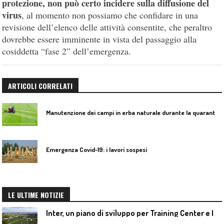
protezione, non può certo incidere sulla diffusione del
virus
, al momento non possiamo che confidare in una
revisione dell’elenco delle attività consentite, che peraltro
dovrebbe essere imminente in vista del passaggio alla
cosiddetta “fase 2” dell’emergenza.
ARTICOLI CORRELATI
M
anutenzione dei campi in erba naturale durante la quarantena
Emergenza Covid-19: i lavori sospesi
LE ULTIME NOTIZIE
I
nter, un piano di sviluppo per Training Center e Interello