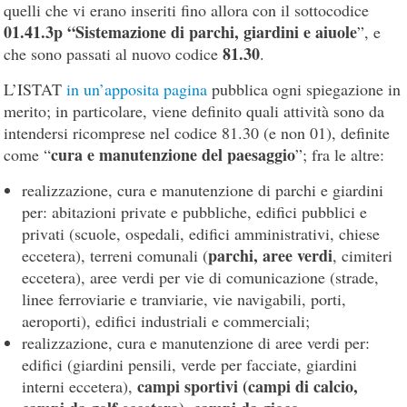
quelli che vi erano inseriti fino allora con il sottocodice
01.41.3p “Sistemazione di parchi, giardini e aiuole
”, e
81.30
che sono passati al nuovo codice
.
L’ISTAT
in un’apposita pagina
pubblica ogni spiegazione in
merito; in particolare, viene definito quali attività sono da
intendersi ricomprese nel codice 81.30 (e non 01), definite
cura e manutenzione del paesaggio
come “
”; fra le altre:
realizzazione, cura e manutenzione di parchi e giardini
per: abitazioni private e pubbliche, edifici pubblici e
privati (scuole, ospedali, edifici amministrativi, chiese
parchi, aree verdi
eccetera), terreni comunali (
, cimiteri
eccetera), aree verdi per vie di comunicazione (strade,
linee ferroviarie e tranviarie, vie navigabili, porti,
aeroporti), edifici industriali e commerciali;
realizzazione, cura e manutenzione di aree verdi per:
edifici (giardini pensili, verde per facciate, giardini
campi sportivi (campi di calcio,
interni eccetera),