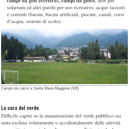
campi da golf eccetera), campi da gioco
, aree per
solarium ed altri parchi per uso ricreativo, acque lacustri
e correnti (bacini, bacini artificiali, piscine, canali, corsi
d’acqua, sistemi di scolo).
Campo da calcio a Santa Maria Maggiore (VB).
La cura del verde
Difficile capire se la manutenzione del verde pubblico sia
stata esclusa volutamente o accidentalmente dalle attività