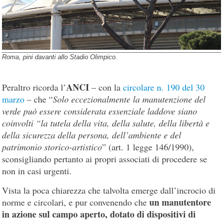
Roma, pini davanti allo Stadio Olimpico.
ANCI
Peraltro ricorda l’
– con la
circolare n. 190 del 30
marzo
– che “
Solo eccezionalmente la manutenzione del
verde può essere considerata essenziale laddove siano
coinvolti “la tutela della vita, della salute, della libertà e
della sicurezza della persona, dell’ambiente e del
patrimonio storico-artistico
” (art. 1 legge 146/1990),
sconsigliando pertanto ai propri associati di procedere se
non in casi urgenti.
Vista la poca chiarezza che talvolta emerge dall’incrocio di
un manutentore
norme e circolari, e pur convenendo che
in azione sul campo aperto, dotato di dispositivi di