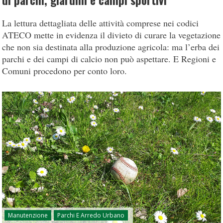
di parchi, giardini e campi sportivi
La lettura dettagliata delle attività comprese nei codici
ATECO mette in evidenza il divieto di curare la vegetazione
che non sia destinata alla produzione agricola: ma l’erba dei
parchi e dei campi di calcio non può aspettare. E Regioni e
Comuni procedono per conto loro.
Manutenzione
Parchi E Arredo Urbano