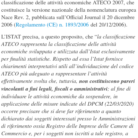
classificazione delle attività economiche ATECO 2007, che
costituisce la versione nazionale della nomenclatura europea
Nace Rev. 2, pubblicata sull’Official Journal il 20 dicembre
2006 (
Regolamento (CE) n. 1893/2006
del 20/12/2006).
L’ISTAT precisa, a questo proposito, che “
la classificazione
ATECO rappresenta la classificazione delle attività
economiche sviluppata e utilizzata dall’Istat esclusivamente
per finalità statistiche. Rispetto ad essa l’Istat fornisce
chiarimenti interpretativi utili all’individuazione del codice
ATECO più adeguato a rappresentare l’attività
effettivamente svolta che, tuttavia,
non costituiscono pareri
vincolanti a fini legali, fiscali o amministrativi
; al fine di
individuare le attività economiche da sospendere, in
applicazione delle misure indicate del DPCM (22/03/2020)
occorre precisare che si deve far riferimento a quanto
dichiarato dai soggetti interessati presso le Amministrazioni
di riferimento ossia Registro delle Imprese delle Camere di
Commercio e, per i soggetti non iscritti a tale registro, a