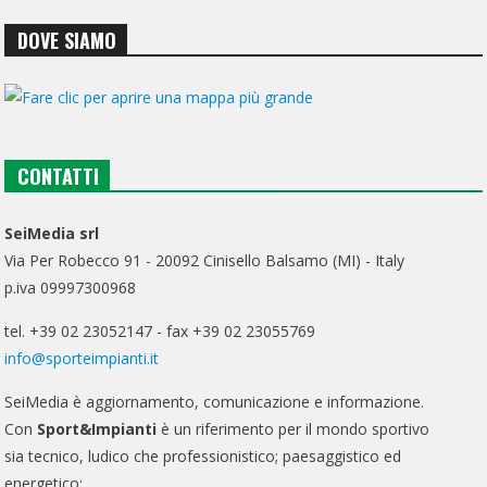
DOVE SIAMO
CONTATTI
SeiMedia srl
Via Per Robecco 91 - 20092 Cinisello Balsamo (MI) - Italy
p.iva 09997300968
tel. +39 02 23052147 - fax +39 02 23055769
info@sporteimpianti.it
SeiMedia è aggiornamento, comunicazione e informazione.
Con
Sport&Impianti
è un riferimento per il mondo sportivo
sia tecnico, ludico che professionistico; paesaggistico ed
energetico;