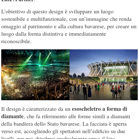
L’obiettivo di questo design è sviluppare un luogo
sostenibile e multifunzionale, con un’immagine che renda
omaggio al patrimonio e alla cultura bavarese, per creare un
luogo dalla forma distintiva e immediatamente
riconoscibile.
esoscheletro a forma di
Il design è caratterizzato da un
diamante
, che fa riferimento alle forme simili a diamanti
della bandiera dello Stato bavarese. La facciata è aperta
verso est, accogliendo gli spettatori nell’edificio su due
livelli, per poi chiudersi gradualmente verso il lato