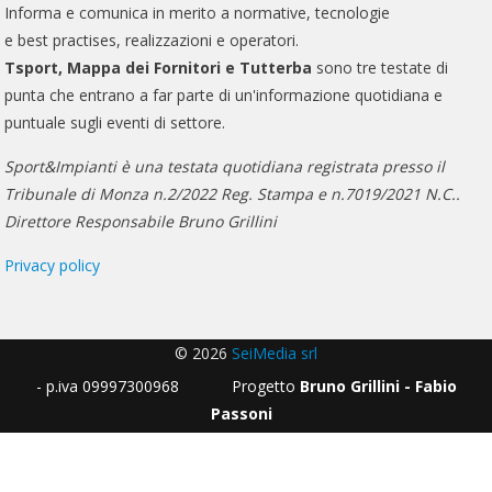
Informa e comunica in merito a normative, tecnologie
e best practises, realizzazioni e operatori.
Tsport, Mappa dei Fornitori e Tutterba
sono tre testate di
punta che entrano a far parte di un'informazione quotidiana e
puntuale sugli eventi di settore.
Sport&Impianti è una testata quotidiana registrata presso il
Tribunale di Monza n.2/2022 Reg. Stampa e n.7019/2021 N.C..
Direttore Responsabile Bruno Grillini
Privacy policy
© 2026
SeiMedia srl
- p.iva 09997300968 Progetto
Bruno Grillini - Fabio
Passoni