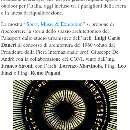
outdoor per l’Italia, oggi incluso tra i padiglioni della Fiera
e in attesa di riqualificazione.
La mostra “
Sport, Music & Exhibition
” si propone di
ripercorrere la storia dello spazio architettonico del
Luigi Carlo
Palasport dallo studio urbanistico dell’arch.
Daneri
al concorso di architettura del 1960 voluto dal
Presidente della Fiera Internazionale prof. Giuseppe De
Andrè con la collaborazione del CONI, vinto dall’ing.
Franco Sironi
Lorenzo Martinoia
Leo
, con l’arch.
, l’ing.
Finzi
Remo Pagani.
e l’ing.