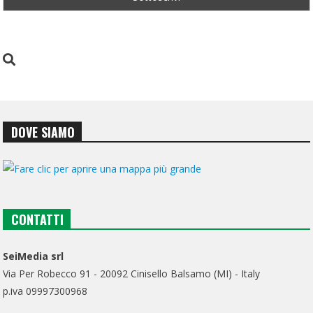
DOVE SIAMO
CONTATTI
SeiMedia srl
Via Per Robecco 91 - 20092 Cinisello Balsamo (MI) - Italy
p.iva 09997300968