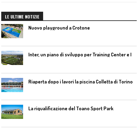
LE ULTIME NOTIZIE
Nuovo playground a Crotone
I
nter, un piano di sviluppo per Training Center e Interello
Riaperta dopo i lavori la piscina Colletta di Torino
La riqualificazione del Toano Sport Park