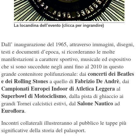
La locandina dell’evento (clicca per ingrandire)
Dall’ inaugurazione del 1965, attraverso immagini, disegni,
testi e documenti d’epoca, si ricorderanno le molte
manifestazioni a carattere sportivo, musicale ed espositivo
che si sono succedute negli anni fino al 2010 in questo
concerti dei Beatles
grande contenitore polifunzionale: dai
e dei Rolling Stones
Fabrizio De Andrè
a quello di
, dai
Campionati Europei Indoor di Atletica Leggera
al
Superbowl di Motociclismo
, dalla pista di ghiaccio ai
Salone Nautico
grandi Tornei calcistici estivi, dal
ad
Euroflora
.
Incontri collaterali illustreranno al pubblico le tappe più
significative della storia del palasport.