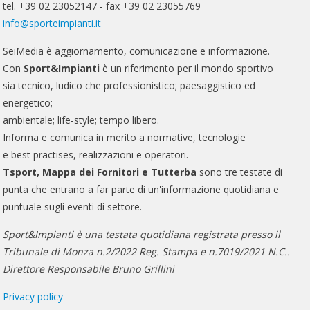
tel. +39 02 23052147 - fax +39 02 23055769
info@sporteimpianti.it
SeiMedia è aggiornamento, comunicazione e informazione.
Con
Sport&Impianti
è un riferimento per il mondo sportivo
sia tecnico, ludico che professionistico; paesaggistico ed
energetico;
ambientale; life-style; tempo libero.
Informa e comunica in merito a normative, tecnologie
e best practises, realizzazioni e operatori.
Tsport, Mappa dei Fornitori e Tutterba
sono tre testate di
punta che entrano a far parte di un'informazione quotidiana e
puntuale sugli eventi di settore.
Sport&Impianti è una testata quotidiana registrata presso il
Tribunale di Monza n.2/2022 Reg. Stampa e n.7019/2021 N.C..
Direttore Responsabile Bruno Grillini
Privacy policy