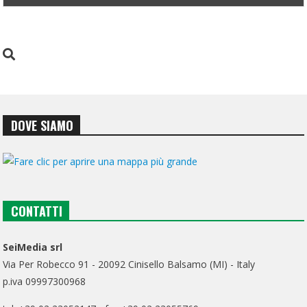
DOVE SIAMO
CONTATTI
SeiMedia srl
Via Per Robecco 91 - 20092 Cinisello Balsamo (MI) - Italy
p.iva 09997300968