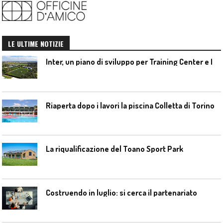
LE ULTIME NOTIZIE
I
nter, un piano di sviluppo per Training Center e Interello
Riaperta dopo i lavori la piscina Colletta di Torino
La riqualificazione del Toano Sport Park
Costruendo in luglio: si cerca il partenariato