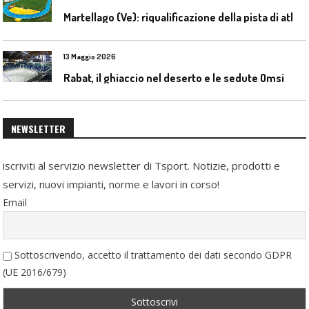
M
artellago (Ve): riqualificazione della pista di atletica
13 Maggio 2026
Rabat, il ghiaccio nel deserto e le sedute Omsi
NEWSLETTER
iscriviti al servizio newsletter di Tsport. Notizie, prodotti e
servizi, nuovi impianti, norme e lavori in corso!
Email
Sottoscrivendo, accetto il trattamento dei dati secondo GDPR
(UE 2016/679)