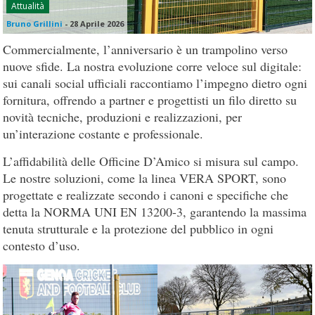
Attualità
Bruno Grillini
-
28 Aprile 2026
Commercialmente, l’anniversario è un trampolino verso
nuove sfide. La nostra evoluzione corre veloce sul digitale:
sui canali social ufficiali raccontiamo l’impegno dietro ogni
fornitura, offrendo a partner e progettisti un filo diretto su
novità tecniche, produzioni e realizzazioni, per
un’interazione costante e professionale.
L’affidabilità delle Officine D’Amico si misura sul campo.
Le nostre soluzioni, come la linea VERA SPORT, sono
progettate e realizzate secondo i canoni e specifiche che
detta la NORMA UNI EN 13200-3, garantendo la massima
tenuta strutturale e la protezione del pubblico in ogni
contesto d’uso.