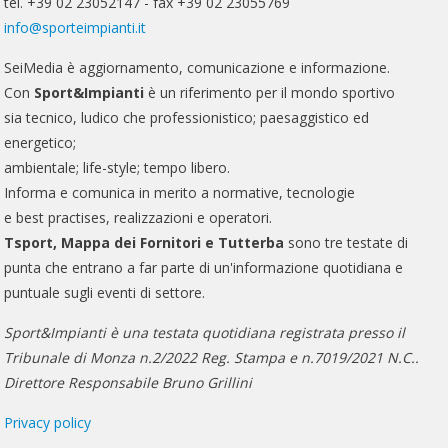
tel. +39 02 23052147 - fax +39 02 23055769
info@sporteimpianti.it
SeiMedia è aggiornamento, comunicazione e informazione.
Con
Sport&Impianti
è un riferimento per il mondo sportivo
sia tecnico, ludico che professionistico; paesaggistico ed
energetico;
ambientale; life-style; tempo libero.
Informa e comunica in merito a normative, tecnologie
e best practises, realizzazioni e operatori.
Tsport, Mappa dei Fornitori e Tutterba
sono tre testate di
punta che entrano a far parte di un'informazione quotidiana e
puntuale sugli eventi di settore.
Sport&Impianti è una testata quotidiana registrata presso il
Tribunale di Monza n.2/2022 Reg. Stampa e n.7019/2021 N.C..
Direttore Responsabile Bruno Grillini
Privacy policy