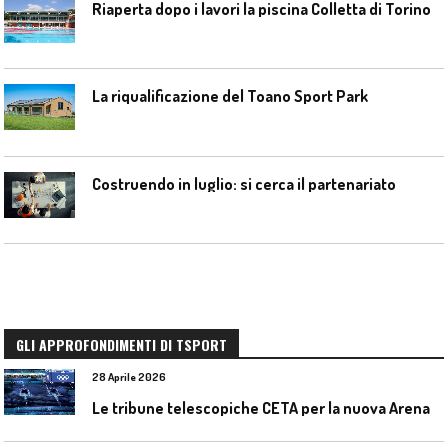
Riaperta dopo i lavori la piscina Colletta di Torino
La riqualificazione del Toano Sport Park
Costruendo in luglio: si cerca il partenariato
GLI APPROFONDIMENTI DI TSPORT
28 Aprile 2026
L
e tribune telescopiche CETA per la nuova Arena Santa Giulia di Milano