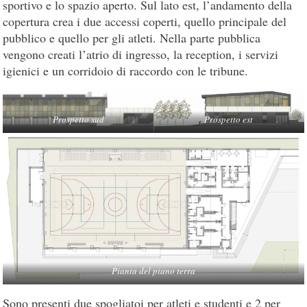
sportivo e lo spazio aperto. Sul lato est, l’andamento della
copertura crea i due accessi coperti, quello principale del
pubblico e quello per gli atleti. Nella parte pubblica
vengono creati l’atrio di ingresso, la reception, i servizi
igienici e un corridoio di raccordo con le tribune.
Prospetto sud
Prospetto est
Pianta del piano terra
Sono presenti due spogliatoi per atleti e studenti e 2 per