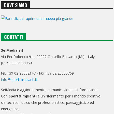
DOVE SIAMO
CONTATTI
SeiMedia srl
Via Per Robecco 91 - 20092 Cinisello Balsamo (MI) - Italy
p.iva 09997300968
tel. +39 02 23052147 - fax +39 02 23055769
info@sporteimpianti.it
SeiMedia è aggiornamento, comunicazione e informazione.
Con
Sport&Impianti
è un riferimento per il mondo sportivo
sia tecnico, ludico che professionistico; paesaggistico ed
energetico;