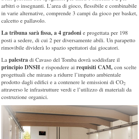
arbitri o insegnanti. L’area di gioco, flessibile e combinabile
in varie alternative, comprende 3 campi da gioco per basket,
calcetto e pallavolo.
La tribuna sarà fissa, a 4 gradoni
e progettata per 198
posti a sedere, di cui 2 per diversamente abili. Un parapetto
rimovibile dividerà lo spazio spettatori dai giocatori.
palestra
La
di Cavaso del Tomba dovrà soddisfare il
principio DNSH
requisiti CAM,
e rispondere ai
con scelte
progettuali che mirano a ridurre l’impatto ambientale
prodotto dagli edifici e a contenere le emissioni di CO
2
attraverso le infrastrutture verdi e l’utilizzo di materiali da
costruzione organici.