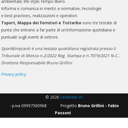
ambientale; life-style; tempo libero.
Informa e comunica in merito a normative, tecnologie
e best practises, realizzazioni e operatori.
Tsport, Mappa dei Fornitori e Tutterba
sono tre testate di
punta che entrano a far parte di un'informazione quotidiana e
puntuale sugli eventi di settore.
Sport&Impianti è una testata quotidiana registrata presso il
Tribunale di Monza n.2/2022 Reg. Stampa e n.7019/2021 N.C..
Direttore Responsabile Bruno Grillini
Privacy policy
© 2026
SeiMedia srl
- p.iva 09997300968 Progetto
Bruno Grillini - Fabio
Passoni