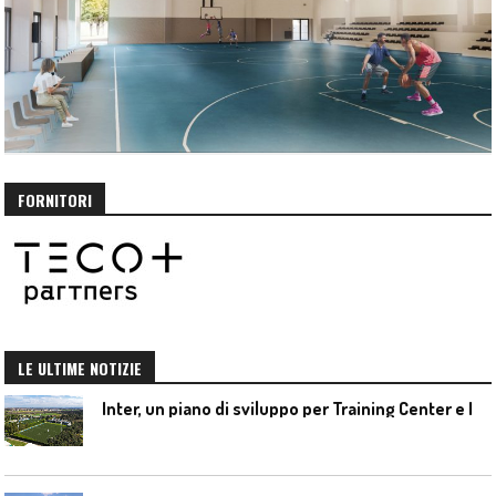
FORNITORI
LE ULTIME NOTIZIE
I
nter, un piano di sviluppo per Training Center e Interello