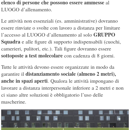
elenco di persone che possono essere ammesse
al
LUOGO d’allenamento.
Le attività non essenziali (es. amministrative) dovranno
essere rinviate o svolte con lavoro a distanza per limitare
GRUPPO
l’accesso al LUOGO d’allenamento al solo
Squadra
e alle figure di supporto indispensabili (cuochi,
camerieri, pulitori, etc.). Tali figure dovranno essere
sottoposte a test molecolare
con cadenza di 8 giorni.
Tutte le attività devono essere organizzate in modo da
distanziamento sociale (almeno 2 metri),
garantire il
anche in spazi aperti
. Qualora le attività impongano di
lavorare a distanza interpersonale inferiore a 2 metri e non
ci siano altre soluzioni è obbligatorio l’uso delle
mascherine.