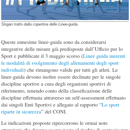
Slogan tratto dalla copertina delle Linee-guida.
Queste ennesime linee-guida sono da considerarsi
integrative delle misure già predisposte dall’Ufficio per lo
Sport e pubblicate il 3 maggio scorso (
Linee guida inerenti
le modalità di svolgimento degli allenamenti degli sport
individuali
) che rimangono valide per tutti gli atleti. Le
linee-guida devono inoltre essere declinate per le singole
discipline sportive a cura degli organismi sportivi di
riferimento, tenendo conto della classificazione delle
discipline effettuata attraverso un self-assessment effettuato
dai singoli Enti Sportivi e allegato al rapporto “
Lo sport
riparte in sicurezza
” del CONI.
Le indicazioni proposte ripercorrono le ormai note
attenzioni che devono essere poste al rischio di contagio per