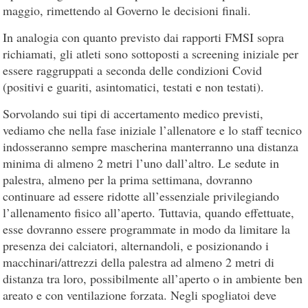
maggio, rimettendo al Governo le decisioni finali.
In analogia con quanto previsto dai rapporti FMSI sopra
richiamati, gli atleti sono sottoposti a screening iniziale per
essere raggruppati a seconda delle condizioni Covid
(positivi e guariti, asintomatici, testati e non testati).
Sorvolando sui tipi di accertamento medico previsti,
vediamo che nella fase iniziale l’allenatore e lo staff tecnico
indosseranno sempre mascherina manterranno una distanza
minima di almeno 2 metri l’uno dall’altro. Le sedute in
palestra, almeno per la prima settimana, dovranno
continuare ad essere ridotte all’essenziale privilegiando
l’allenamento fisico all’aperto. Tuttavia, quando effettuate,
esse dovranno essere programmate in modo da limitare la
presenza dei calciatori, alternandoli, e posizionando i
macchinari/attrezzi della palestra ad almeno 2 metri di
distanza tra loro, possibilmente all’aperto o in ambiente ben
areato e con ventilazione forzata. Negli spogliatoi deve