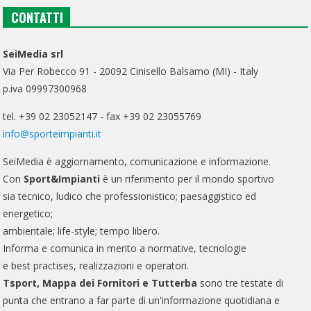
CONTATTI
SeiMedia srl
Via Per Robecco 91 - 20092 Cinisello Balsamo (MI) - Italy
p.iva 09997300968
tel. +39 02 23052147 - fax +39 02 23055769
info@sporteimpianti.it
SeiMedia è aggiornamento, comunicazione e informazione.
Con
Sport&Impianti
è un riferimento per il mondo sportivo
sia tecnico, ludico che professionistico; paesaggistico ed
energetico;
ambientale; life-style; tempo libero.
Informa e comunica in merito a normative, tecnologie
e best practises, realizzazioni e operatori.
Tsport, Mappa dei Fornitori e Tutterba
sono tre testate di
punta che entrano a far parte di un'informazione quotidiana e