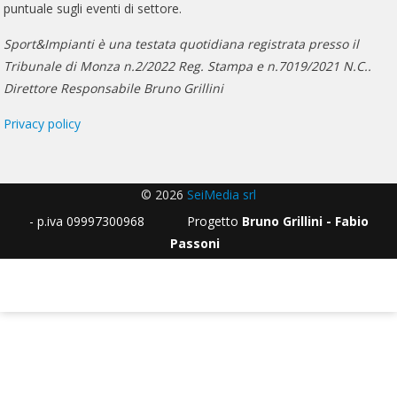
puntuale sugli eventi di settore.
Sport&Impianti è una testata quotidiana registrata presso il
Tribunale di Monza n.2/2022 Reg. Stampa e n.7019/2021 N.C..
Direttore Responsabile Bruno Grillini
Privacy policy
© 2026
SeiMedia srl
- p.iva 09997300968 Progetto
Bruno Grillini - Fabio
Passoni