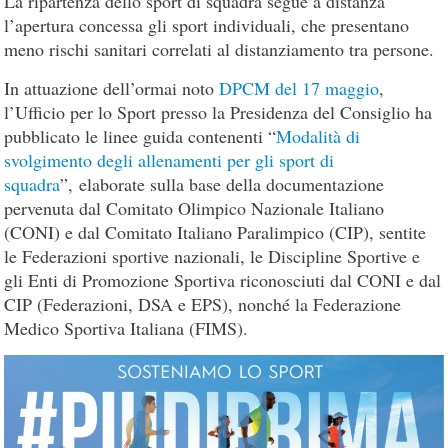
La ripartenza dello sport di squadra segue a distanza
l’apertura concessa gli sport individuali, che presentano
meno rischi sanitari correlati al distanziamento tra persone.
In attuazione dell’ormai noto
DPCM del 17 maggio
,
l’Ufficio per lo Sport presso la Presidenza del Consiglio ha
pubblicato le linee guida contenenti “
Modalità di
svolgimento degli allenamenti per gli sport di
squadra
”, elaborate sulla base della documentazione
pervenuta dal Comitato Olimpico Nazionale Italiano
(CONI) e dal Comitato Italiano Paralimpico (CIP), sentite
le Federazioni sportive nazionali, le Discipline Sportive e
gli Enti di Promozione Sportiva riconosciuti dal CONI e dal
CIP (Federazioni, DSA e EPS), nonché la Federazione
Medico Sportiva Italiana (FIMS).