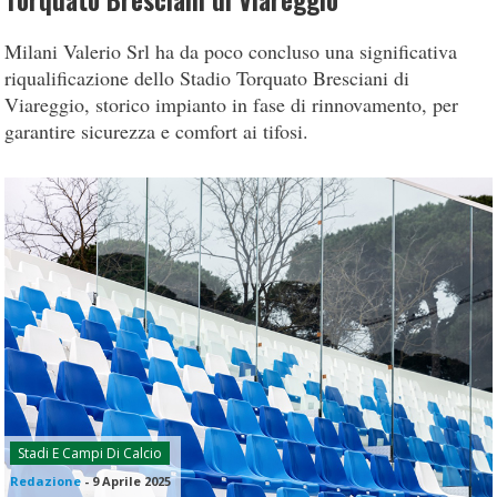
Torquato Bresciani di Viareggio
Milani Valerio Srl ha da poco concluso una significativa
riqualificazione dello Stadio Torquato Bresciani di
Viareggio, storico impianto in fase di rinnovamento, per
garantire sicurezza e comfort ai tifosi.
Stadi E Campi Di Calcio
Redazione
-
9 Aprile 2025