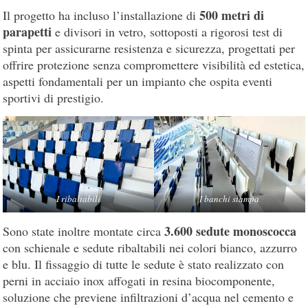
500 metri di
Il progetto ha incluso l’installazione di
parapetti
e divisori in vetro, sottoposti a rigorosi test di
spinta per assicurarne resistenza e sicurezza, progettati per
offrire protezione senza compromettere visibilità ed estetica,
aspetti fondamentali per un impianto che ospita eventi
sportivi di prestigio.
I ribaltabili
I banchi stampa
3.600 sedute monoscocca
Sono state inoltre montate circa
con schienale e sedute ribaltabili nei colori bianco, azzurro
e blu. Il fissaggio di tutte le sedute è stato realizzato con
perni in acciaio inox affogati in resina biocomponente,
soluzione che previene infiltrazioni d’acqua nel cemento e