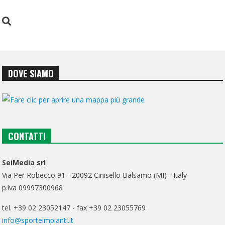
DOVE SIAMO
CONTATTI
SeiMedia srl
Via Per Robecco 91 - 20092 Cinisello Balsamo (MI) - Italy
p.iva 09997300968
tel. +39 02 23052147 - fax +39 02 23055769
info@sporteimpianti.it