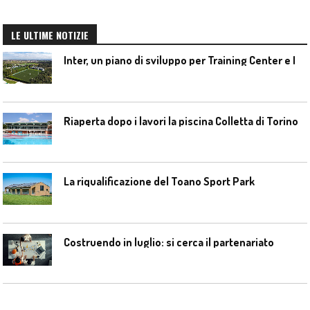
LE ULTIME NOTIZIE
I
nter, un piano di sviluppo per Training Center e Interello
Riaperta dopo i lavori la piscina Colletta di Torino
La riqualificazione del Toano Sport Park
Costruendo in luglio: si cerca il partenariato