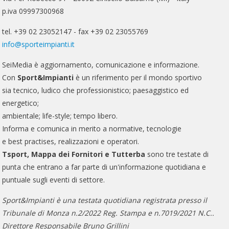
p.iva 09997300968
tel. +39 02 23052147 - fax +39 02 23055769
info@sporteimpianti.it
SeiMedia è aggiornamento, comunicazione e informazione.
Con
Sport&Impianti
è un riferimento per il mondo sportivo
sia tecnico, ludico che professionistico; paesaggistico ed
energetico;
ambientale; life-style; tempo libero.
Informa e comunica in merito a normative, tecnologie
e best practises, realizzazioni e operatori.
Tsport, Mappa dei Fornitori e Tutterba
sono tre testate di
punta che entrano a far parte di un'informazione quotidiana e
puntuale sugli eventi di settore.
Sport&Impianti è una testata quotidiana registrata presso il
Tribunale di Monza n.2/2022 Reg. Stampa e n.7019/2021 N.C..
Direttore Responsabile Bruno Grillini