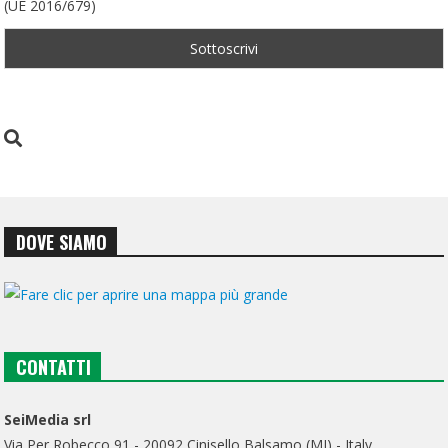
(UE 2016/679)
DOVE SIAMO
CONTATTI
SeiMedia srl
Via Per Robecco 91 - 20092 Cinisello Balsamo (MI) - Italy