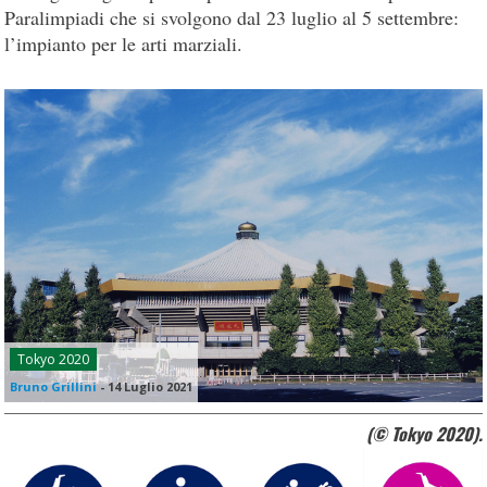
Paralimpiadi che si svolgono dal 23 luglio al 5 settembre:
l’impianto per le arti marziali.
Tokyo 2020
Bruno Grillini
-
14 Luglio 2021
(© Tokyo 2020).