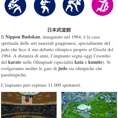
日本武道館
Nippon Budokan
Il
, inaugurato nel 1964, è la casa
spirituale delle arti marziali giapponesi, specialmente del
judo che fece il suo debutto olimpico proprio ai Giochi del
1964. A distanza di anni, l’impianto segna oggi l’esordio
karate
kata
kumite
del
nelle Olimpiadi (specialità
e
). Si
judo
svolgeranno inoltre le gare di
sia olimpiche che
paralimpiche.
L’impianto può ospitare 11.000 spettatori.