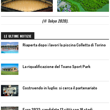
(© Tokyo 2020).
LE ULTIME NOTIZIE
Riaperta dopo i lavori la piscina Colletta di Torino
La riqualificazione del Toano Sport Park
Costruendo in luglio: si cerca il partenariato
Euro 2032: candidate 13 città con 16 stadi