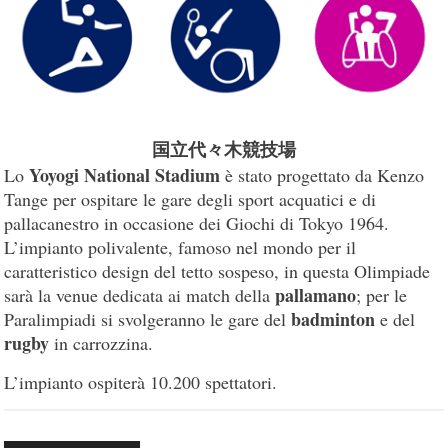
国立代々木競技場
Yoyogi National Stadium
Lo
è stato progettato da Kenzo
Tange per ospitare le gare degli sport acquatici e di
pallacanestro in occasione dei Giochi di Tokyo 1964.
L’impianto polivalente, famoso nel mondo per il
caratteristico design del tetto sospeso, in questa Olimpiade
pallamano
sarà la venue dedicata ai match della
; per le
badminton
Paralimpiadi si svolgeranno le gare del
e del
rugby
in carrozzina.
L’impianto ospiterà 10.200 spettatori.