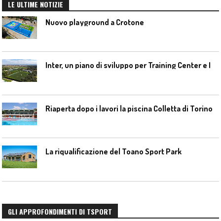
LE ULTIME NOTIZIE
Nuovo playground a Crotone
I
nter, un piano di sviluppo per Training Center e Interello
Riaperta dopo i lavori la piscina Colletta di Torino
La riqualificazione del Toano Sport Park
GLI APPROFONDIMENTI DI TSPORT