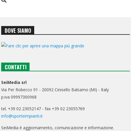
DOVE SIAMO
CONTATTI
SeiMedia srl
Via Per Robecco 91 - 20092 Cinisello Balsamo (MI) - Italy
p.iva 09997300968
tel. +39 02 23052147 - fax +39 02 23055769
info@sporteimpianti.it
SeiMedia è aggiornamento, comunicazione e informazione.