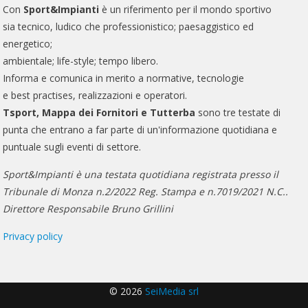
Con
Sport&Impianti
è un riferimento per il mondo sportivo
sia tecnico, ludico che professionistico; paesaggistico ed
energetico;
ambientale; life-style; tempo libero.
Informa e comunica in merito a normative, tecnologie
e best practises, realizzazioni e operatori.
Tsport, Mappa dei Fornitori e Tutterba
sono tre testate di
punta che entrano a far parte di un'informazione quotidiana e
puntuale sugli eventi di settore.
Sport&Impianti è una testata quotidiana registrata presso il
Tribunale di Monza n.2/2022 Reg. Stampa e n.7019/2021 N.C..
Direttore Responsabile Bruno Grillini
Privacy policy
© 2026
SeiMedia srl