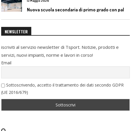
13 Maggio 2026
N
uova scuola secondaria di primo grado con palestra a Ozzano Emilia
NEWSLETTER
iscriviti al servizio newsletter di Tsport. Notizie, prodotti e
servizi, nuovi impianti, norme e lavori in corso!
Email
Sottoscrivendo, accetto il trattamento dei dati secondo GDPR
(UE 2016/679)